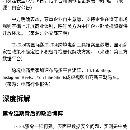
四次延长至12月16日，给平台和创作者更多缓冲时间。（来
源：白宫公告）
中方明确表态，尊重企业自主意愿，支持企业在遵守市场
规则基础上开展商业谈判，呼吁美方为中国企业赴美投资提供
开放环境。（来源：外交部声明）
TikTool等国际版TikTok跨境电商工具搜索量激增，显示商
家在政策不确定性下积极寻找替代解决方案。（来源：第三方
数据平台）
跨境电商卖家加速布局多平台矩阵，TikTok Shop、
Instagram Reels、YouTube Shorts成短视频电商新三驾马车。
（来源：电商行业报告）
深度拆解
禁令延期背后的政治博弈
TikTok禁令一延再延，表面是数据安全问题，实则是中美