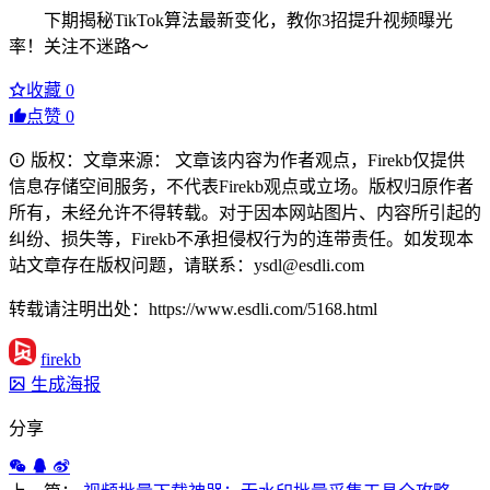
下期揭秘TikTok算法最新变化，教你3招提升视频曝光
率！关注不迷路～
收藏
0
点赞
0
版权：文章来源： 文章该内容为作者观点，Firekb仅提供
信息存储空间服务，不代表Firekb观点或立场。版权归原作者
所有，未经允许不得转载。对于因本网站图片、内容所引起的
纠纷、损失等，Firekb不承担侵权行为的连带责任。如发现本
站文章存在版权问题，请联系：ysdl@esdli.com
转载请注明出处：https://www.esdli.com/5168.html
firekb
生成海报
分享