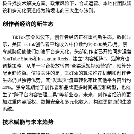
极寻找技术解决方案。政策风险下，合规运营、本地化团队建
设和多元化渠道成为跨境电商三大生存法则。
创作者经济的新生态
TikTok禁令风波下，创作者经济正在重构新生态。数据显
示，美国TikTok创作者平均收入中位数约为3500美元/月，禁
令威胁促使他们加速平台多元化。头部创作者已开始同步运营
YouTube Shorts和Instagram Reels，建立”内容矩阵”。品牌方也
调整策略，从单一平台投放转向”全渠道短视频营销”，预算分
配更趋均衡。值得关注的是，TikTok的算法推荐机制和创作者
生态仍具独特优势，其”发现页”流量转化率比其他平台高出约
40%。禁令延期给了创作者和品牌更多时间适应和转型，也催
生了”跨平台内容管理工具”等新业态。未来，创作者经济将更
加注重内容版权、数据安全和多元化收入，构建更健康的生态
系统。
技术赋能与未来趋势