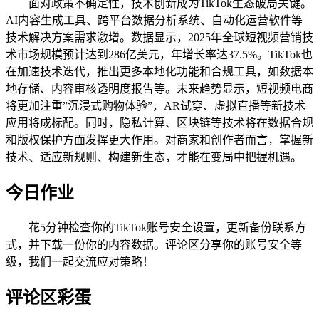
面对政策不确定性，技术创新成为TikTok生态破局关键。
AI内容生成工具、跨平台数据分析系统、自动化运营软件等
技术解决方案需求激增。数据显示，2025年全球短视频营销技
术市场规模预计达到286亿美元，年增长率达37.5%。TikTok也
在加速技术迭代，推出更多本地化功能和合规工具，如数据本
地存储、内容审核透明度报告等。未来趋势显示，短视频电商
将更加注重”沉浸式购物体验”，AR试穿、虚拟直播等新技术
应用将成标配。同时，隐私计算、区块链等技术将在数据合规
和版权保护方面发挥更大作用。对商家和创作者而言，掌握新
技术、适应新规则、构建新生态，才能在变局中把握机遇。
今日作业
花5分钟检查你的TikTok账号安全设置，更新备份联系方
式，并下载一份你的内容数据。评论区分享你的账号安全等
级，我们一起交流应对策略！
评论区彩蛋