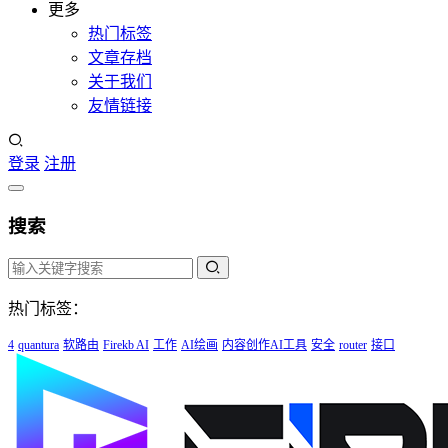
更多
热门标签
文章存档
关于我们
友情链接
登录
注册
搜索
热门标签：
4
quantura
软路由
Firekb AI
工作
AI绘画
内容创作AI工具
安全
router
接口