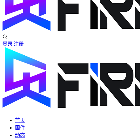
登录
注册
首页
固件
动态