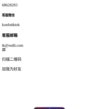
68628283
客服微信
konfutiktok
客服邮箱
tk@esdli.com
扫描二维码
加我为好友