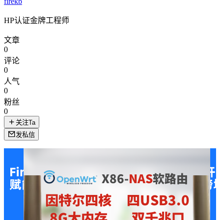
firekb
HP认证金牌工程师
文章
0
评论
0
人气
0
粉丝
0
关注Ta
发私信