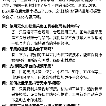
功能，为同一视频制作了多个不同音乐版本，测试后发现
BGM更换后完播率提高了20%，这让她能够更精准地把握受
众喜好，优化内容策略。
问：使用无水印批量采集工具会账号被封禁吗？
答：只要遵守平台规则，合理使用工具，正常批量采集
是不会导致账号封禁的。我们建议不要频繁大量采集同
一账号内容，保持适当的使用频率。
问：采集的视频画质会下降吗？
答：不会。我们的工具采用无损提取技术，能够保持原
始视频的清晰度和画质，确保素材质量。
问：支持哪些平台的视频采集？
答：目前支持抖音、快手、小红书、知乎、TikTok等主
流短视频平台，后续会持续增加更多平台支持。
问：如何批量采集抖音无水印视频？
答：只需复制抖音视频链接，粘贴到工具中，选择批量
采集模式，设置好保存路径和格式，工具就会自动完成
下载和去水印处理。
问：这款工具是否需要专业技术知识才能使用？