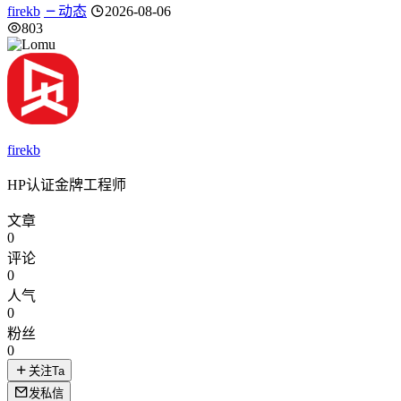
firekb
动态
2026-08-06
803
firekb
HP认证金牌工程师
文章
0
评论
0
人气
0
粉丝
0
关注Ta
发私信