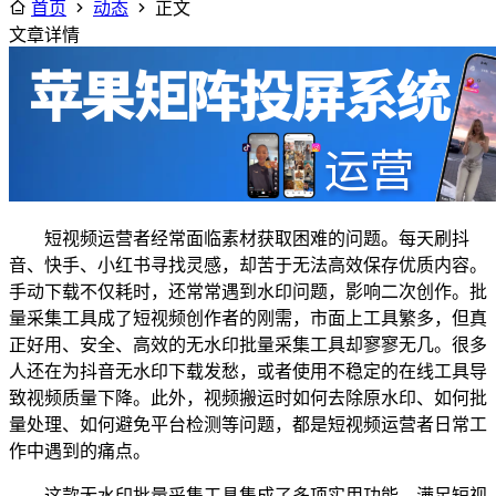
首页
动态
正文
文章详情
短视频运营者经常面临素材获取困难的问题。每天刷抖
音、快手、小红书寻找灵感，却苦于无法高效保存优质内容。
手动下载不仅耗时，还常常遇到水印问题，影响二次创作。批
量采集工具成了短视频创作者的刚需，市面上工具繁多，但真
正好用、安全、高效的无水印批量采集工具却寥寥无几。很多
人还在为抖音无水印下载发愁，或者使用不稳定的在线工具导
致视频质量下降。此外，视频搬运时如何去除原水印、如何批
量处理、如何避免平台检测等问题，都是短视频运营者日常工
作中遇到的痛点。
这款无水印批量采集工具集成了多项实用功能，满足短视