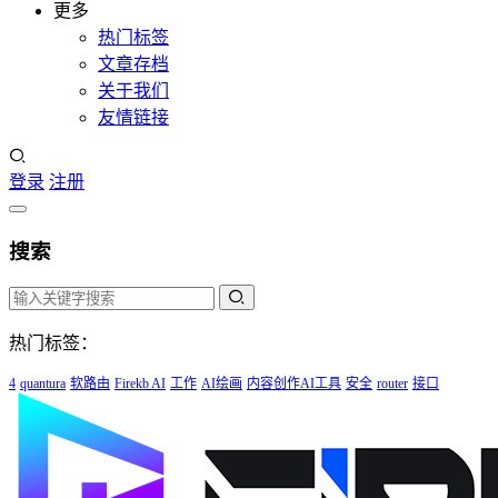
更多
热门标签
文章存档
关于我们
友情链接
登录
注册
搜索
热门标签：
4
quantura
软路由
Firekb AI
工作
AI绘画
内容创作AI工具
安全
router
接口