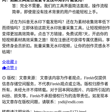
答：完全不需要。我们的工具界面简洁直观，操作流程
简单，即使是没有技术背景的用户也能轻松上手。
还在为抖音无水印下载发愁吗？还在为素材收集效率低下
而烦恼吗？立即体验这款无水印批量采集工具，让短视频创作
变得更加高效简单。点击下方链接，免费试用7天，开启你的
短视频素材高效采集之旅！现在注册还可获得专属优惠码，享
受终身会员折扣。批量采集无水印视频，让你的创作灵感永不
枯竭！
收藏
0
点赞
0
版权：文章来源： 文章该内容为作者观点，Firekb仅提供
信息存储空间服务，不代表Firekb观点或立场。版权归原作者
所有，未经允许不得转载。对于因本网站图片、内容所引起的
纠纷、损失等，Firekb不承担侵权行为的连带责任。如发现本
站文章存在版权问题，请联系：ysdl@esdli.com
转载请注明出处：https://www.esdli.com/5172.html