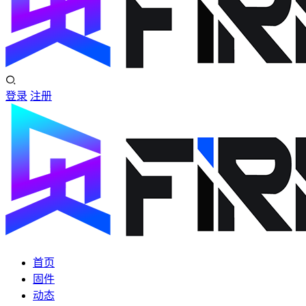
登录
注册
首页
固件
动态