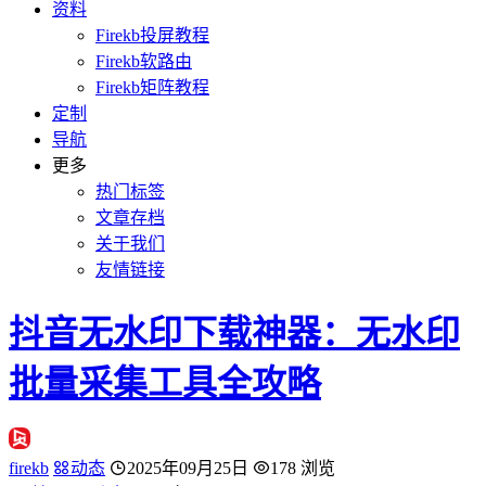
资料
Firekb投屏教程
Firekb软路由
Firekb矩阵教程
定制
导航
更多
热门标签
文章存档
关于我们
友情链接
抖音无水印下载神器：无水印
批量采集工具全攻略
firekb
动态
2025年09月25日
178 浏览