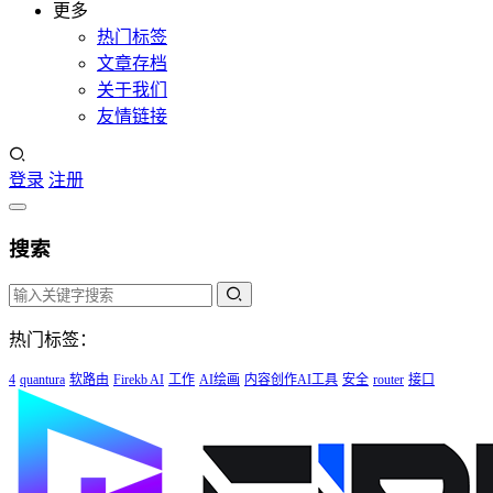
更多
热门标签
文章存档
关于我们
友情链接
登录
注册
搜索
热门标签：
4
quantura
软路由
Firekb AI
工作
AI绘画
内容创作AI工具
安全
router
接口