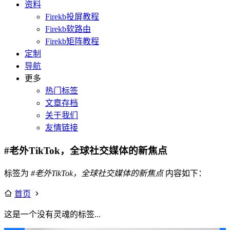
资料
Firekb投屏教程
Firekb软路由
Firekb矩阵教程
定制
导航
更多
热门标签
文章存档
关于我们
友情链接
#老外TikTok，全球社交媒体的新焦点
标签为
#老外TikTok，全球社交媒体的新焦点
内容如下：
首页
这是一个没有灵魂的标签...