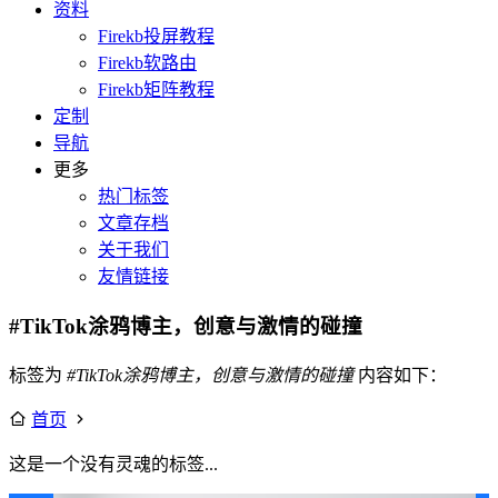
资料
Firekb投屏教程
Firekb软路由
Firekb矩阵教程
定制
导航
更多
热门标签
文章存档
关于我们
友情链接
#TikTok涂鸦博主，创意与激情的碰撞
标签为
#TikTok涂鸦博主，创意与激情的碰撞
内容如下：
首页
这是一个没有灵魂的标签...