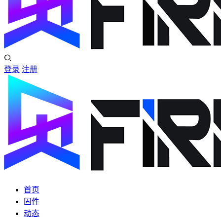
登录
注册
首页
固件
动态