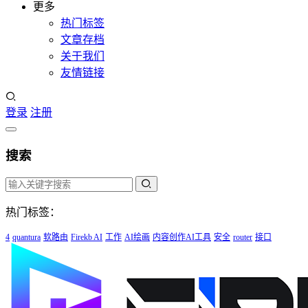
更多
热门标签
文章存档
关于我们
友情链接
登录
注册
搜索
热门标签：
4
quantura
软路由
Firekb AI
工作
AI绘画
内容创作AI工具
安全
router
接口