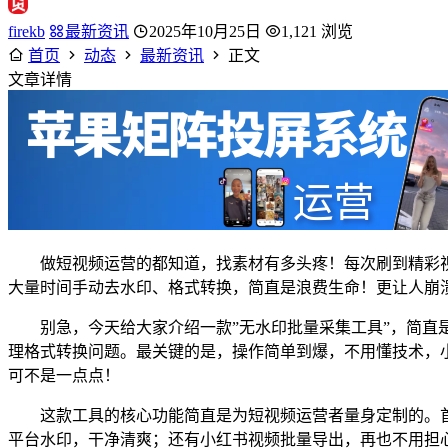
firekb
最新资讯
2025年10月25日
1,121 浏览
首页
动态
最新资讯
正文
文章详情
做短视频运营的都知道，找素材有多头疼！每次刷到精彩
大量时间手动去水印、格式转换，简直是浪费生命！更让人崩
别急，今天给大家介绍一款”无水印批量采集工具”，简直
理格式转换问题。最关键的是，操作简单到爆，不用懂技术，
可不是一点点！
这款工具的核心功能简直是为短视频运营者量身定制的。
平台水印，干净清爽；还有小红书视频批量导出，再也不用担