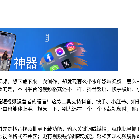
视频，想下载下来二次创作，却发现要么带水印影响观感，要么
溃的是，不同平台的视频格式还不一样，抖音竖屏、快手横屏、
是短视频运营者的福音！这款工具支持抖音、快手、小红书、知乎、
小白也能秒上手。想象一下，别人还在一个一个下载视频时，你
首先是抖音视频批量下载功能，输入关键词或链接，就能批量抓
心视频格式不兼容；更有视频镜像翻转功能，轻松实现视频镜像