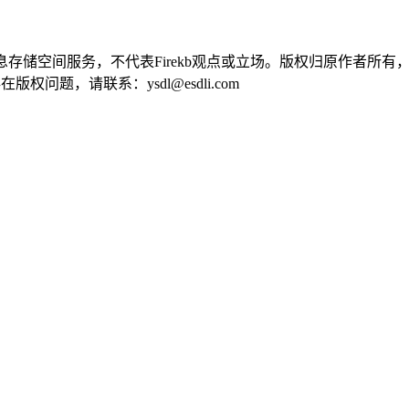
供信息存储空间服务，不代表Firekb观点或立场。版权归原作者
问题，请联系：ysdl@esdli.com