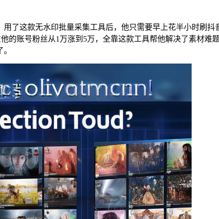
。用了这款无水印批量采集工具后，他只需要早上花半小时刷抖
现在他的账号粉丝从1万涨到5万，全靠这款工具帮他解决了素材
了。