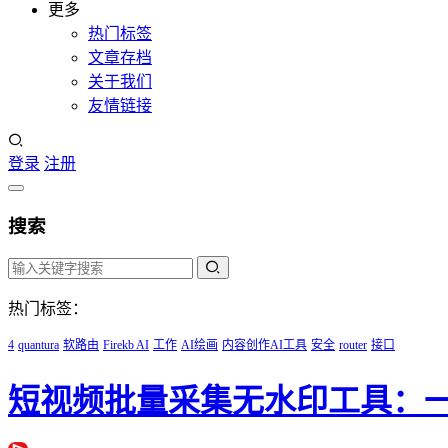
更多
热门标签
文章存档
关于我们
友情链接
登录
注册
搜索
热门标签：
4
quantura
软路由
Firekb AI
工作
AI绘画
内容创作AI工具
安全
router
接口
短视频批量采集无水印工具：