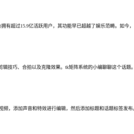
平台拥有超过15.9亿活跃用户，其功能早已超越了娱乐范畴。如今，Ti
场和剪辑技巧、合拍以及克隆效果。tk矩阵系统的小编聊聊这个话题
，录制或上传视频，添加声音和特效进行编辑，然后添加标题和话题标签发布