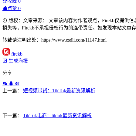
收藏
0
点赞
0
版权：文章来源： 文章该内容为作者观点，Firekb仅提
损失等，Firekb不承担侵权行为的连带责任。如发现本站文章存在版权
转载请注明出处：https://www.esdli.com/11147.html
firekb
生成海报
分享
上一篇：
短视频带货：TikTok最新资讯解析
下一篇：
TikTok电商：tiktok最新资讯解析