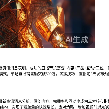
tok最新资讯消息表明，成功的直播带货需要”内容+产品+互动”
模式，单场直播销售额突破500万。实操技巧：直播前3天发布预热
ktok最新资讯消息分析，原创内容、完播率和互动率成为三大核心
容结构，实现了粉丝量的快速增长。应对策略：增加视频前3秒的吸