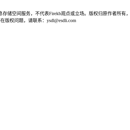
供信息存储空间服务，不代表Firekb观点或立场。版权归原作者
问题，请联系：ysdl@esdli.com