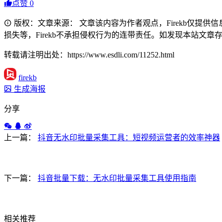
点赞
0
版权：文章来源： 文章该内容为作者观点，Firekb仅提
损失等，Firekb不承担侵权行为的连带责任。如发现本站文章存在版权
转载请注明出处：https://www.esdli.com/11252.html
firekb
生成海报
分享
上一篇：
抖音无水印批量采集工具：短视频运营者的效率神器
下一篇：
抖音批量下载：无水印批量采集工具使用指南
相关推荐