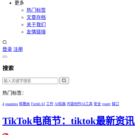
更多
热门标签
文章存档
关于我们
友情链接
登录
注册
搜索
热门标签：
4
quantura
软路由
Firekb AI
工作
AI绘画
内容创作AI工具
安全
router
接口
TikTok电商节：tiktok最新