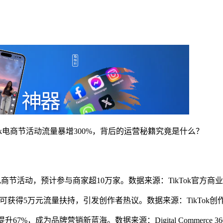
Tok电商节活动流量暴增300%，背后的运营秘籍究竟是什么？
季电商节活动，预计参与商家超10万家。数据来源：TikTok官方商
单月最高可获得5万元流量扶持，引发创作者热议。数据来源：TikTok
67%，成为品牌营销新蓝海。数据来源：Digital Commerce 36