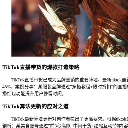
TikTok直播带货的爆款打造策略
TikTok直播带货已成为品牌营销的重要阵地。最新tik
45%。案例分享：某服装品牌通过”穿搭教程+限时折扣”的直播
播红包功能提升用户停留时间。
TikTok算法更新的应对之道
TikTok最新算法更新对创作者提出了更高要求。根据ti
剖析：某美食账号通过”前3秒高能+中间干货+结尾互动”的内