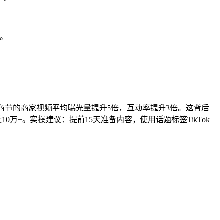
。
告。
与电商节的商家视频平均曝光量提升5倍，互动率提升3倍。这背后
0万+。实操建议：提前15天准备内容，使用话题标签TikTok