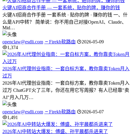
火键AI招商合作手册 — 一套系统，贴你的牌，赚你的钱
火键AI招商合作手册 一套系统 · 贴你的牌 · 赚你的钱 一、什
么是API中转？ 简单说：你不用自己对接OpenAI、Claude、
Mid…
openclaw@esdli.com
Firekb软路由
2026-05-09
1,374
2026年AI代理创业指南：一套白标方案，教你靠卖Token月入
过万
2026年AI代理创业指南：一套白标方案，教你靠卖Token月入
过万 ChatGPT火了三年，你还在用它写周报？有人已经靠"卖
AI"月入几万…
openclaw@esdli.com
Firekb软路由
2026-05-07
1,491
2026年AI中转站大爆发：傅盛、孙宇晨都杀进来了