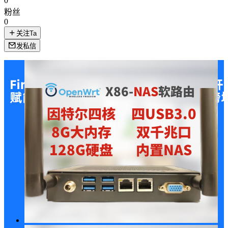
0
粉丝
0
关注Ta
发私信