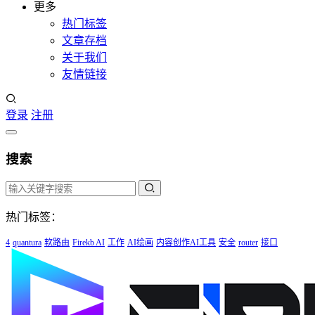
更多
热门标签
文章存档
关于我们
友情链接
登录
注册
搜索
热门标签：
4
quantura
软路由
Firekb AI
工作
AI绘画
内容创作AI工具
安全
router
接口