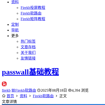
资料
Firekb投屏教程
Firekb软路由
Firekb矩阵教程
定制
导航
更多
热门标签
文章存档
关于我们
友情链接
passwall基础教程
firekb
Firekb软路由
2025年08月18日
4,394 浏览
首页
资料
Firekb软路由
正文
文章详情