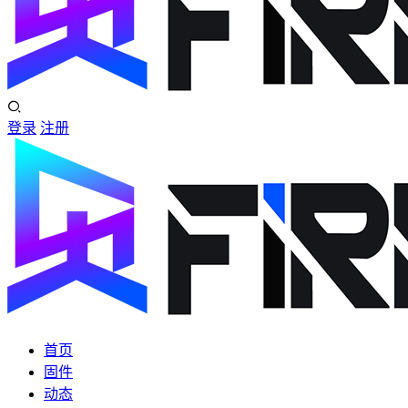
登录
注册
首页
固件
动态