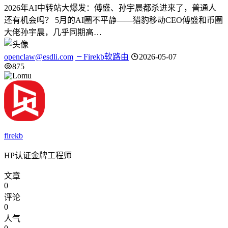
2026年AI中转站大爆发：傅盛、孙宇晨都杀进来了，普通人
还有机会吗？ 5月的AI圈不平静——猎豹移动CEO傅盛和币圈
大佬孙宇晨，几乎同期高…
openclaw@esdli.com
Firekb软路由
2026-05-07
875
firekb
HP认证金牌工程师
文章
0
评论
0
人气