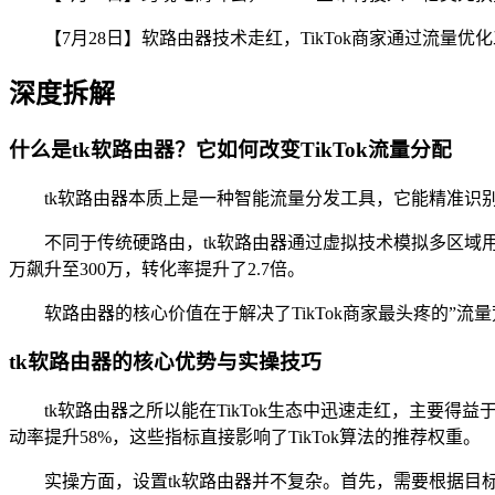
【7月28日】软路由器技术走红，TikTok商家通过流量
深度拆解
什么是tk软路由器？它如何改变TikTok流量分配
tk软路由器本质上是一种智能流量分发工具，它能精准识别
不同于传统硬路由，tk软路由器通过虚拟技术模拟多区域用
万飙升至300万，转化率提升了2.7倍。
软路由器的核心价值在于解决了TikTok商家最头疼的”
tk软路由器的核心优势与实操技巧
tk软路由器之所以能在TikTok生态中迅速走红，主要
动率提升58%，这些指标直接影响了TikTok算法的推荐权重。
实操方面，设置tk软路由器并不复杂。首先，需要根据目标