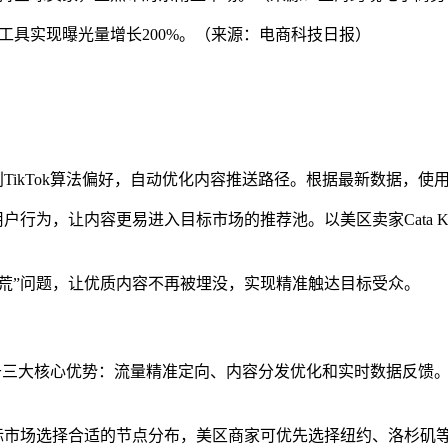
优化工具实现曝光量增长200%。（来源：电商科技日报）
TikTok算法偏好，自动优化内容推送路径。根据最新数据，使
户行为，让内容更易进入目标市场的推荐池。以美区卖家Cata 
流量荒”问题，让优质内容不再被埋没，实现精准触达目标受众。
得益于三大核心优势：流量精准定向、内容分发优化和实时数据反馈
市场选择合适的节点分布，美区商家可优先选择纽约、洛杉矶等高活