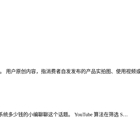
这个话题。 用户原创内容，指消费者自发发布的产品实拍图、使用视
k矩阵系统多少钱的小编聊聊这个话题。 YouTube 算法在筛选 S…