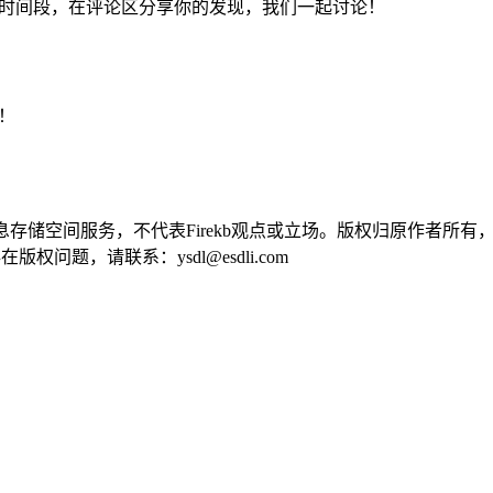
化的时间段，在评论区分享你的发现，我们一起讨论！
！
供信息存储空间服务，不代表Firekb观点或立场。版权归原作者
问题，请联系：ysdl@esdli.com