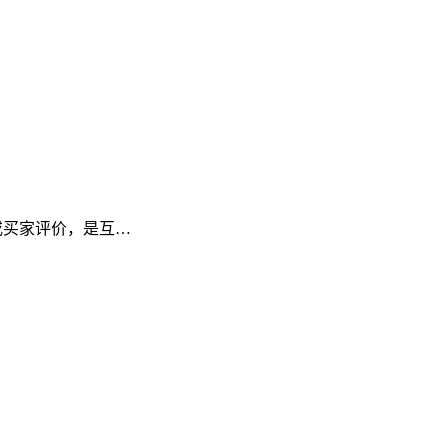
频或买家评价，是互…