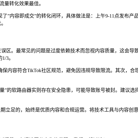
由器流量转化效果最佳。
”内容即成交”的转化闭环，具体做法是：上午9-11点发布产品种
元。
存在误区。最常见的问题是过度依赖技术而忽视内容质量，这会导
/3。
保内容符合TikTok社区规范，避免因违规导致限流。其次，合
量”的软路由器实则存在安全隐患，可能导致账号被封。建议选择有
态中长期立足的，始终是优质内容和合规运营。将技术工具与内容创意