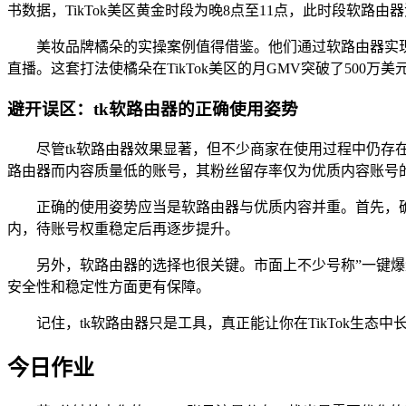
书数据，TikTok美区黄金时段为晚8点至11点，此时段软路
美妆品牌橘朵的实操案例值得借鉴。他们通过软路由器实现了
直播。这套打法使橘朵在TikTok美区的月GMV突破了500万美
避开误区：tk软路由器的正确使用姿势
尽管tk软路由器效果显著，但不少商家在使用过程中仍
路由器而内容质量低的账号，其粉丝留存率仅为优质内容账号的1
正确的使用姿势应当是软路由器与优质内容并重。首先，确
内，待账号权重稳定后再逐步提升。
另外，软路由器的选择也很关键。市面上不少号称”一键爆
安全性和稳定性方面更有保障。
记住，tk软路由器只是工具，真正能让你在TikTok生
今日作业