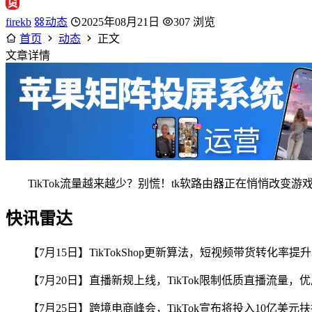
firekb
动态
2025年08月21日
307 浏览
首页
动态
正文
文章详情
TikTok流量越来越少？别慌！tk软路由器正在悄悄改
快讯雷达
【7月15日】TikTokShop更新算法，短视频带货转化率
【7月20日】直播新规上线，TikTok限制低质直播流量，优
【7月25日】跨境电商峰会，TikTok宣布将投入10