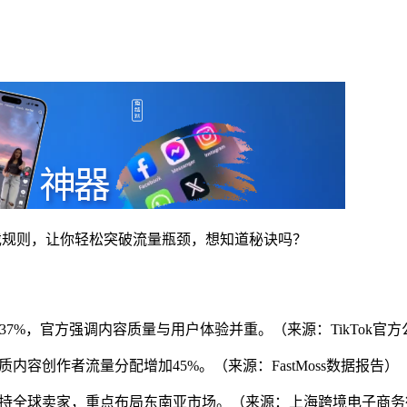
变游戏规则，让你轻松突破流量瓶颈，想知道秘诀吗？
提升37%，官方强调内容质量与用户体验并重。（来源：TikTok官
质内容创作者流量分配增加45%。（来源：FastMoss数据报告）
亿美元扶持全球卖家，重点布局东南亚市场。（来源：上海跨境电子商