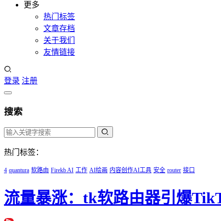
更多
热门标签
文章存档
关于我们
友情链接
登录
注册
搜索
热门标签：
4
quantura
软路由
Firekb AI
工作
AI绘画
内容创作AI工具
安全
router
接口
流量暴涨：tk软路由器引爆Tik