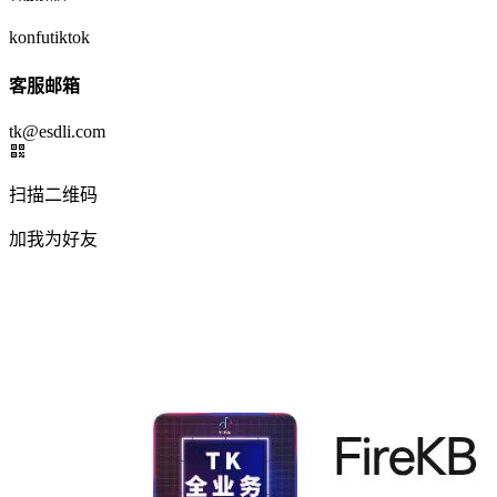
konfutiktok
客服邮箱
tk@esdli.com
扫描二维码
加我为好友