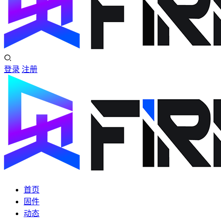
登录
注册
首页
固件
动态