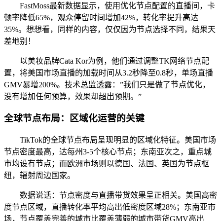
FastMoss最新数据显示，使用优化节点配置的直播间，卡
顿率降低65%，观众停留时间增加42%，转化率提升高达
35%。想想看，同样的内容，仅仅因为节点选择不同，结果天
差地别！
以美妆品牌Cata Kor为例，他们通过调整TK网络节点配
置，将美国市场直播的加载时间从3.2秒降至0.8秒，单场直播
GMV暴增200%。技术总监透露：”我们只是做了节点优化，
没有增加任何预算，效果却超出预期。”
全球节点布局：区域化运营的关键
TikTok的全球节点布局呈现明显的区域化特征。美国市场
节点密度最高，达每州3-5个核心节点；东南亚次之，重点城
市均设有节点；而欧洲市场则以德国、法国、英国为节点枢
纽，辐射周边国家。
数据说话：节点密度与直播带货效果呈正相关。美国高密
度节点区域，直播转化率平均高出低密度区域28%；东南亚市
场，节点覆盖完善的城市比覆盖薄弱的城市带货GMV高出