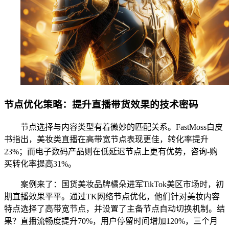
节点优化策略：提升直播带货效果的技术密码
节点选择与内容类型有着微妙的匹配关系。FastMoss白皮
书指出，美妆类直播在高带宽节点表现更佳，转化率提升
23%；而电子数码产品则在低延迟节点上更有优势，咨询-购
买转化率提高31%。
案例来了：国货美妆品牌橘朵进军TikTok美区市场时，初
期直播效果平平。通过TK网络节点优化，他们针对美妆内容
特点选择了高带宽节点，并设置了主备节点自动切换机制。结
果？直播流畅度提升70%，用户停留时间增加120%，三个月