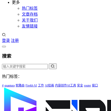
更多
热门标签
文章存档
关于我们
友情链接
登录
注册
搜索
热门标签：
4
quantura
软路由
Firekb AI
工作
AI绘画
内容创作AI工具
安全
router
接口