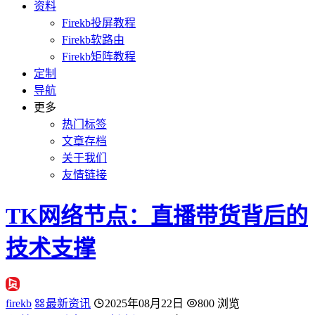
资料
Firekb投屏教程
Firekb软路由
Firekb矩阵教程
定制
导航
更多
热门标签
文章存档
关于我们
友情链接
TK网络节点：直播带货背后的
技术支撑
firekb
最新资讯
2025年08月22日
800 浏览