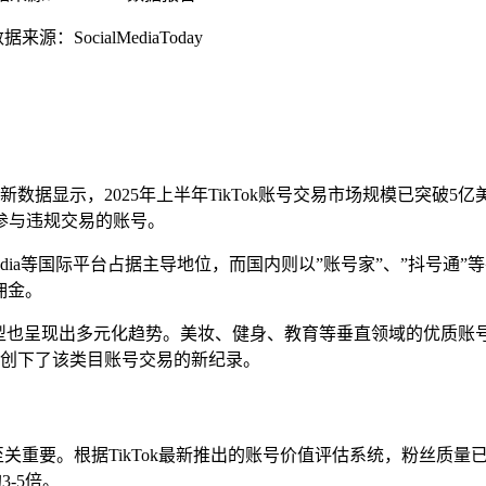
：SocialMediaToday
最新数据显示，2025年上半年TikTok账号交易市场规模已突破5
参与违规交易的账号。
SocialTradia等国际平台占据主导地位，而国内则以”账号家”
佣金。
号类型也呈现出多元化趋势。美妆、健身、教育等垂直领域的优质
成交，创下了该类目账号交易的新纪录。
至关重要。根据TikTok最新推出的账号价值评估系统，粉丝质
-5倍。