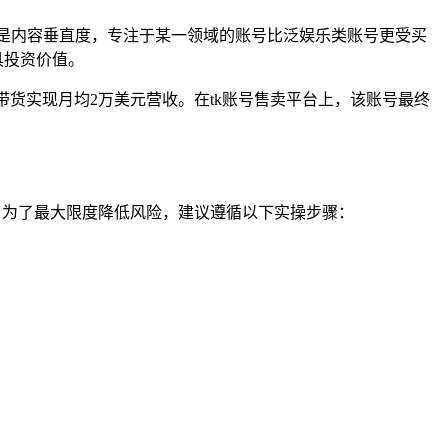
；二是内容垂直度，专注于某一领域的账号比泛娱乐类账号更受买
具投资价值。
直播带货实现月均2万美元营收。在tk账号售卖平台上，该账号最终
险。为了最大限度降低风险，建议遵循以下实操步骤：