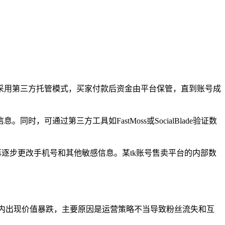
ap采用第三方托管模式，买家付款后资金由平台保管，直到账号成
通过第三方工具如FastMoss或SocialBlade验证数
再逐步更改手机号和其他敏感信息。某tk账号售卖平台的内部数
个月内出现价值暴跌，主要原因是运营策略不当导致粉丝流失和互