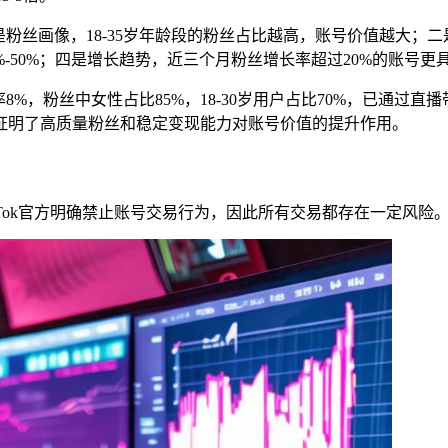
一是粉丝画像，18-35岁年龄段的粉丝占比越高，账号价值越大
-50%；四是增长趋势，近三个月粉丝增长率超过20%的账号更
率8%，粉丝中女性占比85%，18-30岁用户占比70%，已通过
证明了高质量粉丝和稳定变现能力对账号价值的提升作用。
ikTok官方明确禁止账号交易行为，因此所有交易都存在一定风