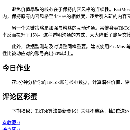
避免价值暴跌的核心在于保持内容风格的连续性。FastM
内，保持原有内容风格至少70%的相似度，逐步引入新的内容
另一个关键策略是加强与粉丝的互动沟通。某健身类Tik
率反而提升了15%。这种透明沟通的方式，大大降低了账号交
此外，数据监测与及时调整同样重要。建议使用FastM
性比被动应对的账号高出60%以上。
今日作业
花5分钟分析你的TikTok账号核心数据，计算潜在价值
评论区彩蛋
下期揭秘：TikTok算法最新变化！关注不迷路，抽3位送
收藏
0
点赞
0