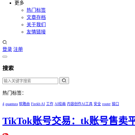
更多
热门标签
文章存档
关于我们
友情链接
登录
注册
搜索
热门标签：
4
quantura
软路由
Firekb AI
工作
AI绘画
内容创作AI工具
安全
router
接口
TikTok账号交易：tk账号售