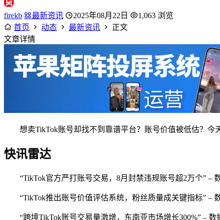
firekb
最新资讯
2025年08月22日
1,063 浏览
首页
动态
最新资讯
正文
文章详情
想卖TikTok账号却找不到靠谱平台？账号价值被低估？
快讯雷达
“TikTok官方严打账号交易，8月封禁违规账号超2万个” – 
“TikTok推出账号价值评估系统，粉丝质量成关键指标” – 数据
“跨境TikTok账号交易量激增，东南亚市场增长300%” – 数