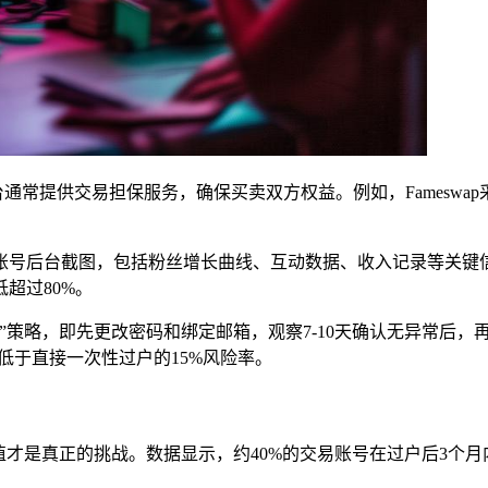
通常提供交易担保服务，确保买卖双方权益。例如，Famesw
台截图，包括粉丝增长曲线、互动数据、收入记录等关键信息。同时，可
超过80%。
”策略，即先更改密码和绑定邮箱，观察7-10天确认无异常后，
低于直接一次性过户的15%风险率。
价值才是真正的挑战。数据显示，约40%的交易账号在过户后3