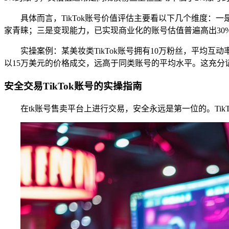
具体而言，TikTok账号价值评估主要看以下几个维度：
家青睐；三是变现能力，已实现商业化的账号估值普遍高出30%
实操案例：某美妆类TikTok账号拥有10万粉丝，平均互动
以15万美元的价格成交，远高于同类账号的平均水平。这充分
安全交易TikTok账号的实操指南
在tk账号售卖平台上进行交易，安全永远是第一位的。T