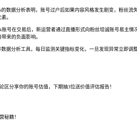
oss的数据分析表明，账号过户后如果内容风格发生剧变，粉丝流
元素。
Tok账号在交易后，新运营者通过直播形式向粉丝坦诚账号易主
接带来的负面影响。
oss等数据分析工具，每日监测关键指标变化，一旦发现异常立即
，评论区分享你的账号估值，下期抽3位送价值评估报告！
运营秘籍！