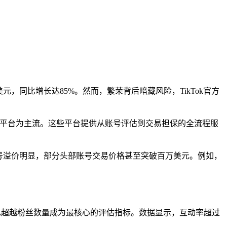
亿美元，同比增长达85%。然而，繁荣背后暗藏风险，TikTok官方
、”抖号通”等平台为主流。这些平台提供从账号评估到交易担保的全流程服
账号溢价明显，部分头部账号交易价格甚至突破百万美元。例如，
量已超越粉丝数量成为最核心的评估指标。数据显示，互动率超过