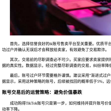
首先，选择信誉良好的tk账号售卖平台至关重要。优质平台
功过户并确认无误后才会释放给卖家，有效避免了交易欺诈。
其次，交易前的尽职调查必不可少。买家应要求卖家提供账号后
据的真实性。数据显示，经过完整尽职调查的交易，纠纷率降低
最后，账号过户环节需要格外谨慎。建议采用”渐进式过户
据显示，采用这种策略的账号，后续被找回的概率低于5%，远
账号交易后的运营策略：避免价值暴跌
成功购得TikTok账号只是第一步，如何维持并提升账号
动率下降。