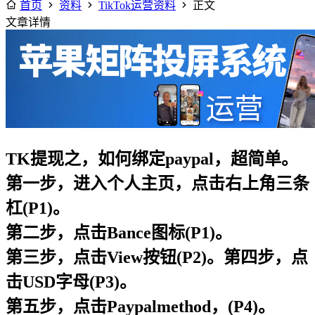
首页
资料
TikTok运营资料
正文
文章详情
TK提现之，如何绑定paypal，超简单。
第一步，进入个人主页，点击右上角三条
杠(P1)。
第二步，点击Bance图标(P1)。
第三步，点击View按钮(P2)。第四步，点
击USD字母(P3)。
第五步，点击Paypalmethod，(P4)。