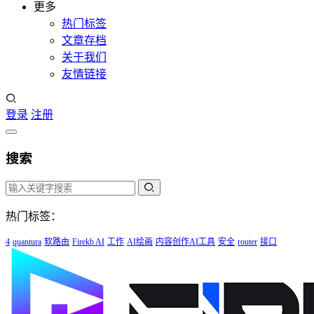
更多
热门标签
文章存档
关于我们
友情链接
登录
注册
搜索
热门标签：
4
quantura
软路由
Firekb AI
工作
AI绘画
内容创作AI工具
安全
router
接口