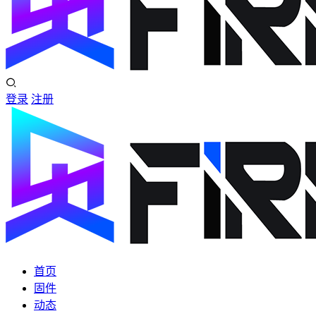
登录
注册
首页
固件
动态