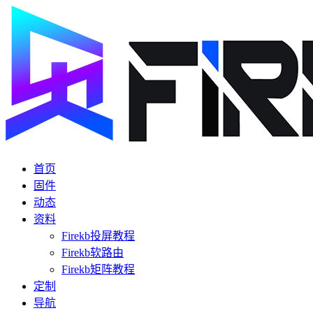
首页
固件
动态
资料
Firekb投屏教程
Firekb软路由
Firekb矩阵教程
定制
导航