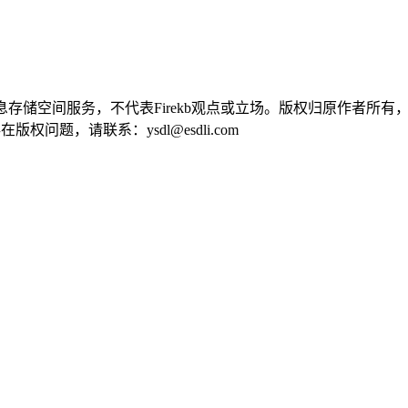
供信息存储空间服务，不代表Firekb观点或立场。版权归原作者
问题，请联系：ysdl@esdli.com