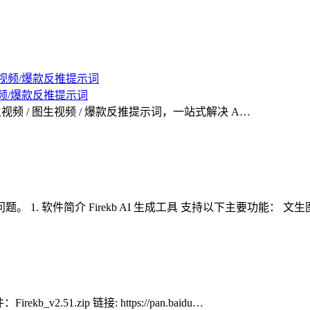
生视频/爆款反推提示词
 / 文生视频 / 图生视频 / 爆款反推提示词，一站式解决 A…
. 软件简介 Firekb AI 生成工具 支持以下主要功能： 文
51.zip 链接: https://pan.baidu…