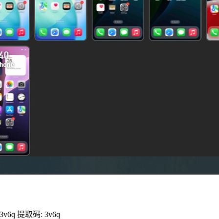
d=3v6q 提取码: 3v6q