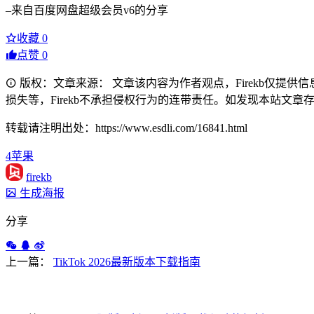
–来自百度网盘超级会员v6的分享
收藏
0
点赞
0
版权：文章来源： 文章该内容为作者观点，Firekb仅提
损失等，Firekb不承担侵权行为的连带责任。如发现本站文章存在版权
转载请注明出处：https://www.esdli.com/16841.html
4
苹果
firekb
生成海报
分享
上一篇：
TikTok 2026最新版本下载指南