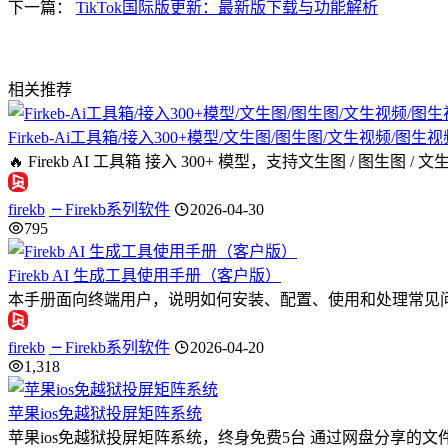
下一篇：
TikTok国际版更新：最新版下载与功能解析
相关推荐
Firkeb-Ai工具箱/接入300+模型/文生图/图生图/文生视频/图
🔥 Firekb AI 工具箱 接入 300+ 模型，支持文生图 / 图生图
firekb
Firekb系列软件
2026-04-30
795
Firekb AI 生成工具使用手册（客户版）
本手册面向终端用户，说明如何安装、配置、使用和处理常见问题。 1
firekb
Firekb系列软件
2026-04-20
1,318
苹果ios免越狱投屏矩阵系统
苹果ios免越狱投屏矩阵系统，终身免费5台 通过网盘分享的文件：Firekb_v2.