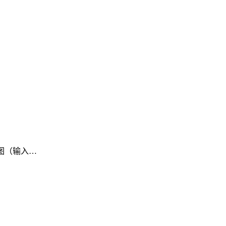
生图（输入…