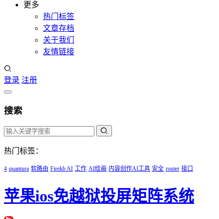
更多
热门标签
文章存档
关于我们
友情链接
登录
注册
搜索
热门标签：
4
quantura
软路由
Firekb AI
工作
AI绘画
内容创作AI工具
安全
router
接口
苹果ios免越狱投屏矩阵系统