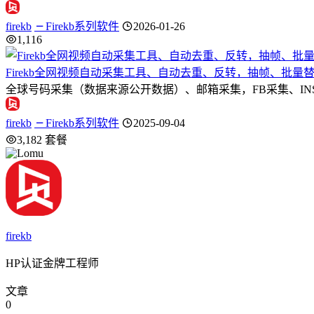
firekb
Firekb系列软件
2026-01-26
1,116
Firekb全网视频自动采集工具、自动去重、反转，抽帧、批量替
全球号码采集（数据来源公开数据）、邮箱采集，FB采集、IN
firekb
Firekb系列软件
2025-09-04
3,182
套餐
firekb
HP认证金牌工程师
文章
0