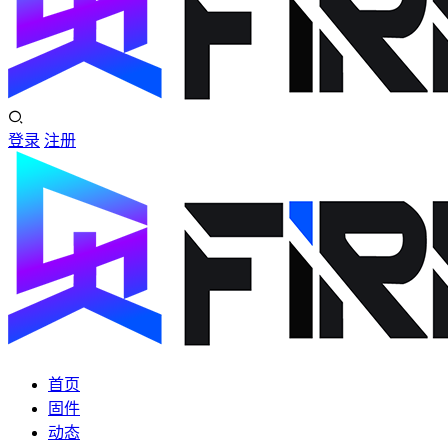
登录
注册
首页
固件
动态