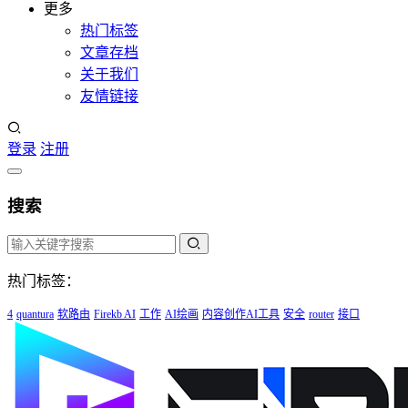
更多
热门标签
文章存档
关于我们
友情链接
登录
注册
搜索
热门标签：
4
quantura
软路由
Firekb AI
工作
AI绘画
内容创作AI工具
安全
router
接口