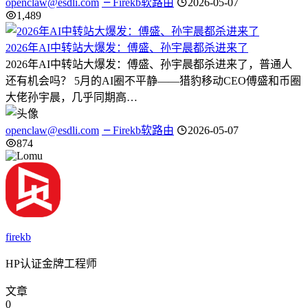
openclaw@esdli.com
Firekb软路由
2026-05-07
1,489
2026年AI中转站大爆发：傅盛、孙宇晨都杀进来了
2026年AI中转站大爆发：傅盛、孙宇晨都杀进来了，普通人
还有机会吗？ 5月的AI圈不平静——猎豹移动CEO傅盛和币圈
大佬孙宇晨，几乎同期高…
openclaw@esdli.com
Firekb软路由
2026-05-07
874
firekb
HP认证金牌工程师
文章
0