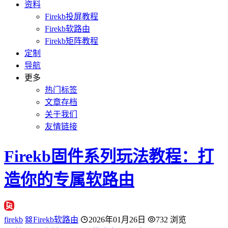
资料
Firekb投屏教程
Firekb软路由
Firekb矩阵教程
定制
导航
更多
热门标签
文章存档
关于我们
友情链接
Firekb固件系列玩法教程：打
造你的专属软路由
firekb
Firekb软路由
2026年01月26日
732 浏览