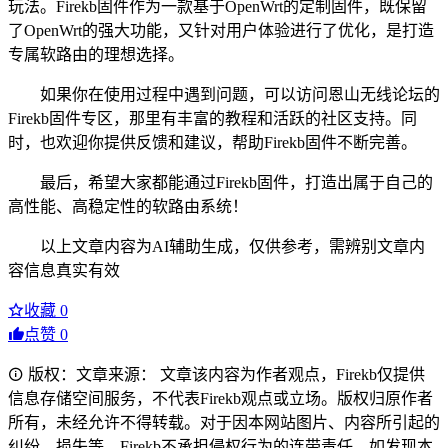
玩法。Firekb固件作为一款基于OpenWrt的定制固件，既保留
了OpenWrt的强大功能，又针对用户体验进行了优化，是打造
专属软路由的理想选择。
如果你在使用过程中遇到问题，可以访问恩山无线论坛的
Firekb固件专区，那里有丰富的教程和活跃的社区支持。同
时，也欢迎你提供反馈和建议，帮助Firekb固件不断完善。
最后，希望大家都能通过Firekb固件，打造出属于自己的
高性能、高稳定性的软路由系统！
以上文章内容为AI辅助生成，仅供参考，需辨别文章内
容信息真实有效
收藏
0
点赞
0
版权：文章来源： 文章该内容为作者观点，Firekb仅提供
信息存储空间服务，不代表Firekb观点或立场。版权归原作者
所有，未经允许不得转载。对于因本网站图片、内容所引起的
纠纷、损失等，Firekb不承担侵权行为的连带责任。如发现本