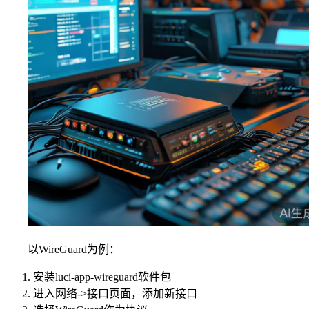
以WireGuard为例：
安装luci-app-wireguard软件包
进入网络->接口页面，添加新接口