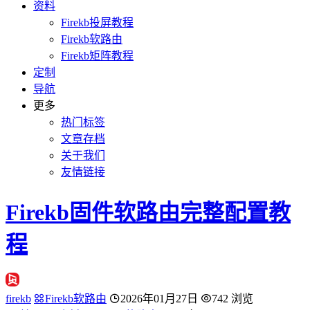
资料
Firekb投屏教程
Firekb软路由
Firekb矩阵教程
定制
导航
更多
热门标签
文章存档
关于我们
友情链接
Firekb固件软路由完整配置教
程
firekb
Firekb软路由
2026年01月27日
742 浏览