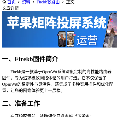
首页
资料
Firekb软路由
正文
文章详情
一、Firekb固件简介
Firekb是一款基于OpenWrt系统深度定制的高性能路由器
固件，专为追求极致网络体验的用户打造。它不仅保留了
OpenWrt的稳定性与灵活性，还集成了多种实用插件和优化配
置，让您的网络体验更上一层楼。
二、准备工作
在开始配置前，请确保您已准备好以下设备：