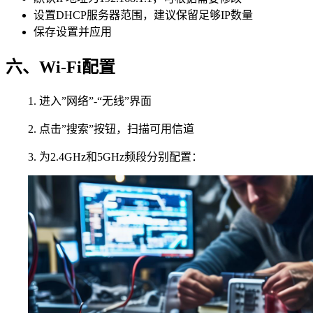
设置DHCP服务器范围，建议保留足够IP数量
保存设置并应用
六、Wi-Fi配置
1. 进入”网络”-“无线”界面
2. 点击”搜索”按钮，扫描可用信道
3. 为2.4GHz和5GHz频段分别配置：