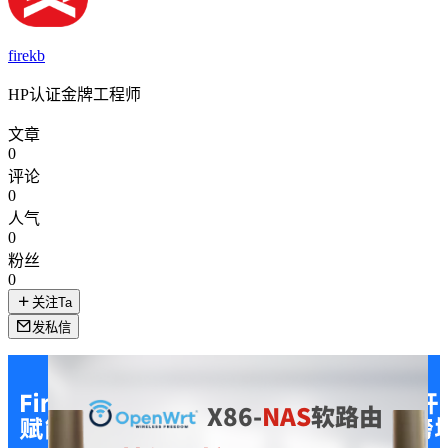
firekb
HP认证金牌工程师
文章
0
评论
0
人气
0
粉丝
0
关注Ta
发私信