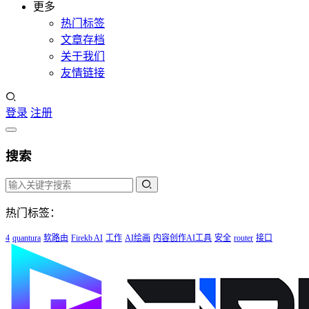
更多
热门标签
文章存档
关于我们
友情链接
登录
注册
搜索
热门标签：
4
quantura
软路由
Firekb AI
工作
AI绘画
内容创作AI工具
安全
router
接口