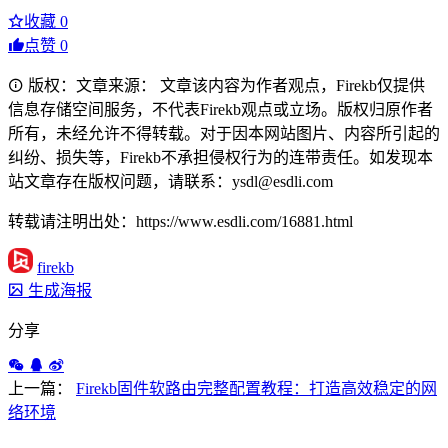
收藏
0
点赞
0
版权：文章来源： 文章该内容为作者观点，Firekb仅提供
信息存储空间服务，不代表Firekb观点或立场。版权归原作者
所有，未经允许不得转载。对于因本网站图片、内容所引起的
纠纷、损失等，Firekb不承担侵权行为的连带责任。如发现本
站文章存在版权问题，请联系：ysdl@esdli.com
转载请注明出处：https://www.esdli.com/16881.html
firekb
生成海报
分享
上一篇：
Firekb固件软路由完整配置教程：打造高效稳定的网
络环境