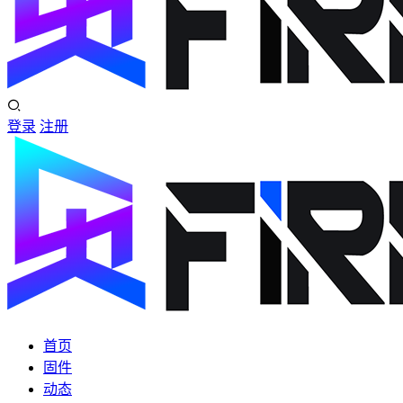
登录
注册
首页
固件
动态