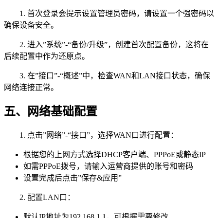
1. 首次登录会提示设置管理员密码，请设置一个强密码以
确保设备安全。
2. 进入”系统”-“备份/升级”，创建首次配置备份，这将在
后续配置中作为还原点。
3. 在”接口”-“概述”中，检查WAN和LAN接口状态，确保
网络连接正常。
五、网络基础配置
1. 点击”网络”-“接口”，选择WAN口进行配置：
根据您的上网方式选择DHCP客户端、PPPoE或静态IP
如需PPPoE拨号，请输入运营商提供的账号和密码
设置完成后点击”保存&应用”
2. 配置LAN口：
默认IP地址为192.168.1.1，可根据需要修改