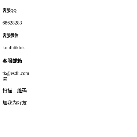
客服QQ
68628283
客服微信
konfutiktok
客服邮箱
tk@esdli.com
扫描二维码
加我为好友