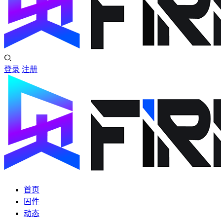
登录
注册
首页
固件
动态