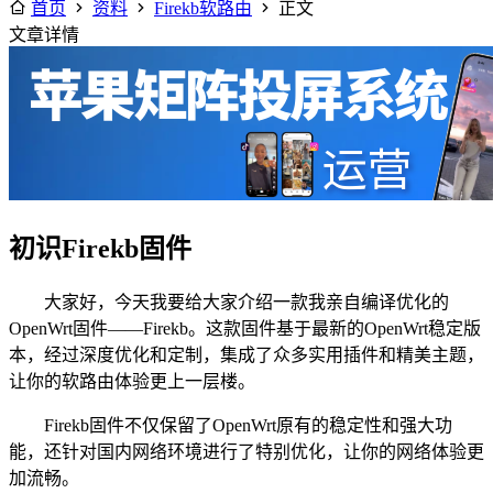
首页
资料
Firekb软路由
正文
文章详情
初识Firekb固件
大家好，今天我要给大家介绍一款我亲自编译优化的
OpenWrt固件——Firekb。这款固件基于最新的OpenWrt稳定版
本，经过深度优化和定制，集成了众多实用插件和精美主题，
让你的软路由体验更上一层楼。
Firekb固件不仅保留了OpenWrt原有的稳定性和强大功
能，还针对国内网络环境进行了特别优化，让你的网络体验更
加流畅。