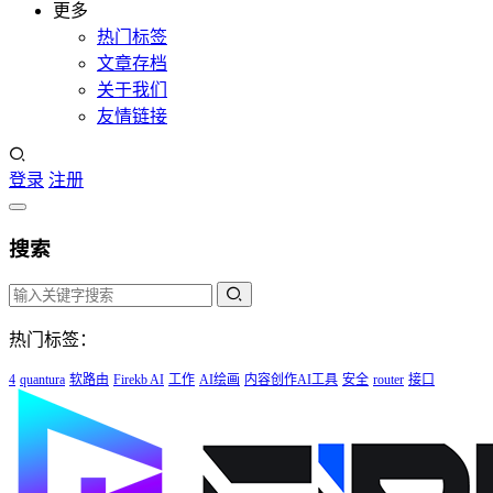
更多
热门标签
文章存档
关于我们
友情链接
登录
注册
搜索
热门标签：
4
quantura
软路由
Firekb AI
工作
AI绘画
内容创作AI工具
安全
router
接口