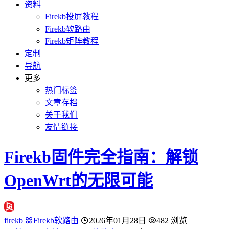
资料
Firekb投屏教程
Firekb软路由
Firekb矩阵教程
定制
导航
更多
热门标签
文章存档
关于我们
友情链接
Firekb固件完全指南：解锁
OpenWrt的无限可能
firekb
Firekb软路由
2026年01月28日
482 浏览