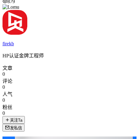
879
firekb
HP认证金牌工程师
文章
0
评论
0
人气
0
粉丝
0
关注Ta
发私信