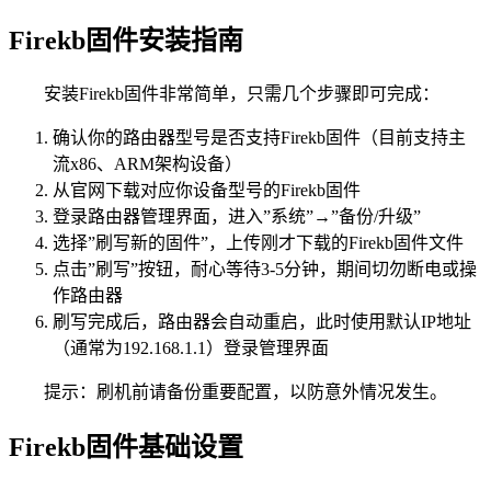
Firekb固件安装指南
安装Firekb固件非常简单，只需几个步骤即可完成：
确认你的路由器型号是否支持Firekb固件（目前支持主
流x86、ARM架构设备）
从官网下载对应你设备型号的Firekb固件
登录路由器管理界面，进入”系统”→”备份/升级”
选择”刷写新的固件”，上传刚才下载的Firekb固件文件
点击”刷写”按钮，耐心等待3-5分钟，期间切勿断电或操
作路由器
刷写完成后，路由器会自动重启，此时使用默认IP地址
（通常为192.168.1.1）登录管理界面
提示：刷机前请备份重要配置，以防意外情况发生。
Firekb固件基础设置