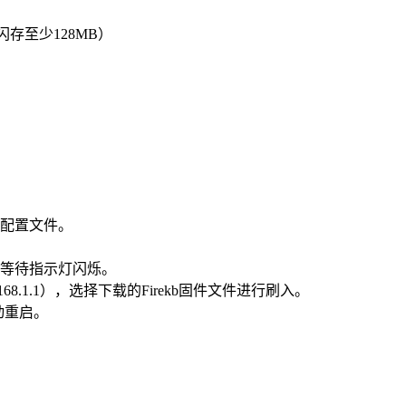
闪存至少128MB）
配置文件。
。
等待指示灯闪烁。
8.1.1），选择下载的Firekb固件文件进行刷入。
动重启。