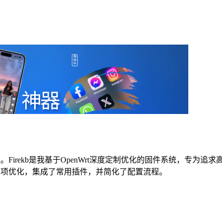
。Firekb是我基于OpenWrt深度定制优化的固件系统，专为追
了多项优化，集成了常用插件，并简化了配置流程。