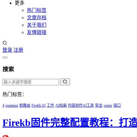
更多
热门标签
文章存档
关于我们
友情链接
登录
注册
搜索
热门标签：
4
quantura
软路由
Firekb AI
工作
AI绘画
内容创作AI工具
安全
router
接口
Firekb固件完整配置教程：