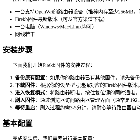
一台支持OpenWrt的路由器设备（推荐内存至少256MB，
Firekb固件最新版本（可从官方渠道下载）
一台电脑（Windows/Mac/Linux均可）
网线若干
安装步骤
下面我们开始Firekb固件的安装过程：
备份原有配置
：如果你的路由器已有其他固件，请先备份
下载固件
：根据你的设备型号选择对应的Firekb固件版本
进入恢复模式
：将路由器断电，按住复位键的同时通电，
刷入固件
：通过浏览器访问路由器管理界面（通常是192.16
等待重启
：刷入过程约需3-5分钟，请耐心等待路由器自
基本配置
完成安装后，我们需要进行基本配置：