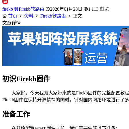
firekb
Firekb软路由
2026年01月28日
1,113 浏览
首页
资料
Firekb软路由
正文
文章详情
初识Firekb固件
大家好，今天我为大家带来的是Firekb固件的完整配置教程
Firekb固件在保持开源精神的同时，针对国内网络环境进行
准备工作
在开始配置Firekb固件之前，我们需要做好以下准备：