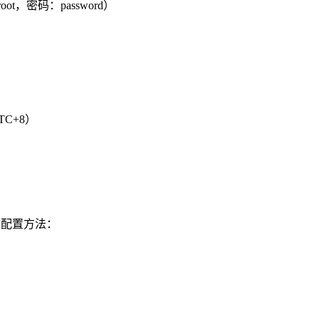
t，密码：password）
C+8）
的配置方法：