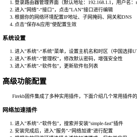
登录路由器管理界面（默认地址：192.168.1.1，用户名：roo
进入”网络”-“接口”，点击”LAN”接口进行编辑
根据你的网络环境配置IP地址、子网掩码、网关和DNS
点击”保存&应用”使配置生效
系统设置
进入”系统”-“系统”菜单，设置主机名和时区（中国选择UT
进入”系统”-“管理权”，修改默认密码，增强安全性
进入”系统”-“软件包”，更新软件包列表
高级功能配置
Firekb固件集成了多种实用插件，下面介绍几个常用插件
网络加速插件
进入”系统”-“软件包”，搜索并安装”simple-fast”插件
安装完成后，进入”服务”-“网络加速”进行配置