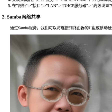
在”网络”->”接口”->”LAN”->”DHCP服务器”->”高
2. Samba网络共享
通过Samba服务，我们可以将连接到路由器的U盘或移动