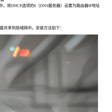
级设置”中，将DHCP选项的6（DNS服务器）设置为路由器IP地址
硬盘共享到局域网中。安装方法如下：