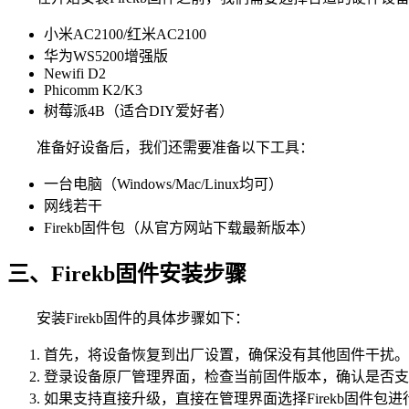
小米AC2100/红米AC2100
华为WS5200增强版
Newifi D2
Phicomm K2/K3
树莓派4B（适合DIY爱好者）
准备好设备后，我们还需要准备以下工具：
一台电脑（Windows/Mac/Linux均可）
网线若干
Firekb固件包（从官方网站下载最新版本）
三、Firekb固件安装步骤
安装Firekb固件的具体步骤如下：
首先，将设备恢复到出厂设置，确保没有其他固件干扰。
登录设备原厂管理界面，检查当前固件版本，确认是否支持直
如果支持直接升级，直接在管理界面选择Firekb固件包进