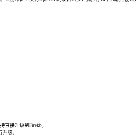
接升级到Firekb。
行升级。