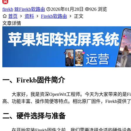
firekb
Firekb软路由
2026年01月28日
926 浏览
首页
资料
Firekb软路由
正文
文章详情
一、Firekb固件简介
大家好，我是资深OpenWrt工程师。今天为大家带来的是F
高、功能丰富、操作简便等特点。相比原厂固件，Firekb提
二、硬件选择与准备
在开始安装Firekb固件之前，我们需要选择合适的硬件设