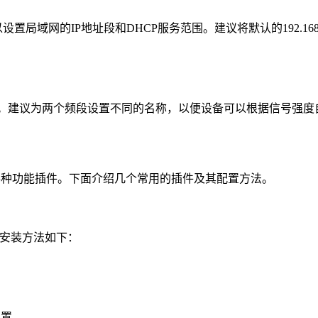
置局域网的IP地址段和DHCP服务范围。建议将默认的192.168.1
WiFi网络。建议为两个频段设置不同的名称，以便设备可以根据信号
装各种功能插件。下面介绍几个常用的插件及其配置方法。
具。安装方法如下：
配置