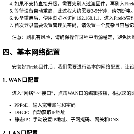
如果不支持直接升级，需要先刷入过渡固件，再刷入Firek
等待设备自动重启，此过程大约需要3-5分钟，请勿断电
设备重启后，使用浏览器访问192.168.1.1，进入Firekb
首次登录需要设置管理员密码，请设置一个复杂且容易记
注意：刷机有风险，请确保操作过程中电源稳定，避免因
四、基本网络配置
安装好Firekb固件后，我们需要进行基本的网络配置，让
1. WAN口配置
进入”网络”->”接口”，点击WAN口的编辑按钮，根据您
PPPoE：输入宽带账号和密码
DHCP：自动获取IP地址
静态IP：手动设置IP地址、子网掩码、网关和DNS
2. LAN口配置