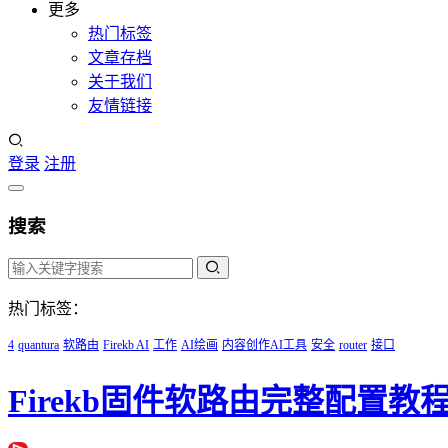
更多
热门标签
文章存档
关于我们
友情链接
登录
注册
搜索
热门标签：
4
quantura
软路由
Firekb AI
工作
AI绘画
内容创作AI工具
安全
router
接口
Firekb固件软路由完整配置教