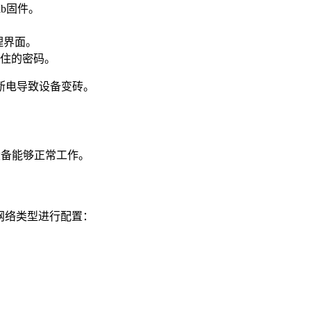
b固件。
。
管理界面。
住的密码。
断电导致设备变砖。
设备能够正常工作。
的网络类型进行配置：