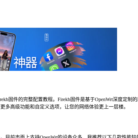
irekb固件的完整配置教程。Firekb固件是基于OpenWrt
供了更多高级功能和自定义选项，让您的网络体验更上一层楼。
备。目前市面上支持OpenWrt的设备众多，我推荐以下几款性能