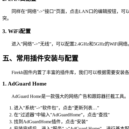
同样在”网络”->”接口”页面，点击LAN口的编辑按钮，可以设
突。
3. WiFi配置
进入”网络”->”无线”，可以配置2.4GHz和5GHz的
五、常用插件安装与配置
Firekb固件内置了丰富的插件库，我们可以根据需要安
1. AdGuard Home
AdGuard Home是一款强大的网络广告和跟踪器拦截工
进入”系统”->”软件包”，点击”更新列表…”
在”过滤器”中输入”AdGuardHome”，点击”查找”
找到AdGuardHome插件，点击”安装”
安装完成后，进入”服务”->”AdGuard Home”，进行基本