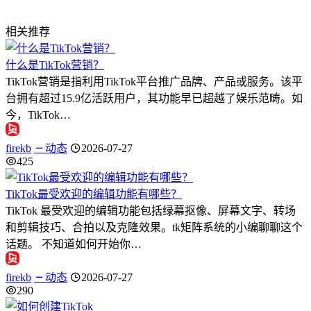
相关推荐
什么是TikTok营销？
TikTok营销是指利用TikTok平台推广品牌、产品或服务。该平
台拥有超过15.9亿活跃用户，其功能早已超越了娱乐范畴。如
今，TikTok…
firekb
动态
2026-07-27
425
TikTok最受欢迎的编辑功能有哪些？
TikTok 最受欢迎的编辑功能包括绿幕抠像、屏幕文字、转场
和剪辑技巧、合拍以及克隆效果。tk矩阵系统的小编聊聊这个
话题。 不知道如何开始你…
firekb
动态
2026-07-27
290