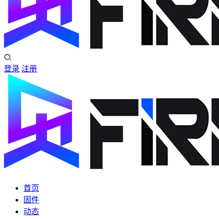
登录
注册
首页
固件
动态