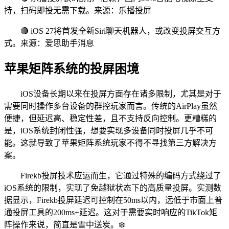
持，扫码即投无需下载。来源：乐播投屏
🔴 iOS 27将首发全新Siri聊天机器人，或改变投屏交互方
式。来源：爱思助手消息
苹果矩阵系统的投屏困境
iOS设备长期以来在投屏方面存在诸多限制，尤其是对于
需要同时操作多台设备的群控玩家而言。传统的AirPlay虽然
便捷，但延迟高、稳定性差，且不支持反向控制。更糟糕的
是，iOS系统封闭性强，想要实现多设备同时投屏几乎不可
能。这就导致了苹果矩阵系统玩家不得不寻找第三方解决方
案。
Firekb投屏技术应运而生，它通过特殊的编码方式绕过了
iOS系统的限制，实现了免越狱状态下的高质量投屏。实测数
据显示，Firekb投屏延迟可控制在50ms以内，远低于市面上普
通投屏工具的200ms+延迟。这对于需要实时响应的TikTok矩
阵操作来说，简直是雪中送炭。❄️