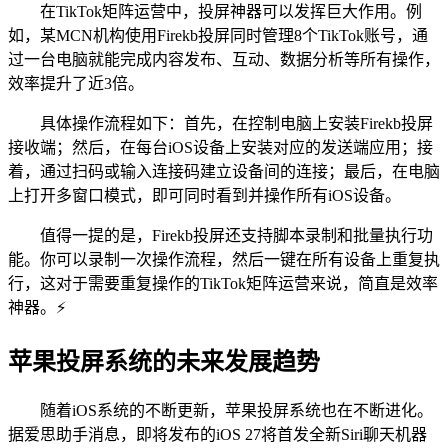
在TikTok矩阵运营中，投屏神器可以发挥巨大作用。例
如，某MCN机构使用Firekb投屏同时管理8个TikTok账号，通
过一台电脑就能完成内容发布、互动、数据分析等所有操作，
效率提升了近3倍。
具体操作流程如下：首先，在控制电脑上安装Firekb投屏
接收端；然后，在每台iOS设备上安装对应的发送端应用；接
着，通过扫码或输入连接码建立设备间的连接；最后，在电脑
上打开多窗口模式，即可同时看到并操作所有iOS设备。
值得一提的是，Firekb投屏还支持脚本录制和批量执行功
能。你可以录制一次操作流程，然后一键在所有设备上重复执
行，这对于需要重复操作的TikTok矩阵运营来说，简直是效率
神器。⚡️
苹果投屏系统的未来发展趋势
随着iOS系统的不断更新，苹果投屏系统也在不断进化。
据爱思助手消息，即将发布的iOS 27将首发全新Siri聊天机器