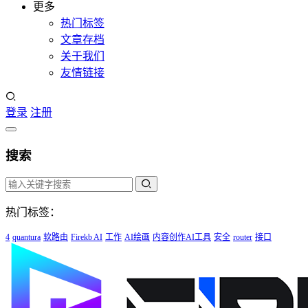
更多
热门标签
文章存档
关于我们
友情链接
登录
注册
搜索
热门标签：
4
quantura
软路由
Firekb AI
工作
AI绘画
内容创作AI工具
安全
router
接口