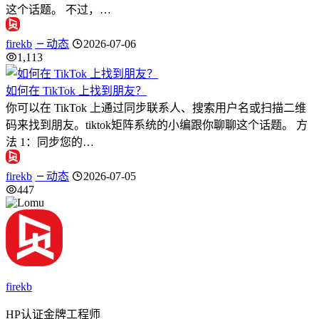
这个话题。 不过，…
firekb
动态
2026-07-06
1,113
如何在 TikTok 上找到朋友？
你可以在 TikTok 上通过同步联系人、搜索用户名或扫描二维
码来找到朋友。tiktok矩阵系统的小编跟你聊聊这个话题。 方
法 1：同步您的…
firekb
动态
2026-07-05
447
firekb
HP认证金牌工程师