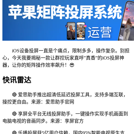
iOS设备投屏一直是个痛点，限制多多，操作复杂。别担
心，今天我要揭秘一款让群控玩家直呼”真香”的iOS投屏神
器，让你的矩阵操作效率飙升！😎
快讯雷达
🔴 爱思助手推出超清低延迟投屏工具，支持多端互联，
操控更自由。来源：爱思助手官网
🔴 享屏全平台无线投屏助手，一键操作实现手机画面到
电脑电视的音画同步。来源：享屏官方
🔴 乐播投屏获5亿用户信赖，国内95%智能电视原生支