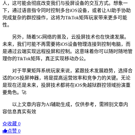
人，这可能会彻底改变我们与投屏设备的交互方式。想象一
下，通过语音指令同时控制多台iOS设备，或者让AI助手协助
完成复杂的群控操作，这将为TikTok矩阵玩家带来更多可能
性。
另外，随着5G网络的普及，云投屏技术也在快速发展。
未来，我们可能不再需要将iOS设备物理连接到控制电脑，而
是通过云端实现远程投屏和控制。这意味着你可以随时随地管
理你的TikTok矩阵，真正实现移动办公。
对于苹果矩阵系统玩家来说，紧跟技术发展趋势，选择合
适的iOS投屏神器，将是提高运营效率和竞争力的关键。无论
是现在还是未来，投屏技术都将在iOS免越狱群控领域扮演重
要角色。🚀
以上文章内容为AI辅助生成，仅供参考，需辨别文章内
容信息真实有效
收藏
0
点赞
0