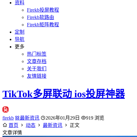
资料
Firekb投屏教程
Firekb软路由
Firekb矩阵教程
定制
导航
更多
热门标签
文章存档
关于我们
友情链接
TikTok多屏联动 ios投屏神器
firekb
最新资讯
2026年01月29日
919 浏览
首页
动态
最新资讯
正文
文章详情