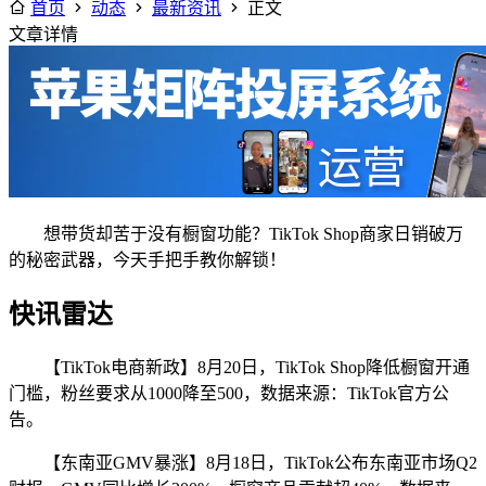
首页
动态
最新资讯
正文
文章详情
想带货却苦于没有橱窗功能？TikTok Shop商家日销破万
的秘密武器，今天手把手教你解锁！
快讯雷达
【TikTok电商新政】8月20日，TikTok Shop降低橱窗开通
门槛，粉丝要求从1000降至500，数据来源：TikTok官方公
告。
【东南亚GMV暴涨】8月18日，TikTok公布东南亚市场Q2