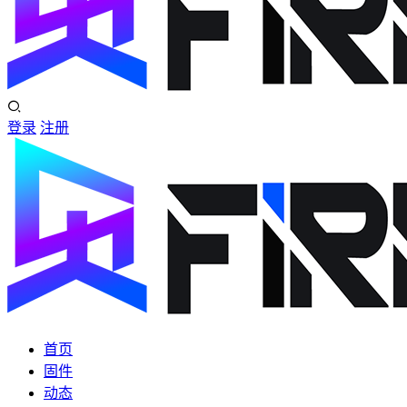
登录
注册
首页
固件
动态