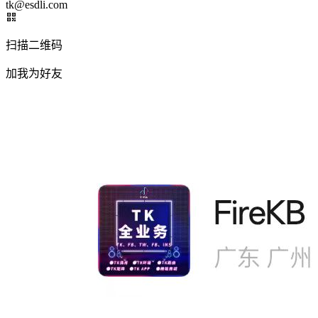
tk@esdli.com
扫描二维码
加我为好友