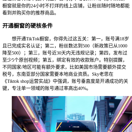
橱窗就是你的24小时不打烊的线上店铺，让粉丝随时随地都能
看到并购买你的推荐商品。
开通橱窗的硬核条件
想开通TikTok橱窗，你得先过这五关：第一，账号满18岁
且已完成实名认证；第二，粉丝数达到500（新政策已从1000
降至500）；第三，账号近30天内无违规记录；第四，发布过
至少5个原创视频；第五，绑定有效的收款账户。特别提醒，
不同国家/地区可能有额外要求，比如美国市场需要额外提交
税号，东南亚部分国家需要本地商业资质。Sky老思在
《Tiktok shop运营实战》中强调，账号垂直度是开通成功的关
键，专注单一领域的账号通过率高出40%。