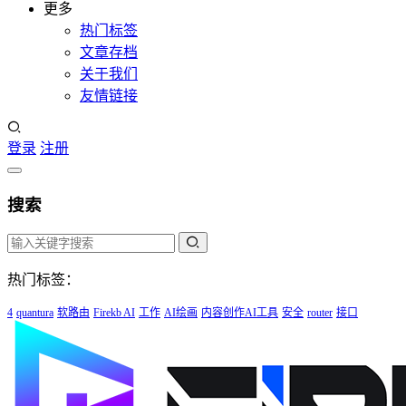
更多
热门标签
文章存档
关于我们
友情链接
登录
注册
搜索
热门标签：
4
quantura
软路由
Firekb AI
工作
AI绘画
内容创作AI工具
安全
router
接口