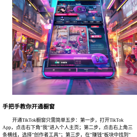
手把手教你开通橱窗
开通TikTok橱窗只需简单五步：第一步，打开TikTok
App，点击右下角”我”进入个人主页；第二步，点击右上角三
条横线，选择”创作者工具”；第三步，在”赚钱”板块中找到”