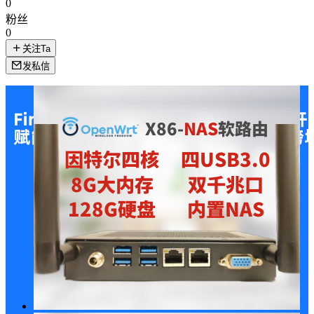
0
粉丝
0
关注Ta
发私信