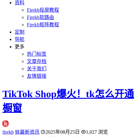
资料
Firekb投屏教程
Firekb软路由
Firekb矩阵教程
定制
导航
更多
热门标签
文章存档
关于我们
友情链接
TikTok Shop爆火！tk怎么开通
橱窗
firekb
最新资讯
2025年08月25日
1,027 浏览