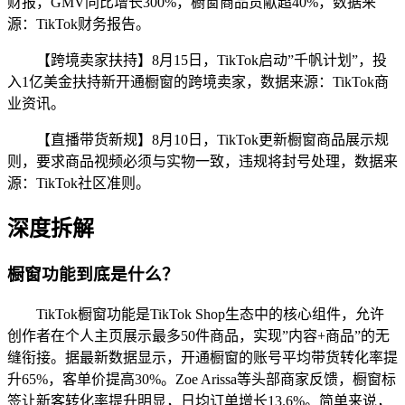
财报，GMV同比增长300%，橱窗商品贡献超40%，数据来
源：TikTok财务报告。
【跨境卖家扶持】8月15日，TikTok启动”千帆计划”，投
入1亿美金扶持新开通橱窗的跨境卖家，数据来源：TikTok商
业资讯。
【直播带货新规】8月10日，TikTok更新橱窗商品展示规
则，要求商品视频必须与实物一致，违规将封号处理，数据来
源：TikTok社区准则。
深度拆解
橱窗功能到底是什么？
TikTok橱窗功能是TikTok Shop生态中的核心组件，允许
创作者在个人主页展示最多50件商品，实现”内容+商品”的无
缝衔接。据最新数据显示，开通橱窗的账号平均带货转化率提
升65%，客单价提高30%。Zoe Arissa等头部商家反馈，橱窗标
签让新客转化率提升明显，日均订单增长13.6%。简单来说，