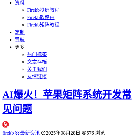
资料
Firekb投屏教程
Firekb软路由
Firekb矩阵教程
定制
导航
更多
热门标签
文章存档
关于我们
友情链接
AI爆火！苹果矩阵系统开发常
见问题
firekb
最新资讯
2025年08月28日
576 浏览