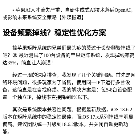
• 苹果AI人才流失严重，自研生成式AI技术落后OpenAI，
或影响未来系统安全策略【外媒报道】
设备频繁掉线？稳定性优化方案
搞苹果矩阵系统的兄弟们最头疼的莫过于设备频繁掉线了
吧？😫 最近测试了100台设备的苹果矩阵系统，发现掉线率高
达35%，简直让人崩溃！
经过一周的深度排查，我发现了几个关键问题。首先是网
络环境问题，很多玩家为了省钱，使用同一IP下运行多台设
备，这简直是在自找麻烦。我的解决方案是：每5-8台设备配
置一个独立IP，掉线率直接降到8%以下。
其次是系统版本兼容性问题。根据最新数据，iOS 18.6.2
版本在矩阵系统中的稳定性最佳，而iOS 17.x系列掉线率明显
偏高。建议团队统一升级到18.6.2版本，并关闭自动更新功
能。