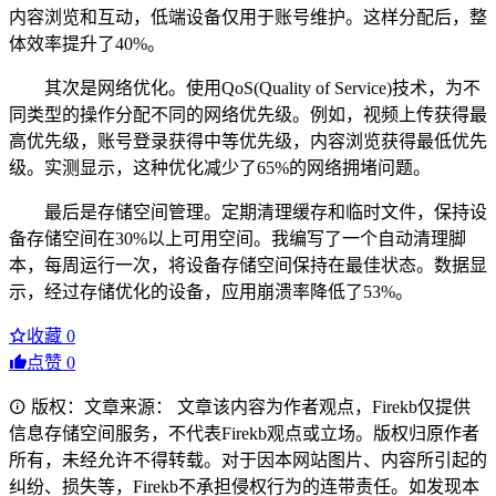
内容浏览和互动，低端设备仅用于账号维护。这样分配后，整
体效率提升了40%。
其次是网络优化。使用QoS(Quality of Service)技术，为不
同类型的操作分配不同的网络优先级。例如，视频上传获得最
高优先级，账号登录获得中等优先级，内容浏览获得最低优先
级。实测显示，这种优化减少了65%的网络拥堵问题。
最后是存储空间管理。定期清理缓存和临时文件，保持设
备存储空间在30%以上可用空间。我编写了一个自动清理脚
本，每周运行一次，将设备存储空间保持在最佳状态。数据显
示，经过存储优化的设备，应用崩溃率降低了53%。
收藏
0
点赞
0
版权：文章来源： 文章该内容为作者观点，Firekb仅提供
信息存储空间服务，不代表Firekb观点或立场。版权归原作者
所有，未经允许不得转载。对于因本网站图片、内容所引起的
纠纷、损失等，Firekb不承担侵权行为的连带责任。如发现本