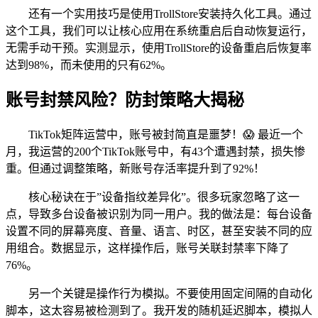
还有一个实用技巧是使用TrollStore安装持久化工具。通过
这个工具，我们可以让核心应用在系统重启后自动恢复运行，
无需手动干预。实测显示，使用TrollStore的设备重启后恢复率
达到98%，而未使用的只有62%。
账号封禁风险？防封策略大揭秘
TikTok矩阵运营中，账号被封简直是噩梦！😱 最近一个
月，我运营的200个TikTok账号中，有43个遭遇封禁，损失惨
重。但通过调整策略，新账号存活率提升到了92%！
核心秘诀在于”设备指纹差异化”。很多玩家忽略了这一
点，导致多台设备被识别为同一用户。我的做法是：每台设备
设置不同的屏幕亮度、音量、语言、时区，甚至安装不同的应
用组合。数据显示，这样操作后，账号关联封禁率下降了
76%。
另一个关键是操作行为模拟。不要使用固定间隔的自动化
脚本，这太容易被检测到了。我开发的随机延迟脚本，模拟人