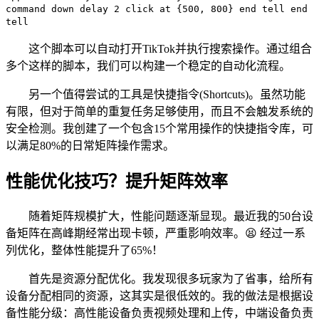
command down delay 2 click at {500, 800} end tell end
tell
这个脚本可以自动打开TikTok并执行搜索操作。通过组合
多个这样的脚本，我们可以构建一个稳定的自动化流程。
另一个值得尝试的工具是快捷指令(Shortcuts)。虽然功能
有限，但对于简单的重复任务足够使用，而且不会触发系统的
安全检测。我创建了一个包含15个常用操作的快捷指令库，可
以满足80%的日常矩阵操作需求。
性能优化技巧？提升矩阵效率
随着矩阵规模扩大，性能问题逐渐显现。最近我的50台设
备矩阵在高峰期经常出现卡顿，严重影响效率。😫 经过一系
列优化，整体性能提升了65%！
首先是资源分配优化。我发现很多玩家为了省事，给所有
设备分配相同的资源，这其实是很低效的。我的做法是根据设
备性能分级：高性能设备负责视频处理和上传，中端设备负责