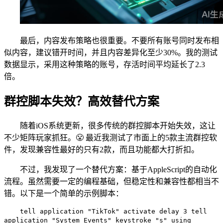
最后，内容发布策略也很重要。不要所有账号同时发布相
似内容，建议错开时间，并且内容差异化至少30%。我的测试
数据显示，采用这种策略的账号，存活时间平均延长了2.3
倍。
群控脚本失效？高效替代方案
随着iOS系统更新，很多传统的群控脚本开始失效，这让
不少矩阵玩家抓狂。😤 最近我测试了市面上的5款主流群控软
件，发现兼容性最好的只有2款，而且功能都大打折扣。
不过，我发现了一个替代方案：基于AppleScript的自动化
流程。虽然需要一定的编程基础，但稳定性和兼容性都相当不
错。以下是一个简单的示例脚本：
tell application "TikTok" activate delay 3 tell
application "System Events" keystroke "s" using