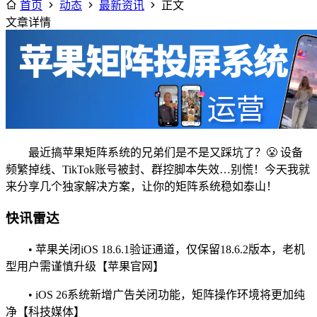
首页
动态
最新资讯
正文
文章详情
最近搞苹果矩阵系统的兄弟们是不是又踩坑了？😤 设备
频繁掉线、TikTok账号被封、群控脚本失效…别慌！今天我就
来分享几个独家解决方案，让你的矩阵系统稳如泰山！
快讯雷达
• 苹果关闭iOS 18.6.1验证通道，仅保留18.6.2版本，老机
型用户需谨慎升级【苹果官网】
• iOS 26系统新增广告关闭功能，矩阵操作环境将更加纯
净【科技媒体】