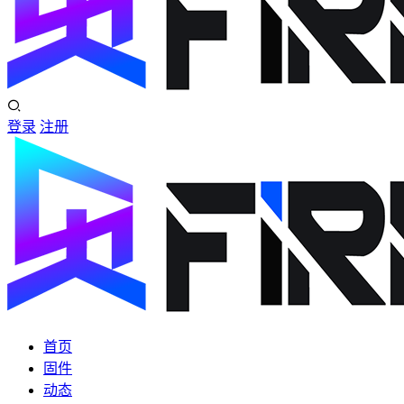
登录
注册
首页
固件
动态