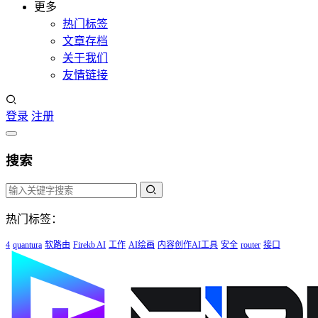
更多
热门标签
文章存档
关于我们
友情链接
登录
注册
搜索
热门标签：
4
quantura
软路由
Firekb AI
工作
AI绘画
内容创作AI工具
安全
router
接口