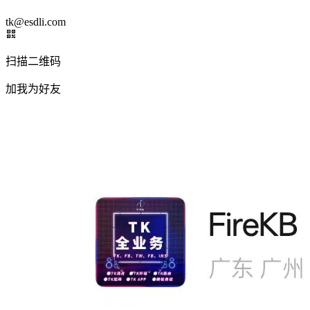
tk@esdli.com
扫描二维码
加我为好友