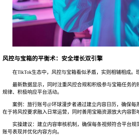
风控与宝箱的平衡术：安全增长双引擎
在TikTok生态中，风控与宝箱看似矛盾，实则相辅相
最新数据显示，同时注重风控合规和积极参与宝箱任务的
规律、积极响应平台活动。
案例：旅行账号@环球漫步者通过建立内容日历，确保每周
在于将风控要求融入日常运营，同时善用宝箱资源放大内容影
实操建议：建立内容审核机制，确保每条视频符合平台规
账号表现并优化内容方向。