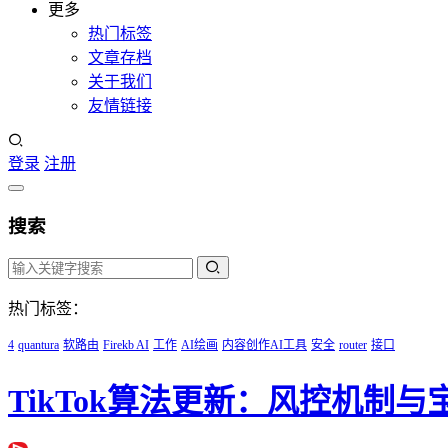
更多
热门标签
文章存档
关于我们
友情链接
登录
注册
搜索
热门标签：
4
quantura
软路由
Firekb AI
工作
AI绘画
内容创作AI工具
安全
router
接口
TikTok算法更新：风控机制