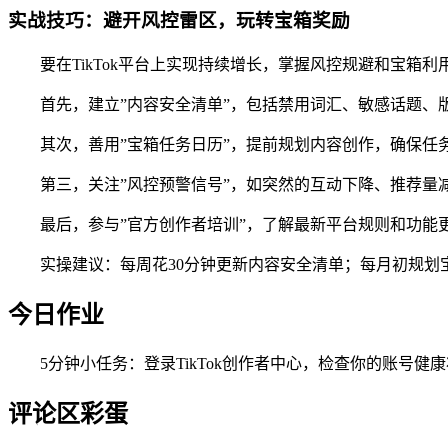
实战技巧：避开风控雷区，玩转宝箱奖励
要在TikTok平台上实现持续增长，掌握风控规避和宝
首先，建立”内容安全清单”，包括禁用词汇、敏感话题、
其次，善用”宝箱任务日历”，提前规划内容创作，确保任
第三，关注”风控预警信号”，如突然的互动下降、推荐量
最后，参与”官方创作者培训”，了解最新平台规则和功能更
实操建议：每周花30分钟更新内容安全清单；每月初规
今日作业
5分钟小任务：登录TikTok创作者中心，检查你的账
评论区彩蛋