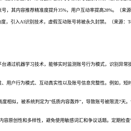
账号，其内容推荐精准度提升35%，用户互动率提高28%。（来源：Socia
打击力度，引入AI识别技术，虚假互动账号将被永久封禁。（来源：Tech
格。平台通过机器学习技术，能够实时监测账号行为模式，识别异常
合规性、用户行为模式、互动真实性以及账号信息完整性。例如，短
高度相似，被系统判定为”低质内容轰炸”，导致账号被限流7天。创
保内容原创性和多样性，避免使用敏感词汇和争议话题。定期检查