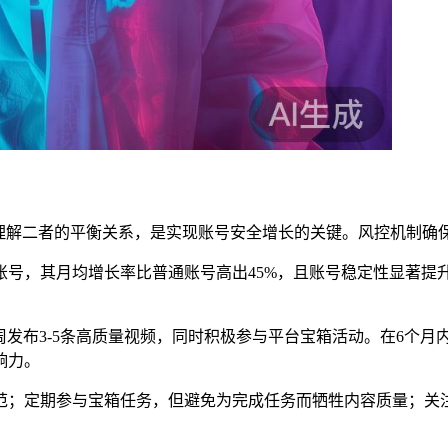
成。理解二者的平衡关系，是实现账号安全增长的关键。风控机制
账号，其月均增长率比普通账号高出45%，且账号稳定性显著提
发布3-5条高质量视频，同时积极参与平台宝箱活动。在6个月
响力。
范；定期参与宝箱任务，但避免为完成任务而牺牲内容质量；关