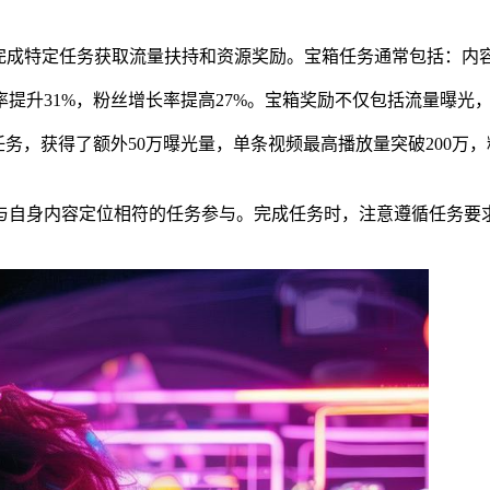
通过完成特定任务获取流量扶持和资源奖励。宝箱任务通常包括：
提升31%，粉丝增长率提高27%。宝箱奖励不仅包括流量曝光
任务，获得了额外50万曝光量，单条视频最高播放量突破200万
自身内容定位相符的任务参与。完成任务时，注意遵循任务要求，