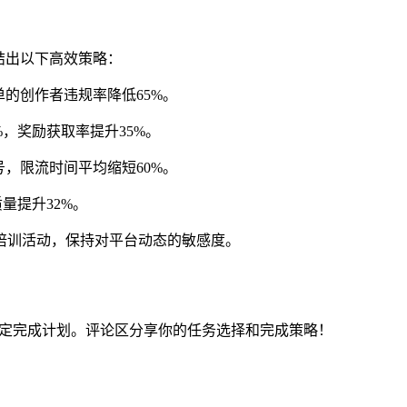
结出以下高效策略：
的创作者违规率降低65%。
，奖励获取率提升35%。
，限流时间平均缩短60%。
量提升32%。
培训活动，保持对平台动态的敏感度。
制定完成计划。评论区分享你的任务选择和完成策略！