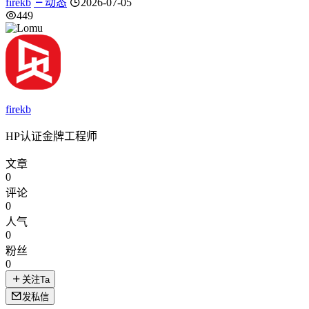
firekb
动态
2026-07-05
449
firekb
HP认证金牌工程师
文章
0
评论
0
人气
0
粉丝
0
关注Ta
发私信