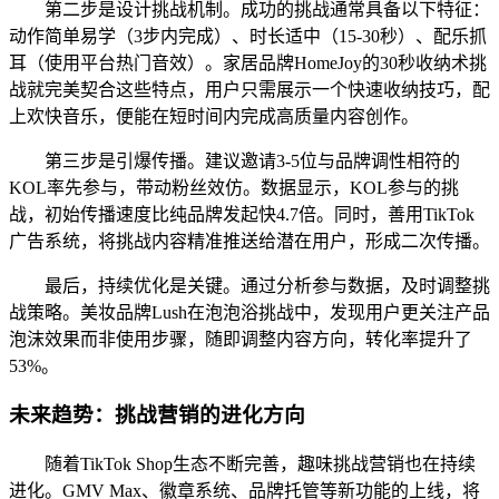
第二步是设计挑战机制。成功的挑战通常具备以下特征：
动作简单易学（3步内完成）、时长适中（15-30秒）、配乐抓
耳（使用平台热门音效）。家居品牌HomeJoy的30秒收纳术挑
战就完美契合这些特点，用户只需展示一个快速收纳技巧，配
上欢快音乐，便能在短时间内完成高质量内容创作。
第三步是引爆传播。建议邀请3-5位与品牌调性相符的
KOL率先参与，带动粉丝效仿。数据显示，KOL参与的挑
战，初始传播速度比纯品牌发起快4.7倍。同时，善用TikTok
广告系统，将挑战内容精准推送给潜在用户，形成二次传播。
最后，持续优化是关键。通过分析参与数据，及时调整挑
战策略。美妆品牌Lush在泡泡浴挑战中，发现用户更关注产品
泡沫效果而非使用步骤，随即调整内容方向，转化率提升了
53%。
未来趋势：挑战营销的进化方向
随着TikTok Shop生态不断完善，趣味挑战营销也在持续
进化。GMV Max、徽章系统、品牌托管等新功能的上线，将