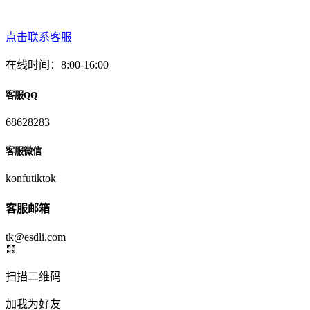
点击联系客服
在线时间：8:00-16:00
客服QQ
68628283
客服微信
konfutiktok
客服邮箱
tk@esdli.com
扫描二维码
加我为好友