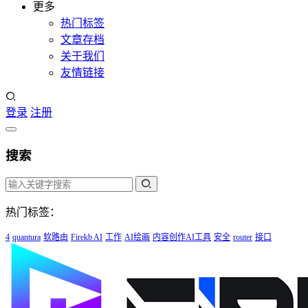
更多
热门标签
文章存档
关于我们
友情链接
登录
注册
搜索
热门标签：
4
quantura
软路由
Firekb AI
工作
AI绘画
内容创作AI工具
安全
router
接口