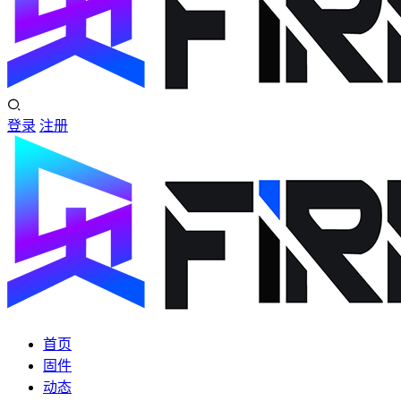
登录
注册
首页
固件
动态