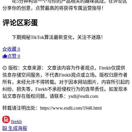
花5分钟构思一个与你的产品相关的趣味挑战，在评论区
分享你的创意，点赞最高的将获得专属运营指导！
评论区彩蛋
下期揭秘TikTok算法最新变化，关注不迷路！
收藏
0
点赞
0
版权：文章来源： 文章该内容为作者观点，Firekb仅提供
信息存储空间服务，不代表Firekb观点或立场。版权归原作者
所有，未经允许不得转载。对于因本网站图片、内容所引起的
纠纷、损失等，Firekb不承担侵权行为的连带责任。如发现本
站文章存在版权问题，请联系：ysdl@esdli.com
转载请注明出处：https://www.esdli.com/1948.html
firekb
生成海报