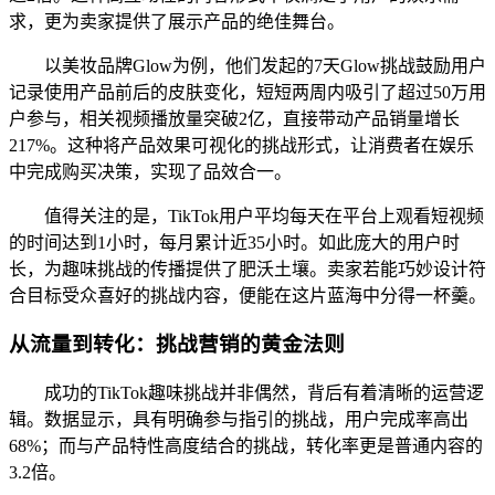
求，更为卖家提供了展示产品的绝佳舞台。
以美妆品牌Glow为例，他们发起的7天Glow挑战鼓励用户
记录使用产品前后的皮肤变化，短短两周内吸引了超过50万用
户参与，相关视频播放量突破2亿，直接带动产品销量增长
217%。这种将产品效果可视化的挑战形式，让消费者在娱乐
中完成购买决策，实现了品效合一。
值得关注的是，TikTok用户平均每天在平台上观看短视频
的时间达到1小时，每月累计近35小时。如此庞大的用户时
长，为趣味挑战的传播提供了肥沃土壤。卖家若能巧妙设计符
合目标受众喜好的挑战内容，便能在这片蓝海中分得一杯羹。
从流量到转化：挑战营销的黄金法则
成功的TikTok趣味挑战并非偶然，背后有着清晰的运营逻
辑。数据显示，具有明确参与指引的挑战，用户完成率高出
68%；而与产品特性高度结合的挑战，转化率更是普通内容的
3.2倍。