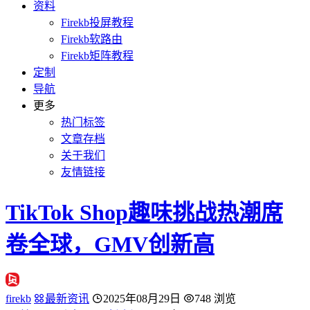
资料
Firekb投屏教程
Firekb软路由
Firekb矩阵教程
定制
导航
更多
热门标签
文章存档
关于我们
友情链接
TikTok Shop趣味挑战热潮席
卷全球，GMV创新高
firekb
最新资讯
2025年08月29日
748 浏览