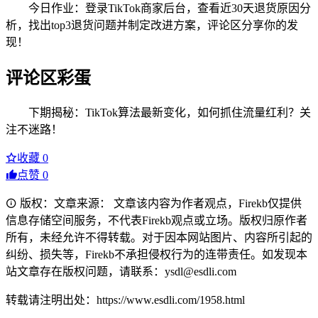
今日作业：登录TikTok商家后台，查看近30天退货原因分
析，找出top3退货问题并制定改进方案，评论区分享你的发
现！
评论区彩蛋
下期揭秘：TikTok算法最新变化，如何抓住流量红利？关
注不迷路！
收藏
0
点赞
0
版权：文章来源： 文章该内容为作者观点，Firekb仅提供
信息存储空间服务，不代表Firekb观点或立场。版权归原作者
所有，未经允许不得转载。对于因本网站图片、内容所引起的
纠纷、损失等，Firekb不承担侵权行为的连带责任。如发现本
站文章存在版权问题，请联系：ysdl@esdli.com
转载请注明出处：https://www.esdli.com/1958.html