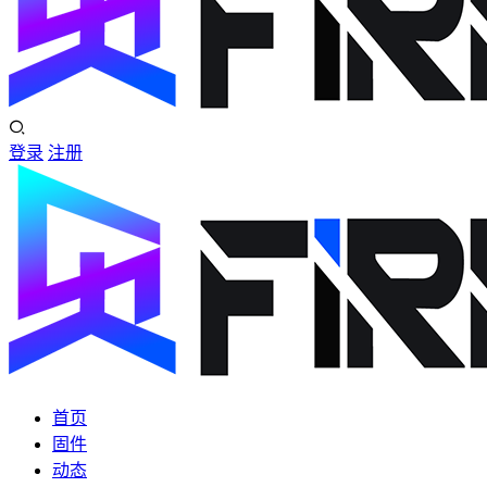
登录
注册
首页
固件
动态