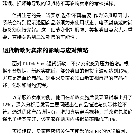
延误、损坏等导致的退货将不再影响卖家的考核指标。
值得注意的是，当买家选择”不再需要”作为退货原因时，
系统会特别提示退回商品必须为未使用状态，电子封条或时尚
标签须保持完好。这一细节变化对服装、美妆类目卖家尤为重
要，直接关系到二次销售的可能性。
退货新政对卖家的影响与应对策略
面对TikTok Shop退货新政，不少卖家感到压力倍增。根
据平台数据，新政实施后，部分类目的退货率波动达到15%，
尤其是高单价商品。这要求卖家必须重新审视自己的产品描
述、包装和履约流程。
以某服饰卖家为例，他们在新政实施后发现退货率上升了
12%，深入分析后发现主要问题出在商品描述与实际体验不
符。通过优化产品详情页，增加真实穿着视频，并改进包装确
保电子标签完好，该卖家在两周内将退货率降低了8%。
实操建议：卖家应密切关注可能影响SFRR的退货原因，