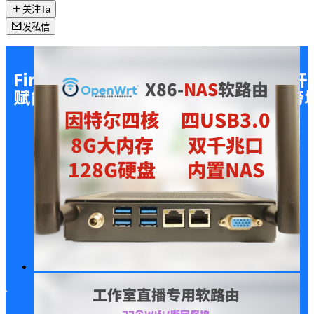
关注Ta
发私信