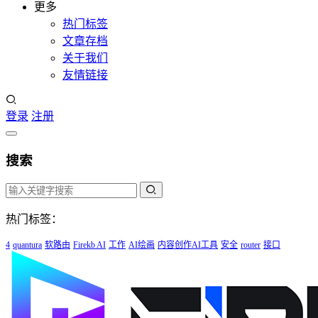
更多
热门标签
文章存档
关于我们
友情链接
登录
注册
搜索
热门标签：
4
quantura
软路由
Firekb AI
工作
AI绘画
内容创作AI工具
安全
router
接口