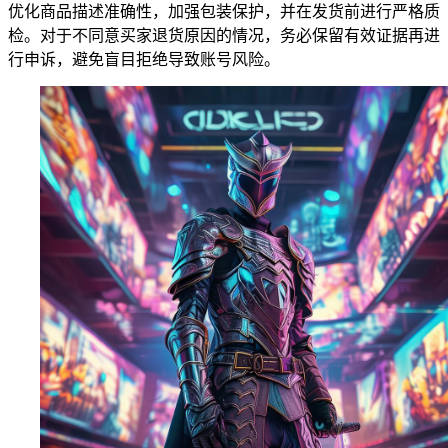
优化商品描述准确性，加强包装保护，并在发货前进行严格质
检。对于不同意买家退货原因的情况，务必保留有效证据再进
行申诉，避免盲目拒绝导致账号风险。