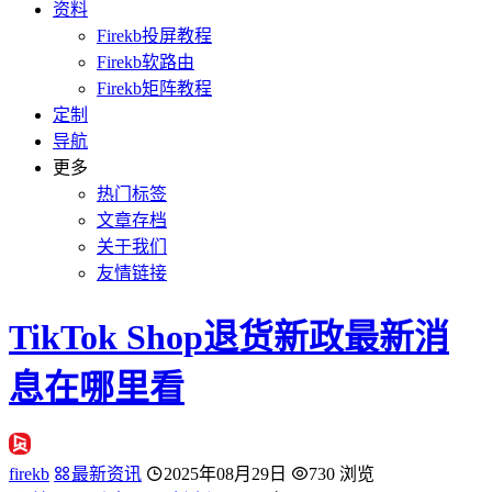
资料
Firekb投屏教程
Firekb软路由
Firekb矩阵教程
定制
导航
更多
热门标签
文章存档
关于我们
友情链接
TikTok Shop退货新政最新消
息在哪里看
firekb
最新资讯
2025年08月29日
730 浏览