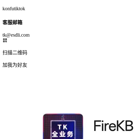
konfutiktok
客服邮箱
tk@esdli.com
扫描二维码
加我为好友