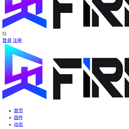
登录
注册
首页
固件
动态