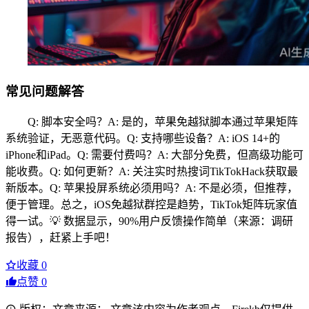
常见问题解答
Q: 脚本安全吗？A: 是的，苹果免越狱脚本通过苹果矩阵
系统验证，无恶意代码。Q: 支持哪些设备？A: iOS 14+的
iPhone和iPad。Q: 需要付费吗？A: 大部分免费，但高级功能可
能收费。Q: 如何更新？A: 关注实时热搜词TikTokHack获取最
新版本。Q: 苹果投屏系统必须用吗？A: 不是必须，但推荐，
便于管理。总之，iOS免越狱群控是趋势，TikTok矩阵玩家值
得一试。💡 数据显示，90%用户反馈操作简单（来源：调研
报告），赶紧上手吧！
收藏
0
点赞
0