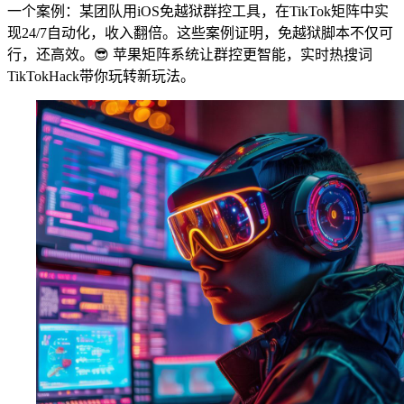
一个案例：某团队用iOS免越狱群控工具，在TikTok矩阵中实
现24/7自动化，收入翻倍。这些案例证明，免越狱脚本不仅可
行，还高效。😎 苹果矩阵系统让群控更智能，实时热搜词
TikTokHack带你玩转新玩法。