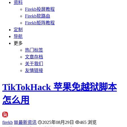
资料
Firekb投屏教程
Firekb软路由
Firekb矩阵教程
定制
导航
更多
热门标签
文章存档
关于我们
友情链接
TikTokHack 苹果免越狱脚本
怎么用
firekb
最新资讯
2025年08月29日
465 浏览