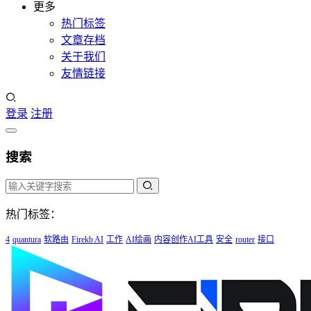
更多
热门标签
文章存档
关于我们
友情链接
登录
注册
搜索
热门标签：
4
quantura
软路由
Firekb AI
工作
AI绘画
内容创作AI工具
安全
router
接口