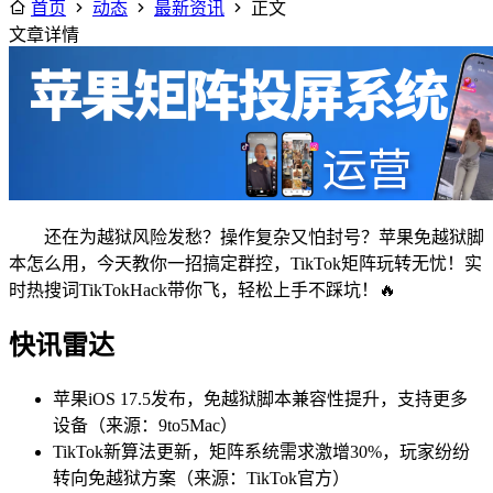
首页
动态
最新资讯
正文
文章详情
还在为越狱风险发愁？操作复杂又怕封号？苹果免越狱脚
本怎么用，今天教你一招搞定群控，TikTok矩阵玩转无忧！实
时热搜词TikTokHack带你飞，轻松上手不踩坑！🔥
快讯雷达
苹果iOS 17.5发布，免越狱脚本兼容性提升，支持更多
设备（来源：9to5Mac）
TikTok新算法更新，矩阵系统需求激增30%，玩家纷纷
转向免越狱方案（来源：TikTok官方）