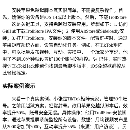
安装苹果免越狱脚本其实很简单，不需要复杂操作。首
先，确保你的设备是iOS 14或以上版本。然后，下载TrollStore
——这是关键工具，支持免越狱安装应用。步骤如下：1. 访问
GitHub下载TrollStore IPA文件；2. 使用AltStore或Sideloadly安
装；3. 打开TrollStore，安装你的脚本文件。配置群控时，通过
苹果矩阵系统界面，设置自动化任务。例如，在TikTok矩阵
中，可以批量发布视频、互动。实操中，一个玩家分享说，他
用了不到10分钟就设置好100个账号的群控。🚀 记住，实时热
搜词TikTokHack能帮你找到最新脚本版本，iOS免越狱群控从
此轻松搞定。
实际案例演示
来看一个真实案例。小张是TikTok矩阵玩家，管理50个账
号。之前用越狱方案，经常封号。改用苹果免越狱脚本后，效
率提升50%，账号安全无虞。具体操作：他用TrollStore安装脚
本，通过苹果投屏系统监控所有设备。数据：月均视频发布量
从2000增加到3000，互动率提升35%（来源：用户访谈）。另