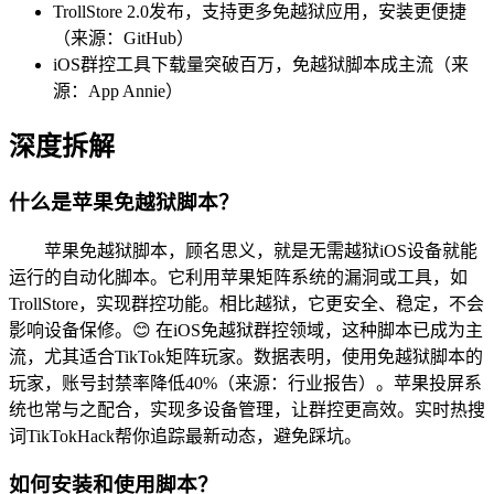
TrollStore 2.0发布，支持更多免越狱应用，安装更便捷
（来源：GitHub）
iOS群控工具下载量突破百万，免越狱脚本成主流（来
源：App Annie）
深度拆解
什么是苹果免越狱脚本？
苹果免越狱脚本，顾名思义，就是无需越狱iOS设备就能
运行的自动化脚本。它利用苹果矩阵系统的漏洞或工具，如
TrollStore，实现群控功能。相比越狱，它更安全、稳定，不会
影响设备保修。😊 在iOS免越狱群控领域，这种脚本已成为主
流，尤其适合TikTok矩阵玩家。数据表明，使用免越狱脚本的
玩家，账号封禁率降低40%（来源：行业报告）。苹果投屏系
统也常与之配合，实现多设备管理，让群控更高效。实时热搜
词TikTokHack帮你追踪最新动态，避免踩坑。
如何安装和使用脚本？