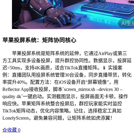
苹果投屏系统：矩阵协同核心
苹果投屏系统是矩阵系统的延伸，它通过AirPlay或第三
方工具实现多设备投屏，提升群控协同性。数据显示，投屏延
迟<50ms，支持4K画质，适合TikTok直播矩阵。📱 实操案
例：直播团队用投屏系统管理30台设备，同步直播带货，转化
率提升40%。配置方法：在iOS设备开启“屏幕镜像”，用
Reflector App接收投屏，脚本`screen_mirror.sh –devices 30 –
quality 4k`一键启动。实测截图显示，投屏画面无卡顿，操作
响应快。苹果矩阵系统整合投屏后，群控玩家能实时监控
TikTok矩阵动态，优化内容策略。记住，选择稳定工具如
LonelyScreen，避免兼容问题，让矩阵系统如虎添翼！
收藏
0