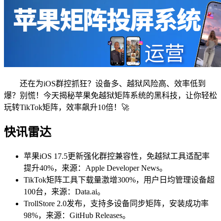
还在为iOS群控抓狂？设备多、越狱风险高、效率低到
爆？别慌！今天揭秘苹果免越狱矩阵系统的黑科技，让你轻松
玩转TikTok矩阵，效率飙升10倍！🚀
快讯雷达
苹果iOS 17.5更新强化群控兼容性，免越狱工具适配率
提升40%，来源：Apple Developer News。
TikTok矩阵工具下载量激增300%，用户日均管理设备超
100台，来源：Data.ai。
TrollStore 2.0发布，支持多设备同步矩阵，安装成功率
98%，来源：GitHub Releases。