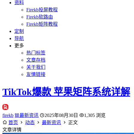
资料
Firekb投屏教程
Firekb软路由
Firekb矩阵教程
定制
导航
更多
热门标签
文章存档
关于我们
友情链接
TikTok爆款 苹果矩阵系统详解
firekb
最新资讯
2025年08月30日
1,305 浏览
首页
动态
最新资讯
正文
文章详情