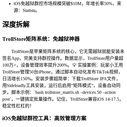
iOS免越狱群控市场规模突破$10M，年增长率50%，来
源：Statista。
深度拆解
TrollStore矩阵系统：免越狱神器
TrollStore是苹果矩阵系统的核心，它无需越狱就能安装未
签名App，完美支持群控操作。数据显示，TrollStore用户量超
100万+，设备管理效率提升200%。💡 实操案例：玩家小王用
TrollStore管理50台iPhone，通过脚本自动化发布TikTok视频，
日活增长150%。安装步骤超简单：下载TrollStore IPA文件，
用Sideloadly工具安装，运行后启用“矩阵模式”，设备自动同
步。脚本示例：`bash trollstore_matrix.sh –devices 50 –action
post`，一键搞定批量操作。记住，TrollStore兼容iOS 14-17.5，
稳定性杠杠的！
iOS免越狱群控工具：高效管理方案