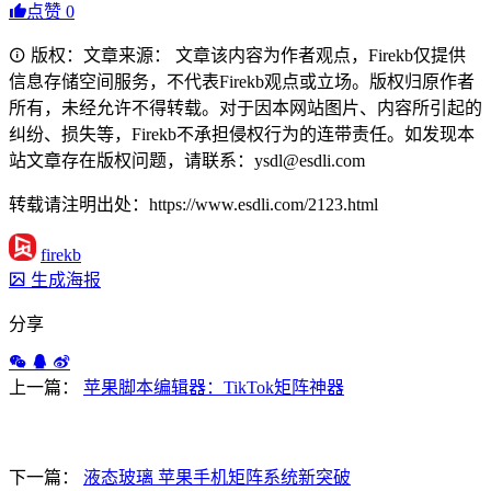
点赞
0
版权：文章来源： 文章该内容为作者观点，Firekb仅提供
信息存储空间服务，不代表Firekb观点或立场。版权归原作者
所有，未经允许不得转载。对于因本网站图片、内容所引起的
纠纷、损失等，Firekb不承担侵权行为的连带责任。如发现本
站文章存在版权问题，请联系：ysdl@esdli.com
转载请注明出处：https://www.esdli.com/2123.html
firekb
生成海报
分享
上一篇：
苹果脚本编辑器：TikTok矩阵神器
下一篇：
液态玻璃 苹果手机矩阵系统新突破