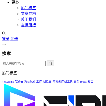
更多
热门标签
文章存档
关于我们
友情链接
登录
注册
搜索
热门标签：
4
quantura
软路由
Firekb AI
工作
AI绘画
内容创作AI工具
安全
router
接口