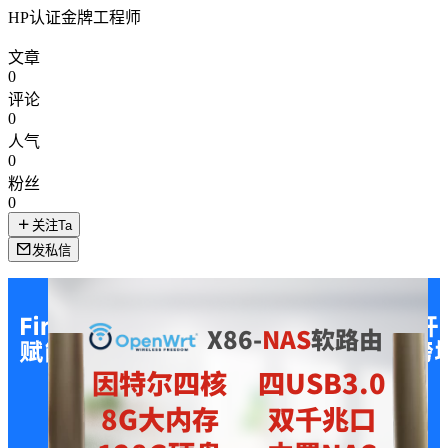
HP认证金牌工程师
文章
0
评论
0
人气
0
粉丝
0
关注Ta
发私信