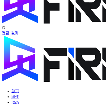
登录
注册
首页
固件
动态