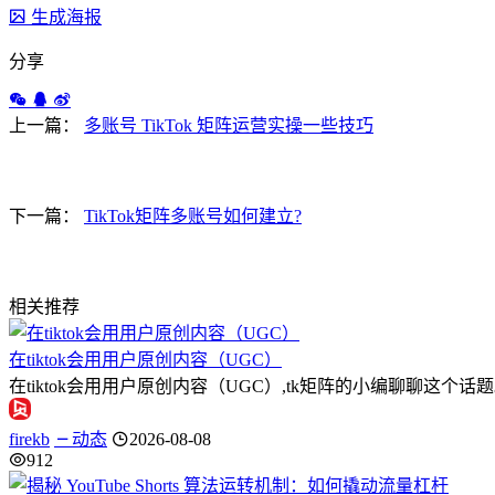
生成海报
分享
上一篇：
多账号 TikTok 矩阵运营实操一些技巧
下一篇：
TikTok矩阵多账号如何建立?
相关推荐
在tiktok会用用户原创内容（UGC）
在tiktok会用用户原创内容（UGC）,tk矩阵的小编聊聊
firekb
动态
2026-08-08
912