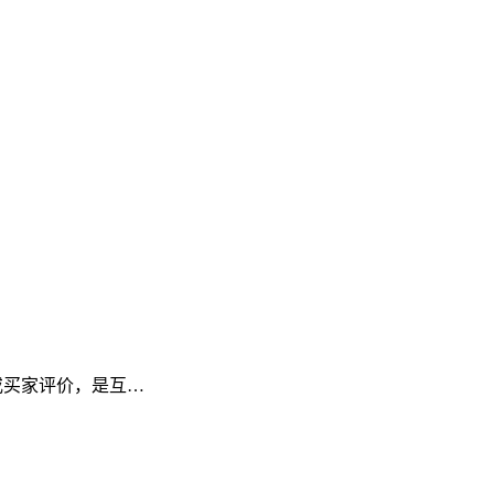
频或买家评价，是互…