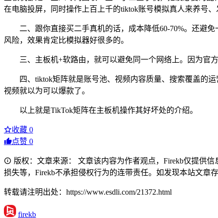
在电脑投屏，同时操作上百上千的tiktok账号模拟真人来养号
二、跟你直接买二手真机的话，成本降低60-70%。还
风险，效果肯定比模拟器好很多的。
三、主板机+软路由，就可以避免同一个网络上。因为官方
四、tiktok矩阵就是账号池、视频内容质量、搜索覆
视频就以为可以爆款了。
以上就是TikTok矩阵在主板机操作其好坏处的介绍。
收藏
0
点赞
0
版权：文章来源： 文章该内容为作者观点，Firekb仅提
损失等，Firekb不承担侵权行为的连带责任。如发现本站文章存在版权
转载请注明出处：https://www.esdli.com/21372.html
firekb