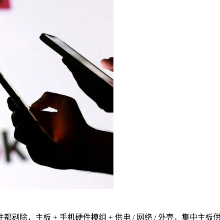
除，主板 + 手机硬件模组 + 供电 / 网络 / 外壳，集中主