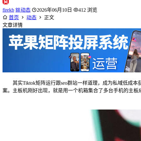
firekb
动态
2026年06月10日
412 浏览
首页
动态
正文
文章详情
其实Tiktok矩阵运行跟seo群站一样道理，成为私域低
案。主板机刚好出现，就是用一个机箱集合了多台手机的主板