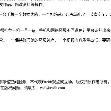
、发作品、修改资料等操作。
避免一台手机一个数据线的，一个机箱就可以充满电了。节省空间
都推荐一机一号一ip，手机和网络环境不同避免让平台识别出
盖的运营。一个保持账号池的环境纯净，一个视频内容质量高低，要
供信息存储空间服务，不代表Firekb观点或立场。版权归原作者
问题，请联系：ysdl@esdli.com