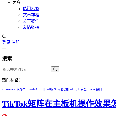
更多
热门标签
文章存档
关于我们
友情链接
登录
注册
搜索
热门标签：
4
quantura
软路由
Firekb AI
工作
AI绘画
内容创作AI工具
安全
router
接口
TikTok矩阵在主板机操作效