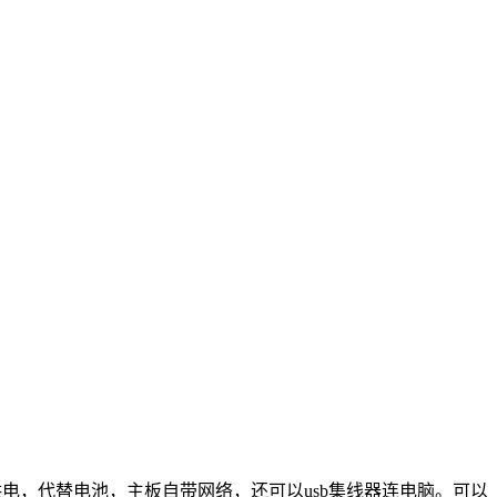
板供电，代替电池，主板自带网络，还可以usb集线器连电脑。可以