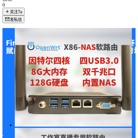
0
关注Ta
发私信