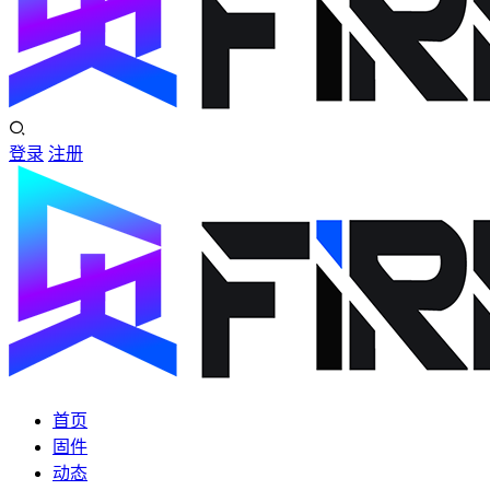
登录
注册
首页
固件
动态