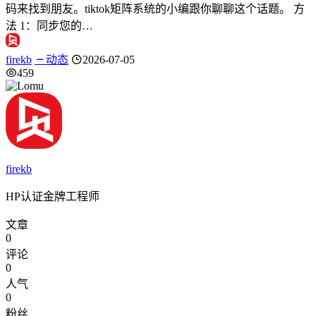
码来找到朋友。tiktok矩阵系统的小编跟你聊聊这个话题。 方
法 1：同步您的…
firekb
动态
2026-07-05
459
firekb
HP认证金牌工程师
文章
0
评论
0
人气
0
粉丝