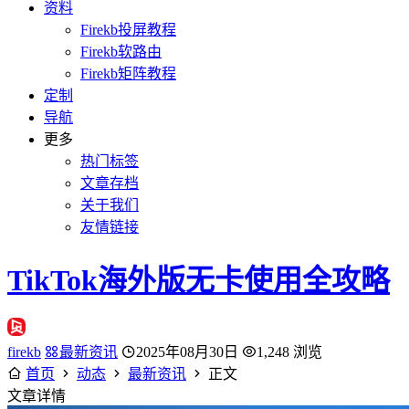
资料
Firekb投屏教程
Firekb软路由
Firekb矩阵教程
定制
导航
更多
热门标签
文章存档
关于我们
友情链接
TikTok海外版无卡使用全攻略
firekb
最新资讯
2025年08月30日
1,248 浏览
首页
动态
最新资讯
正文
文章详情