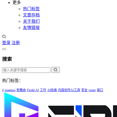
更多
热门标签
文章存档
关于我们
友情链接
登录
注册
搜索
热门标签：
4
quantura
软路由
Firekb AI
工作
AI绘画
内容创作AI工具
安全
router
接口