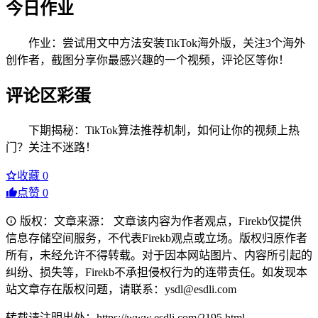
今日作业
作业：尝试用文中方法安装TikTok海外版，关注3个海外
创作者，截图分享你最感兴趣的一个视频，评论区等你！
评论区彩蛋
下期揭秘：TikTok算法推荐机制，如何让你的视频上热
门？关注不迷路！
收藏
0
点赞
0
版权：文章来源： 文章该内容为作者观点，Firekb仅提供
信息存储空间服务，不代表Firekb观点或立场。版权归原作者
所有，未经允许不得转载。对于因本网站图片、内容所引起的
纠纷、损失等，Firekb不承担侵权行为的连带责任。如发现本
站文章存在版权问题，请联系：ysdl@esdli.com
转载请注明出处：https://www.esdli.com/2195.html