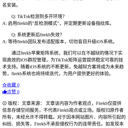
名安装。
Q: TikTok检测到多开环境？
A: 启用firekb的”反检测模式”，并定期更新设备指纹库。
Q: 系统更新后firekb失效？
A: 等待firekb团队发布适配版本，切勿盲目升级iOS系统。
通过firekb苹果矩阵系统，我们可以在不越狱的情况下实
现高效的iOS群控管理，为TikTok矩阵运营提供稳定可靠的技
术支持。随着iOS系统的不断更新，免越狱方案将成为未来趋
势，firekb系统也将持续迭代，为用户提供更好的体验。
收藏
0
点赞
0
版权：文章来源： 文章该内容为作者观点，Firekb仅提供
信息存储空间服务，不代表Firekb观点或立场。版权归原作者
所有，未经允许不得转载。对于因本网站图片、内容所引起的
纠纷、损失等，Firekb不承担侵权行为的连带责任。如发现本