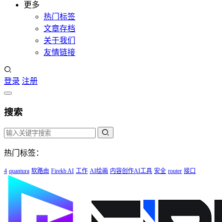
更多
热门标签
文章存档
关于我们
友情链接
登录
注册
搜索
热门标签：
4
quantura
软路由
Firekb AI
工作
AI绘画
内容创作AI工具
安全
router
接口