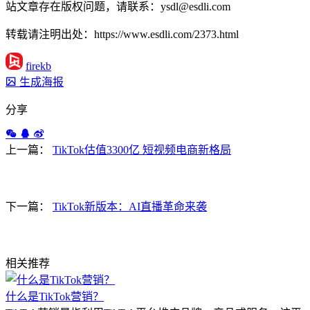
站文章存在版权问题，请联系：ysdl@esdli.com
转载请注明出处：https://www.esdli.com/2373.html
firekb
生成海报
分享
上一篇：
TikTok估值3300亿 短视频电商新格局
下一篇：
TikTok新版本：AI直播革命来袭
相关推荐
什么是TikTok营销？