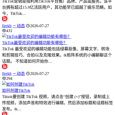
TikTok营销是指利用TikTok平台推广品牌、产品或服务。该平
台拥有超过15.9亿活跃用户，其功能早已超越了娱乐范畴。如
今，TikTok…
firekb
动态
2026-07-27
431
TikTok最受欢迎的编辑功能有哪些？
TikTok 最受欢迎的编辑功能包括绿幕抠像、屏幕文字、转场
和剪辑技巧、合拍以及克隆效果。tk矩阵系统的小编聊聊这个
话题。 不知道如何开始你…
firekb
动态
2026-07-27
294
如何创建TikTok
Tiktok要创建 TikTok 视频，请点击“创建 (+)”按钮，录制或上
传视频，添加声音和特效进行编辑，然后添加标题和话题标签
发布。tk…