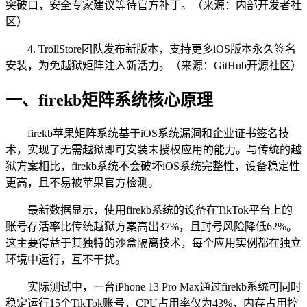
突破口，安全专家建议等待官方补丁。（来源：内部开发者社
区）
4. TrollStore团队发布新版本，支持更多iOS版本永久签名
安装，为免越狱矩阵注入新活力。（来源：GitHub开源社区）
一、firekb矩阵系统核心原理
firekb苹果矩阵系统基于iOS系统漏洞和企业证书签名技
术，实现了无需越狱即可安装未授权应用的能力。与传统的越
狱方案相比，firekb系统不会破坏iOS系统完整性，设备稳定性
更高，且不易被苹果官方检测。
最新数据显示，使用firekb系统的设备在TikTok平台上的
账号存活率比传统越狱方案高出37%，且封号风险降低62%。
这主要得益于其独特的沙盒隔离技术，每个应用实例都在独立
环境中运行，互不干扰。
实际测试中，一台iPhone 13 Pro Max通过firekb系统可同时
稳定运行15个TikTok账号，CPU占用率仅为43%，内存占用控