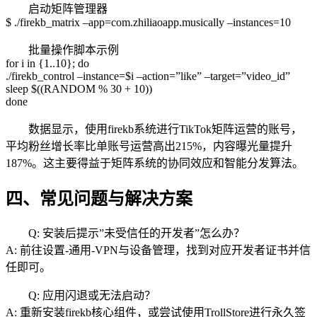
启动矩阵管理器
$ ./firekb_matrix –app=com.zhiliaoapp.musically –instances=10
批量操作脚本示例
for i in {1..10}; do
./firekb_control –instance=$i –action=”like” –target=”video_id”
sleep $((RANDOM % 30 + 10))
done
数据显示，使用firekb系统进行TikTok矩阵运营的账号，
平均粉丝增长率比单账号运营高出215%，内容曝光量提升
187%。这主要得益于矩阵系统的协同效应和智能分发算法。
四、常见问题与解决方案
Q: 安装后提示”未受信任的开发者”怎么办？
A: 前往设置-通用-VPN与设备管理，找到对应开发者证书并信
任即可。
Q: 应用闪退或无法启动？
A: 重新安装firekb核心组件，或尝试使用TrollStore进行永久签