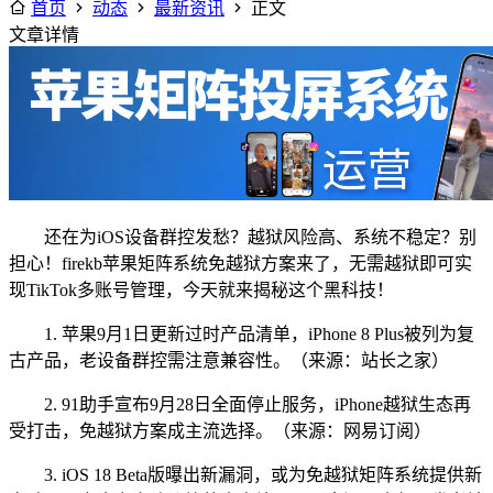
首页
动态
最新资讯
正文
文章详情
还在为iOS设备群控发愁？越狱风险高、系统不稳定？别
担心！firekb苹果矩阵系统免越狱方案来了，无需越狱即可实
现TikTok多账号管理，今天就来揭秘这个黑科技！
1. 苹果9月1日更新过时产品清单，iPhone 8 Plus被列为复
古产品，老设备群控需注意兼容性。（来源：站长之家）
2. 91助手宣布9月28日全面停止服务，iPhone越狱生态再
受打击，免越狱方案成主流选择。（来源：网易订阅）
3. iOS 18 Beta版曝出新漏洞，或为免越狱矩阵系统提供新