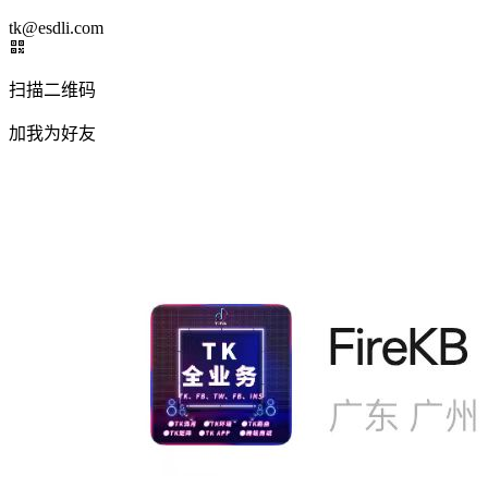
tk@esdli.com
扫描二维码
加我为好友