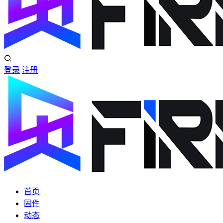
登录
注册
首页
固件
动态