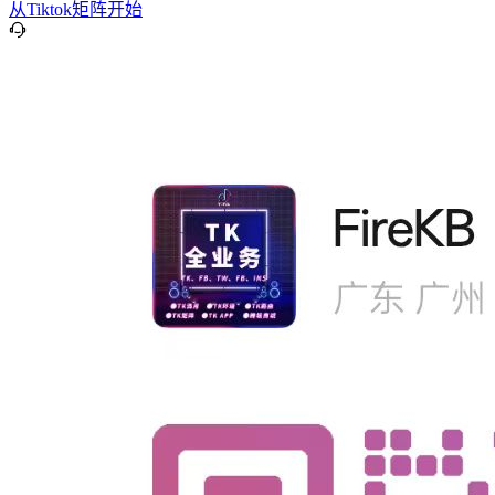
从Tiktok矩阵开始