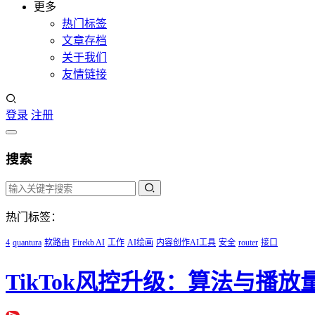
更多
热门标签
文章存档
关于我们
友情链接
登录
注册
搜索
热门标签：
4
quantura
软路由
Firekb AI
工作
AI绘画
内容创作AI工具
安全
router
接口
TikTok风控升级：算法与播放