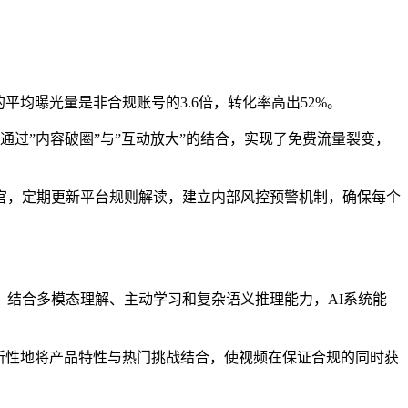
平均曝光量是非合规账号的3.6倍，转化率高出52%。
们通过”内容破圈”与”互动放大”的结合，实现了免费流量裂变，
官，定期更新平台规则解读，建立内部风控预警机制，确保每个
结合多模态理解、主动学习和复杂语义推理能力，AI系统能
新性地将产品特性与热门挑战结合，使视频在保证合规的同时获