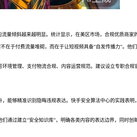
得的流量倾斜越来越明显。统计显示，在美区市场，合规优质商家的
的关键不在于付费流量堆砌，而在于让短视频具备”自发传播力”。他
号环境管理、支付物流合规、内容运营规范。建议设立专职合规
升，能够精准识别隐晦违规表达。快手安全算法中心的实践表明，
他们通过建立”安全知识库”，明确各类内容的表达边界，同时创