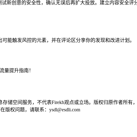
内测试新创意的安全性，确认无误后再扩大投放。建立内容安全评
找出可能触发风控的元素，并在评论区分享你的发现和改进计划。
家流量提升指南！
供信息存储空间服务，不代表Firekb观点或立场。版权归原作者
问题，请联系：ysdl@esdli.com