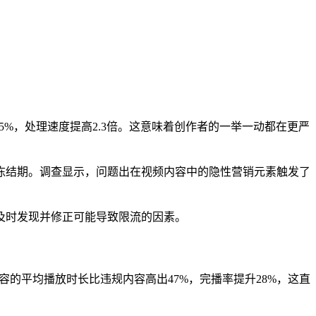
5%，处理速度提高2.3倍。这意味着创作者的一举一动都在更严
冻结期。调查显示，问题出在视频内容中的隐性营销元素触发了
及时发现并修正可能导致限流的因素。
内容的平均播放时长比违规内容高出47%，完播率提升28%，这直