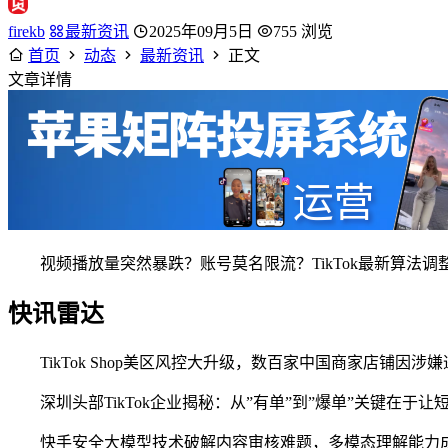
firekb
最新资讯
2025年09月5日
755 浏览
首页
动态
最新资讯
正文
文章详情
视频播放量突然暴跌？账号莫名限流？TikTok最新算法
快讯雷达
TikTok Shop美区风控大升级，数百家中国商家店铺因
深圳头部TikTok企业揭秘：从”有单”到”爆单”关键在于
快手安全大模型技术破解内容审核难题，多模态理解能力