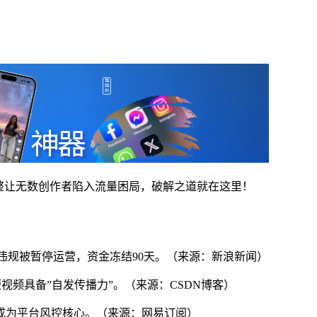
调整让无数创作者陷入流量困局，破解之道就在这里！
涉嫌违规被暂停运营，资金冻结90天。（来源：新浪新闻）
让短视频具备”自发传播力”。（来源：CSDN博客）
成为平台风控核心。（来源：网易订阅）