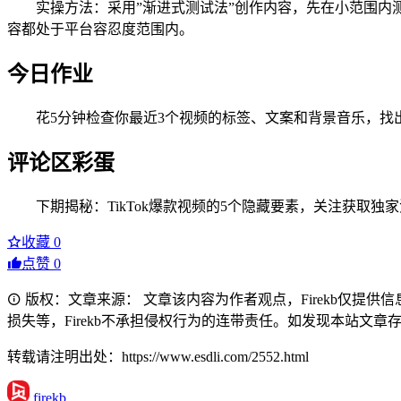
实操方法：采用”渐进式测试法”创作内容，先在小范围
容都处于平台容忍度范围内。
今日作业
花5分钟检查你最近3个视频的标签、文案和背景音乐，
评论区彩蛋
下期揭秘：TikTok爆款视频的5个隐藏要素，关注获取独
收藏
0
点赞
0
版权：文章来源： 文章该内容为作者观点，Firekb仅提
损失等，Firekb不承担侵权行为的连带责任。如发现本站文章存在版权
转载请注明出处：https://www.esdli.com/2552.html
firekb