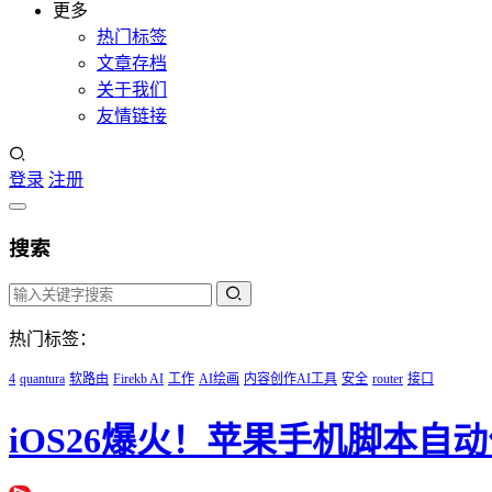
更多
热门标签
文章存档
关于我们
友情链接
登录
注册
搜索
热门标签：
4
quantura
软路由
Firekb AI
工作
AI绘画
内容创作AI工具
安全
router
接口
iOS26爆火！苹果手机脚本自