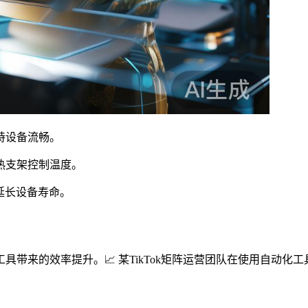
持设备流畅。
热支架控制温度。
，延长设备寿命。
来的效率提升。📈 某TikTok矩阵运营团队在使用自动化工具