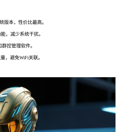
5.7系统版本，性价比最高。
等功能，减少系统干扰。
行器和群控管理软件。
流量，避免WiFi关联。