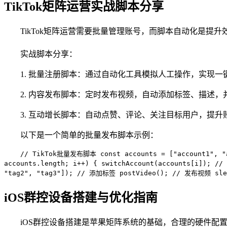
TikTok矩阵运营实战脚本分享
TikTok矩阵运营需要批量管理账号，而脚本自动化是提
实战脚本分享：
1. 批量注册脚本：通过自动化工具模拟人工操作，实现
2. 内容发布脚本：定时发布视频，自动添加标签、描述
3. 互动增长脚本：自动点赞、评论、关注目标用户，提
以下是一个简单的批量发布脚本示例：
// TikTok批量发布脚本 const accounts = ["account1", "ac
accounts.length; i++) { switchAccount(accounts[i]);
"tag2", "tag3"]); // 添加标签 postVideo(); // 发布视频 sl
iOS群控设备搭建与优化指南
iOS群控设备搭建是苹果矩阵系统的基础，合理的硬件配置