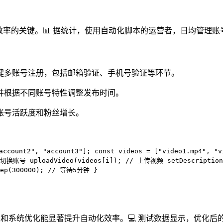
升效率的关键。📊 据统计，使用自动化脚本的运营者，日均管理账
一键多账号注册，包括邮箱验证、手机号验证等环节。
，并根据不同账号特性调整发布时间。
升账号活跃度和粉丝增长。
count2", "account3"]; const videos = ["video1.mp4", "vi
 // 切换账号 uploadVideo(videos[i]); // 上传视频 setDescripti
eep(300000); // 等待5分钟 }
和系统优化能显著提升自动化效率。💻 测试数据显示，优化后的