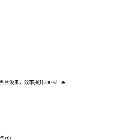
设备，效率提升300%！🔥
点器）