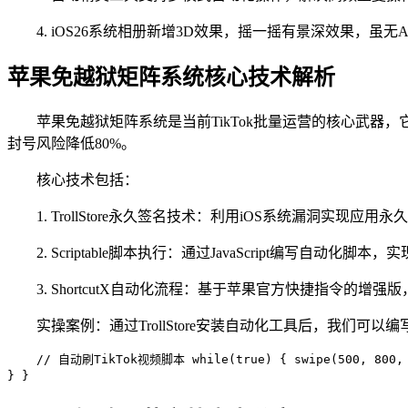
4. iOS26系统相册新增3D效果，摇一摇有景深效果，虽
苹果免越狱矩阵系统核心技术解析
苹果免越狱矩阵系统是当前TikTok批量运营的核心武器，它
封号风险降低80%。
核心技术包括：
1. TrollStore永久签名技术：利用iOS系统漏洞实现应
2. Scriptable脚本执行：通过JavaScript编写自动化
3. ShortcutX自动化流程：基于苹果官方快捷指令的
实操案例：通过TrollStore安装自动化工具后，我们可
// 自动刷TikTok视频脚本 while(true) { swipe(500, 800, 
} }