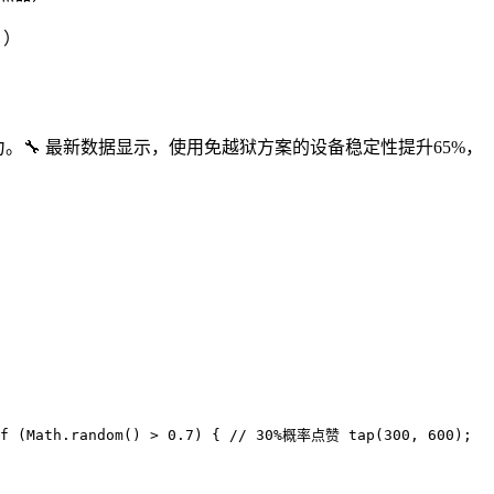
？）
能力。🔧 最新数据显示，使用免越狱方案的设备稳定性提升65%，
 (Math.random() > 0.7) { // 30%概率点赞 tap(300, 600);