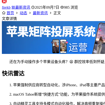
firekb
最新资讯
2025年09月7日
985 浏览
首页
动态
最新资讯
正文
文章详情
还在为手动操作多个苹果设备头疼？😫 群控效率低到怀疑
快讯雷达
1. 苹果强制供应商转型自动化，涉iPhone、iPad等主
2. macOS Tahoe新增”快捷方式”功能，为苹果操作
3. 自动精灵工具支持多模式自动化操作，解决高频重复