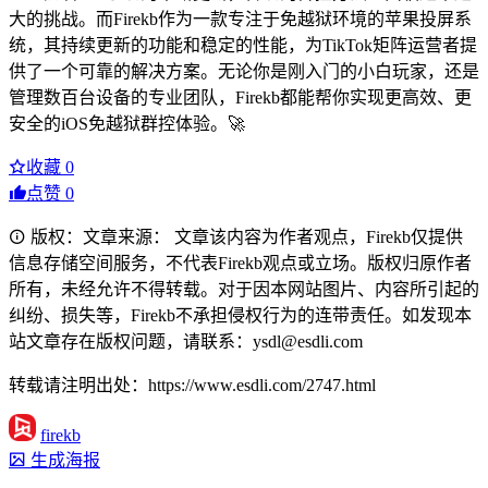
大的挑战。而Firekb作为一款专注于免越狱环境的苹果投屏系
统，其持续更新的功能和稳定的性能，为TikTok矩阵运营者提
供了一个可靠的解决方案。无论你是刚入门的小白玩家，还是
管理数百台设备的专业团队，Firekb都能帮你实现更高效、更
安全的iOS免越狱群控体验。🚀
收藏
0
点赞
0
版权：文章来源： 文章该内容为作者观点，Firekb仅提供
信息存储空间服务，不代表Firekb观点或立场。版权归原作者
所有，未经允许不得转载。对于因本网站图片、内容所引起的
纠纷、损失等，Firekb不承担侵权行为的连带责任。如发现本
站文章存在版权问题，请联系：ysdl@esdli.com
转载请注明出处：https://www.esdli.com/2747.html
firekb
生成海报