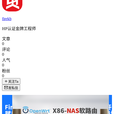
firekb
HP认证金牌工程师
文章
0
评论
0
人气
0
粉丝
0
关注Ta
发私信