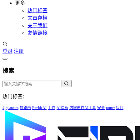
更多
热门标签
文章存档
关于我们
友情链接
登录
注册
搜索
热门标签：
4
quantura
软路由
Firekb AI
工作
AI绘画
内容创作AI工具
安全
router
接口