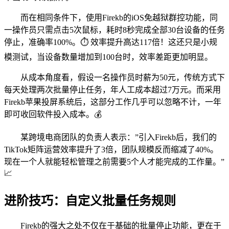
而在相同条件下，使用Firekb的iOS免越狱群控功能，同
一操作员只需点击5次鼠标，耗时8秒完成全部30台设备的任务
停止，准确率100%。⏱️ 效率提升高达117倍！这还只是小规
模测试，当设备数量增加到100台时，效率差距更加明显。
从成本角度看，假设一名操作员时薪为50元，传统方式下
每天处理两次批量停止任务，年人工成本超过7万元。而采用
Firekb苹果投屏系统后，这部分工作几乎可以忽略不计，一年
即可收回软件投入成本。💰
某跨境电商团队的负责人表示：”引入Firekb后，我们的
TikTok矩阵运营效率提升了3倍，团队规模反而缩减了40%。
现在一个人就能轻松管理之前需要5个人才能完成的工作量。”
📈
进阶技巧：自定义批量任务规则
Firekb的强大之处不仅在于基础的批量停止功能，更在于