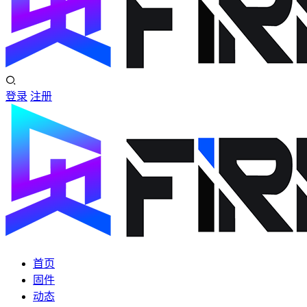
登录
注册
首页
固件
动态