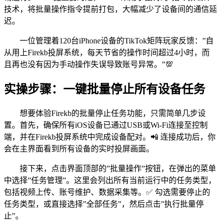
技术，将批量操作指令提前打包，大幅减少了设备间的通信延
迟。
一位管理着120台iPhone设备的TikTok矩阵玩家反馈：”自
从用上Firekb投屏系统，每天节省的操作时间超过4小时，而
且再也没有因为手动操作失误导致账号异常。”💯
实操步骤：一键批量停止所有设备任务
想要体验Firekb的批量停止任务功能，只需简单几步设
置。首先，确保所有iOS设备已通过USB或Wi-Fi连接至控制
端，并在Firekb投屏系统中完成设备配对。📲 连接成功后，你
会在主界面看到所有设备的实时投屏画面。
接下来，点击界面顶部的”批量操作”按钮，在弹出的菜单
中选择”任务管理”。这里会列出所有当前运行中的任务类型，
包括视频上传、账号维护、数据采集等。✅ 勾选需要停止的
任务类型，或直接选择”全部任务”，然后点击”执行批量停
止”。