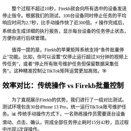
整个过程不超过10秒，Firekb就会向所有选中的设备发送
停止指令。根据我们的测试，100台设备同时停止任务的平均
响应时间为2.7秒，比手动操作快了近300倍。⚡ 操作完成后，
系统会生成详细的执行报告，显示每台设备的任务停止状态，
方便你进行后续管理。
值得一提的是，Firekb的苹果矩阵系统支持”条件批量停
止”功能。比如，你可以设置”仅停止运行超过30分钟的视频上
传任务”，或者”停止所有账号维护任务但保留数据采集任
务”。这种精准控制让TikTok矩阵运营更加高效。🎯
效率对比：传统操作 vs Firekb批量控制
为了直观展示Firekb的优势，我们进行了一组对比测试。
测试环境包含30台iPhone 13 Pro，统一运行TikTok账号维护任
务。📊 传统手动操作方式下，一名熟练操作员需要逐台设备
滑动、点击、确认，完成全部任务停止耗时15分42秒，且过程
中出现3次误操作。