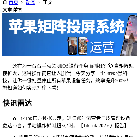
首页
动态
正文
文章详情
还在为一台台手动关闭iOS设备任务而抓狂？🤯 当矩阵规
模扩大，这种操作简直让人崩溃！今天分享一个Firekb黑科
技，让你一键批量停止所有苹果设备任务，效率提升200%！
想知道如何实现？往下看！
快讯雷达
🔥 TikTok官方数据显示，矩阵账号运营者日均管理设备
数达25台，手动操作耗时超3小时。【TikTok 2025Q1报告】