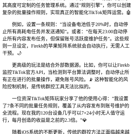
其高度可定制的任务管理系统。通过”规则引擎”，你可以创建
复杂的批量操作规则，实现真正的智能化TikTok矩阵运营。🤖
例如，设置一条规则：”当设备电池低于20%时，自动停
止所有高耗电任务并发送通知”。或者：”在每天23:00自动停
止所有内容发布任务，但保留账号活跃度维护任务”。这些规
则一旦设定，Firekb的苹果矩阵系统就会自动执行，无需人工
干预。🌙
更高级的玩法是结合外部数据源。比如，你可以让Firekb
监控TikTok官方API，当检测到平台算法调整时，自动停止所
有正在进行的批量操作，避免账号风险。📡 这种智能化的风
险控制机制，是传统群控工具无法比拟的。
一位资深TikTok矩阵玩家分享了他的使用心得：”我设置
了7条不同的批量任务规则，覆盖了从内容发布到账号维护的
全流程。现在我的120台设备几乎可以7×24小时无人值守运
行，每月创造的收益是之前的2.3倍。”💎
随着iOS系统的不断更新，传统的群控方法正面临越来越