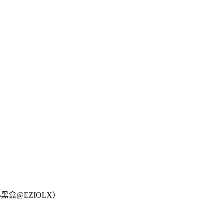
盒@EZIOLX）