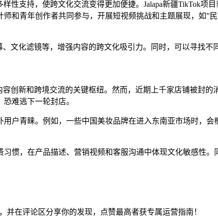
文化多样性支持，使跨文化交流变得更加便捷。Jalapa新疆TikT
计师和青年创作者共同参与，开展短视频挑战和主题展现，如”民
言字幕、文化滤镜等，增强内容的跨文化吸引力。同时，可以寻找
、内容创新和跨境交流的关键枢纽。然而，近期上千家店铺被封的消息
，恐难逃下一轮封店。
外用户青睐。例如，一些中国美妆品牌在进入东南亚市场时，会
习惯，在产品描述、营销视频和客服沟通中体现文化敏感性。同时
元素，并在评论区分享你的发现，点赞最高者获专属运营指南！