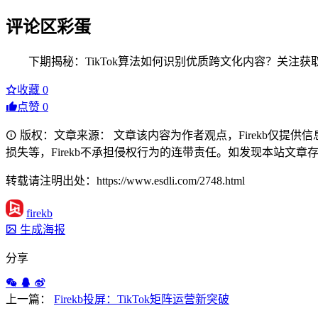
评论区彩蛋
下期揭秘：TikTok算法如何识别优质跨文化内容？关注获
收藏
0
点赞
0
版权：文章来源： 文章该内容为作者观点，Firekb仅提
损失等，Firekb不承担侵权行为的连带责任。如发现本站文章存在版权
转载请注明出处：https://www.esdli.com/2748.html
firekb
生成海报
分享
上一篇：
Firekb投屏：TikTok矩阵运营新突破