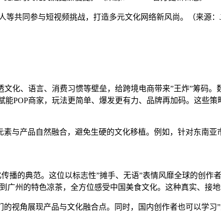
手工艺人等共同参与短视频挑战，打造多元文化网络新风尚。（来源：Ja
”足够穿透文化、语言、消费习惯等壁垒，给跨境电商带来”王炸”筹
重磅玩法赋能POP商家，玩法更简单、爆发更有力、品牌再加码。这
元素与产品自然融合，避免生硬的文化移植。例如，针对东南亚
称跨文化传播的典范。这位以标志性”摊手、无语”表情风靡全球的创作者
再到广州的特色凉茶，全方位感受中国美食文化。这种真实、接
们的视角展现产品与文化融合点。同时，国内创作者也可以学习”