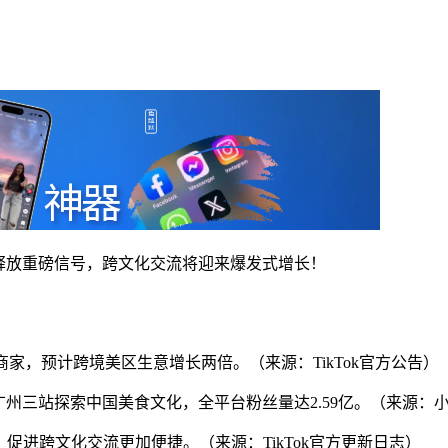
台释放重磅信号，跨文化交流将迎来爆发式增长！
扶持商家，预计跨境美区生意增长两倍。（来源：TikTok官方公告）
州三站探索中国美食文化，全平台粉丝量达2.59亿。（来源：小黑
持，促进跨文化交流更加便捷。（来源：TikTok官方更新日志）