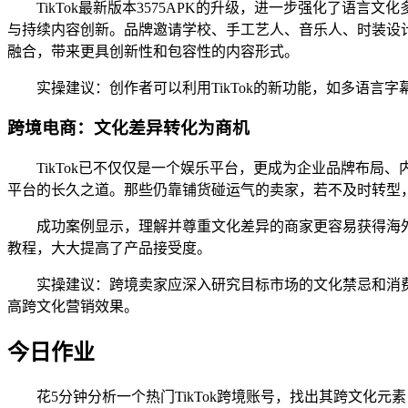
TikTok最新版本3575APK的升级，进一步强化了语言
与持续内容创新。品牌邀请学校、手工艺人、音乐人、时装设
融合，带来更具创新性和包容性的内容形式。
实操建议：创作者可以利用TikTok的新功能，如多语
跨境电商：文化差异转化为商机
TikTok已不仅仅是一个娱乐平台，更成为企业品牌布局
平台的长久之道。那些仍靠铺货碰运气的卖家，若不及时转型
成功案例显示，理解并尊重文化差异的商家更容易获得海
教程，大大提高了产品接受度。
实操建议：跨境卖家应深入研究目标市场的文化禁忌和消费
高跨文化营销效果。
今日作业
花5分钟分析一个热门TikTok跨境账号，找出其跨文化