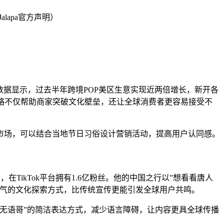
lapa官方声明）
码。数据显示，过去半年跨境POP美区生意实现近两倍增长，新开各
些策略不仅帮助商家突破文化壁垒，还让全球消费者更容易接受不
市场，可以结合当地节日习俗设计营销活动，提高用户认同感。
，在TikTok平台拥有1.6亿粉丝。他的中国之行以”想看看唐人
地气的文化探索方式，比传统宣传更能引发全球用户共鸣。
无语哥”的简洁表达方式，减少语言障碍，让内容更具全球传播