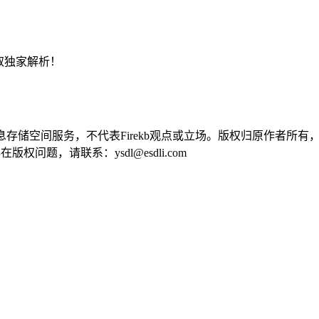
取独家解析！
供信息存储空间服务，不代表Firekb观点或立场。版权归原作者
问题，请联系：ysdl@esdli.com