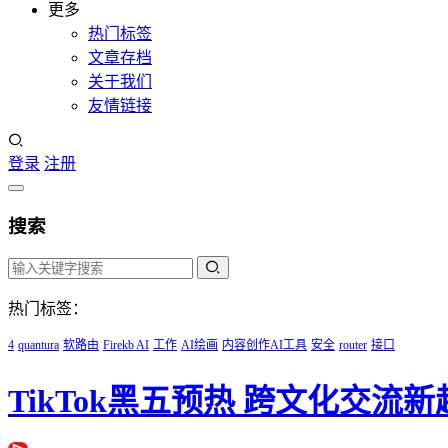
更多
热门标签
文章存档
关于我们
友情链接
登录
注册
搜索
热门标签：
4
quantura
软路由
Firekb AI
工作
AI绘画
内容创作AI工具
安全
router
接口
TikTok黑五预热 跨文化交流新