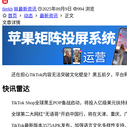
firekb
最新资讯
2025年09月9日
994 浏览
首页
动态
最新资讯
正文
文章详情
还在担心TikTok内容无法突破文化壁垒？黑五前夕，平
快讯雷达
TikTok Shop全球黑五POP备战启动，将投入亿级美元
全球第二大网红”无语哥”开启中国行，将在天津、重庆、广
TikTok最新版本3575APK发布，加强语言文化多样性支