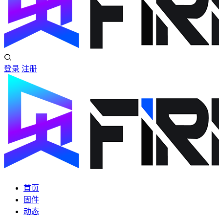
登录
注册
首页
固件
动态