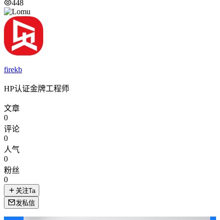
448
firekb
HP认证金牌工程师
文章
0
评论
0
人气
0
粉丝
0
关注Ta
发私信