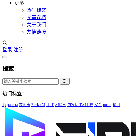
更多
热门标签
文章存档
关于我们
友情链接
登录
注册
搜索
热门标签：
4
quantura
软路由
Firekb AI
工作
AI绘画
内容创作AI工具
安全
router
接口