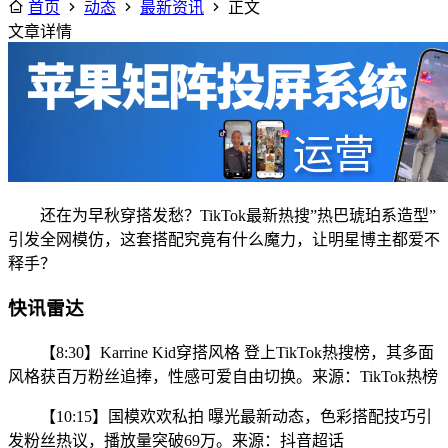
首页
动态
最新资讯
正文
文章详情
还在为早秋穿搭发愁？TikTok最新热搜”热巴琥珀系造型”
引发全网模仿，这套搭配究竟有什么魔力，让明星博主都爱不
释手？
快讯雷达
【8:30】Karrine Kid穿搭风格 登上TikTok热搜榜，其多面
风格获百万粉丝追捧，性感可爱自由切换。来源：TikTok热榜
【10:15】国模欢欢私拍 曝光最新动态，色彩搭配技巧引
发粉丝热议，播放量突破69万。来源：抖音超话