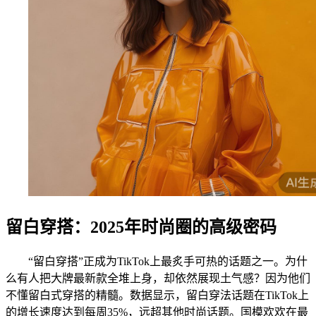
留白穿搭：2025年时尚圈的高级密码
“留白穿搭”正成为TikTok上最炙手可热的话题之一。为什
么有人把大牌最新款全堆上身，却依然展现土气感？因为他们
不懂留白式穿搭的精髓。数据显示，留白穿法话题在TikTok上
的增长速度达到每周35%，远超其他时尚话题。国模欢欢在最