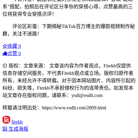
系”搭配，拍照后在评论区分享你的穿搭心得，点赞最高的三
位将获得专业穿搭点评！
评论区彩蛋：下期揭秘TikTok百万博主的爆款视频制作秘
籍，关注不迷路！
收藏
0
点赞
0
版权：文章来源： 文章该内容为作者观点，Firekb仅提供
信息存储空间服务，不代表Firekb观点或立场。版权归原作者
所有，未经允许不得转载。对于因本网站图片、内容所引起的
纠纷、损失等，Firekb不承担侵权行为的连带责任。如发现本
站文章存在版权问题，请联系：ysdl@esdli.com
转载请注明出处：https://www.esdli.com/2809.html
firekb
生成海报