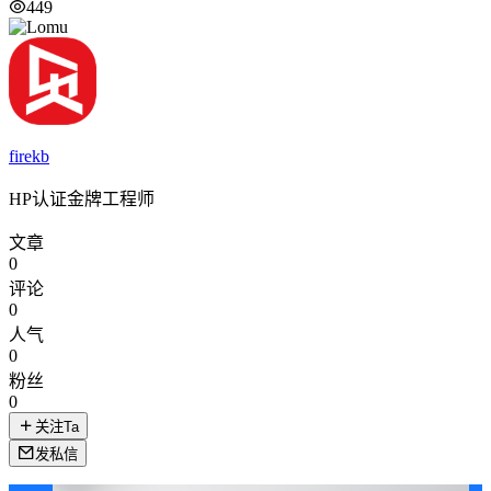
449
firekb
HP认证金牌工程师
文章
0
评论
0
人气
0
粉丝
0
关注Ta
发私信