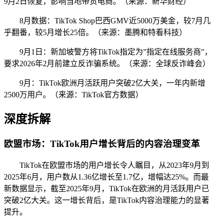
9月2日恢复，影响当地带货电商。（来源：新华财经）
8月数据：TikTok Shop巴西GMV近5000万美金，较7月几
乎翻番，较5月增长25倍。（来源：墨腾和特看科技）
9月1日：新加坡警方将TikTok指定为”指定在线服务商”，
要求2026年2月前建立反诈骗系统。（来源：全球反诈峰会）
9月：TikTok欧洲月活跃用户突破2亿大关，一年内新增
2500万用户。（来源：TikTok官方数据）
深度拆解
欧盟市场：TikTok用户增长背后的内容治理变革
TikTok在欧盟市场的用户增长令人瞩目，从2023年9月到
2025年6月，用户数从1.36亿增长至1.7亿，增幅达25%。而最
新数据显示，截至2025年9月，TikTok在欧洲的月活跃用户已
突破2亿大关。这一增长背后，是TikTok内容治理能力的显著
提升。