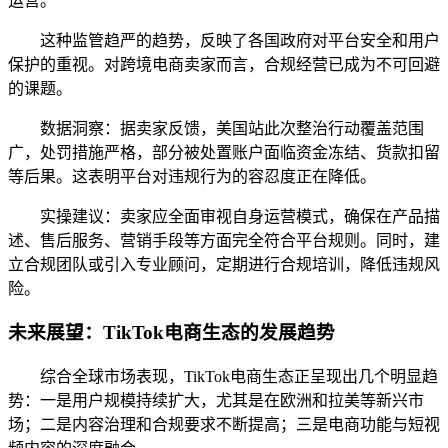
运营。
这种监管趋严的趋势，反映了各国政府对平台安全和用户
保护的重视。对跨境电商卖家而言，合规经营已成为不可回避
的课题。
数据洞察：据卖家反馈，美国站此次整治行动覆盖范围
广，处罚措施严格，部分被处置账户面临资金冻结、货款扣留
等后果。这表明平台对违规行为的容忍度正在降低。
实操建议：卖家应全面审视自身运营模式，确保在产品描
述、售后服务、营销手段等方面完全符合平台规则。同时，建
立合规团队或引入专业顾问，定期进行合规培训，降低违规风
险。
未来展望：TikTok电商生态的发展趋势
综合全球市场表现，TikTok电商生态正呈现出几个明显趋
势：一是用户规模持续扩大，尤其是在欧洲和拉美等新兴市
场；二是内容治理和合规要求不断提高；三是电商功能与短视