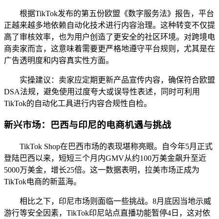
根据TikTok发布的第五份欧盟《数字服务法》报告，平台
正越来越多地依赖自动化技术进行内容治理。这种转变不仅提
高了审核效率，也为用户创造了更安全的社区环境。对跨境电
商卖家而言，这意味着需要更严格地遵守平台规则，尤其是在
广告透明度和内容真实性方面。
实操建议：卖家应定期更新产品宣传内容，确保符合欧盟
DSA法规，避免使用过度夸大或误导性表述，同时可利用
TikTok的自动化工具进行内容合规性自检。
新兴市场：巴西与印尼的电商机遇与挑战
TikTok Shop在巴西市场的表现堪称亮眼。自今年5月正式
登陆巴西以来，短短三个月内GMV从约100万美金飙升至近
5000万美金，增长25倍。这一数据表明，拉美市场正成为
TikTok电商的新蓝海。
相比之下，印尼市场则面临一些挑战。8月底因当地示威
游行等安全因素，TikTok印尼站点直播功能暂停4日，这对依