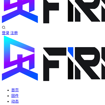
登录
注册
首页
固件
动态