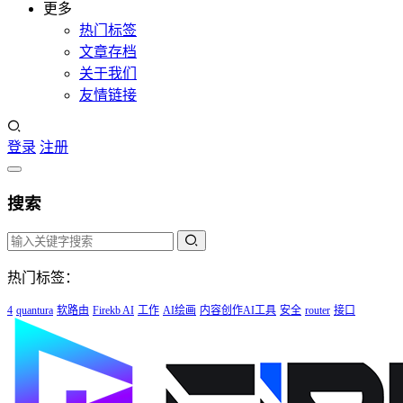
更多
热门标签
文章存档
关于我们
友情链接
登录
注册
搜索
热门标签：
4
quantura
软路由
Firekb AI
工作
AI绘画
内容创作AI工具
安全
router
接口