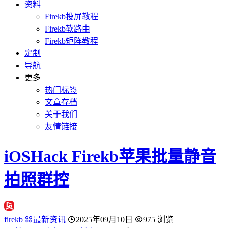
资料
Firekb投屏教程
Firekb软路由
Firekb矩阵教程
定制
导航
更多
热门标签
文章存档
关于我们
友情链接
iOSHack Firekb苹果批量静音
拍照群控
firekb
最新资讯
2025年09月10日
975 浏览