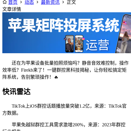
首页
动态
最新资讯
正文
文章详情
还在为苹果设备批量拍照烦恼吗？静音音效难控制，操作
效率低？Firekb来了！一键群控黑科技揭秘，让你轻松搞定矩
阵系统，告别繁琐操作！🔥
快讯雷达
TikTok上iOS群控话题播放量突破1.2亿，来源：TikTok官
方数据。
苹果免越狱群控工具需求激增200%，来源：2023年群控