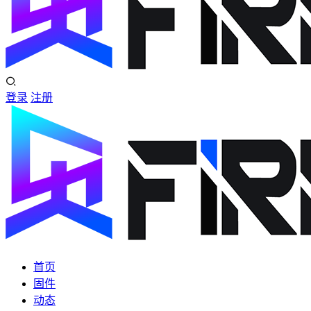
登录
注册
首页
固件
动态