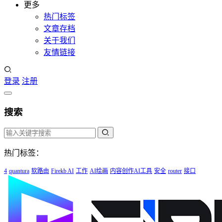
更多
热门标签
文章存档
关于我们
友情链接
登录
注册
搜索
热门标签：
4
quantura
软路由
Firekb AI
工作
AI绘画
内容创作AI工具
安全
router
接口