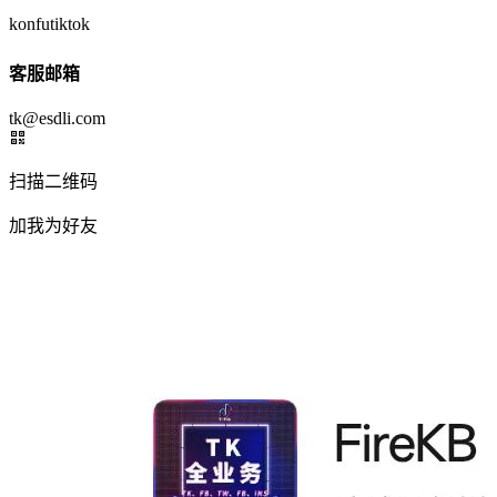
konfutiktok
客服邮箱
tk@esdli.com
扫描二维码
加我为好友