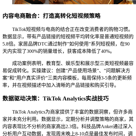
内容电商融合：打造高转化短视频策略
TikTok短视频与电商的结合正在改变消费者的购物习惯。
数据显示，带有产品链接的短视频平均转化率是普通短视频的
5.8倍。家居品牌DTC通过制作”如何使用”系列短视频，在90
天内实现了300%的销量增长，获客成本降低了40%。
成功案例表明，教育型、娱乐型和展示型三类短视频最容
易促成转化。实操建议：创建”产品使用场景”、”问题解决方
案”和”用户真实评价”三类内容模板，每周保持3-5条的更新频
率，并在视频描述中加入清晰的产品链接和购买引导。
数据驱动决策：TikTok Analytics实战技巧
TikTok Analytics为商家提供了丰富的数据洞察，但许多商
家并未充分利用。数据显示，定期分析并调整策略的商家，其
内容表现比不分析的商家高出2.3倍。科技品牌Anker通过深入
分析用户互动数据，发现周末晚上8-10点是最佳发布时间，调