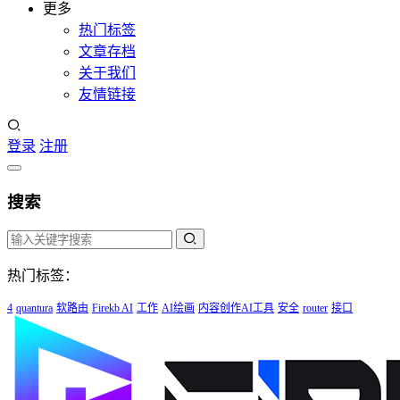
更多
热门标签
文章存档
关于我们
友情链接
登录
注册
搜索
热门标签：
4
quantura
软路由
Firekb AI
工作
AI绘画
内容创作AI工具
安全
router
接口