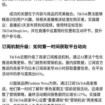
倍。
成功的关键在于内容与商品的完美融合。TikTok算法能够
精准识别用户兴趣，将相关直播推送给潜在购买者。实操建
议：直播前3天发布预热短视频，使用特定标签如
TikTokShopLive，并在直播中设置限时优惠和互动环节，提升
用户参与度。
订阅机制升级：如何第一时间获取平台动向
TikTok近期升级了商家订阅推送机制，通过AI算法个性化
推送政策更新、热门趋势和营销机会。据内部数据，订阅官方
推送的商家平均比未订阅商家早48小时获取重要信息，在平台
活动中的参与度高出65%。
以服装品牌Fashion Nova为例，通过订阅TikTok商家推
送，他们第一时间了解到”黑色星期五”提前促销活动，迅速调
整了营销策略，最终活动期间销售额同比增长127%。实操建
议：在TikTok商家中心设置”重要通知”和”营销机会”两类推送