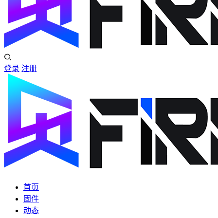
登录
注册
首页
固件
动态