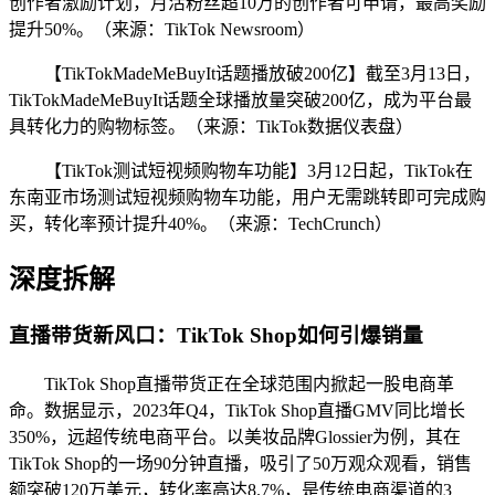
创作者激励计划，月活粉丝超10万的创作者可申请，最高奖励
提升50%。（来源：TikTok Newsroom）
【TikTokMadeMeBuyIt话题播放破200亿】截至3月13日，
TikTokMadeMeBuyIt话题全球播放量突破200亿，成为平台最
具转化力的购物标签。（来源：TikTok数据仪表盘）
【TikTok测试短视频购物车功能】3月12日起，TikTok在
东南亚市场测试短视频购物车功能，用户无需跳转即可完成购
买，转化率预计提升40%。（来源：TechCrunch）
深度拆解
直播带货新风口：TikTok Shop如何引爆销量
TikTok Shop直播带货正在全球范围内掀起一股电商革
命。数据显示，2023年Q4，TikTok Shop直播GMV同比增长
350%，远超传统电商平台。以美妆品牌Glossier为例，其在
TikTok Shop的一场90分钟直播，吸引了50万观众观看，销售
额突破120万美元，转化率高达8.7%，是传统电商渠道的3