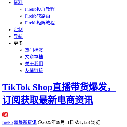
资料
Firekb投屏教程
Firekb软路由
Firekb矩阵教程
定制
导航
更多
热门标签
文章存档
关于我们
友情链接
TikTok Shop直播带货爆发，
订阅获取最新电商资讯
firekb
最新资讯
2025年09月11日
1,123 浏览