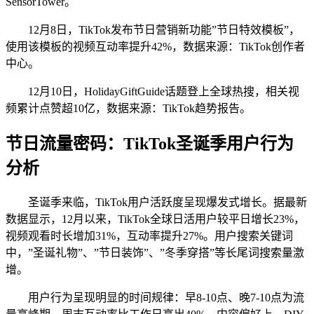
SensorTower。
12月8日，TikTok发布节日营销新功能”节日特效模板”，
使用该模板的视频互动率提升42%，数据来源：TikTok创作者
中心。
12月10日，HolidayGiftGuide话题登上全球热搜，相关视
频累计点赞超10亿，数据来源：TikTok趋势报告。
节日流量密码：TikTok圣诞季用户行为
分析
圣诞季来临，TikTok用户活跃度呈现爆发式增长。据最新
数据显示，12月以来，TikTok全球日活用户较平日增长23%，
视频观看时长增加31%，互动率提升27%。用户搜索关键词
中，”圣诞礼物”、”节日装饰”、”冬季穿搭”等长尾词搜索量激
增。
用户行为呈现明显的时间规律：早8-10点、晚7-10点为流