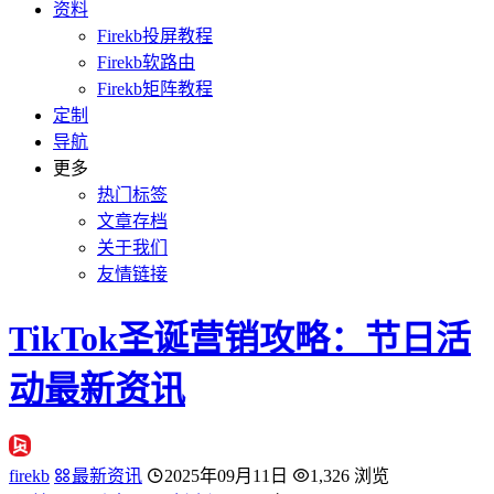
资料
Firekb投屏教程
Firekb软路由
Firekb矩阵教程
定制
导航
更多
热门标签
文章存档
关于我们
友情链接
TikTok圣诞营销攻略：节日活
动最新资讯
firekb
最新资讯
2025年09月11日
1,326 浏览