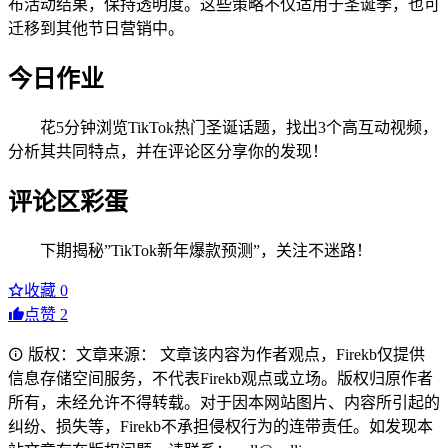
布活动结果，保持透明度。这些策略不仅适用于圣诞季，也可
迁移到其他节日营销中。
今日作业
花5分钟浏览TikTok热门圣诞话题，找出3个高互动视频，
分析其共同特点，并在评论区分享你的发现！
评论区彩蛋
下期揭秘”TikTok新年爆款预测”，关注不迷路！
收藏
0
点赞
2
版权：文章来源： 文章该内容为作者观点，Firekb仅提供
信息存储空间服务，不代表Firekb观点或立场。版权归原作者
所有，未经允许不得转载。对于因本网站图片、内容所引起的
纠纷、损失等，Firekb不承担侵权行为的连带责任。如发现本