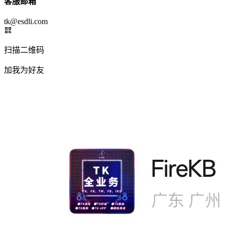
客服邮箱
tk@esdli.com
扫描二维码
加我为好友