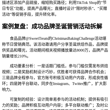
描述区添加产品链接，缩短购买路径；利用TikTok Shop的”节
日专区”功能，提高产品曝光；直播时设计”限时秒杀”、”买赠
活动”等促销手段，提升转化率。
案例复盘：成功品牌圣诞营销活动拆解
食品品牌@SweetTreats的ChristmasBakingChallenge活动堪
称节日营销典范。该活动邀请用户分享圣诞烘焙作品，品牌提
供奖品和曝光，活动期间相关视频播放量达8000万，品牌产品
销量增长210%。
成功要素分析：一是话题门槛低，参与门槛仅需发布烘焙
视频；二是奖励机制设计巧妙，优胜者可获得品牌合作机会；
三是品牌全程参与，官方账号积极互动用户内容，形成良性循
环；四是跨平台联动，同步在Instagram、Twitter推广，扩大影
响力。
可复制的经验：设计简单易参与的活动机制；提供有吸引
力的奖励；品牌积极互动用户内容；多平台联动推广；及时公