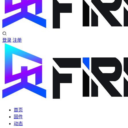
登录
注册
首页
固件
动态