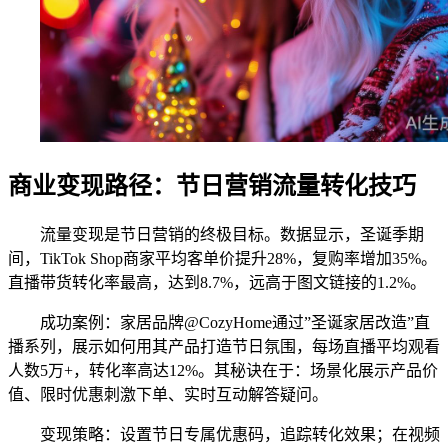
商业变现路径：节日营销流量转化技巧
流量变现是节日营销的终极目标。数据显示，圣诞季期
间，TikTok Shop商家平均客单价提升28%，复购率增加35%。
直播带货转化率最高，达到8.7%，远高于图文链接的1.2%。
成功案例：家居品牌@CozyHome通过”圣诞家居改造”直
播系列，展示如何用其产品打造节日氛围，每场直播平均观看
人数5万+，转化率高达12%。其秘诀在于：场景化展示产品价
值、限时优惠刺激下单、实时互动解答疑问。
变现策略：设置节日专属优惠码，追踪转化效果；在视频