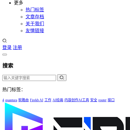
更多
热门标签
文章存档
关于我们
友情链接
登录
注册
搜索
热门标签：
4
quantura
软路由
Firekb AI
工作
AI绘画
内容创作AI工具
安全
router
接口