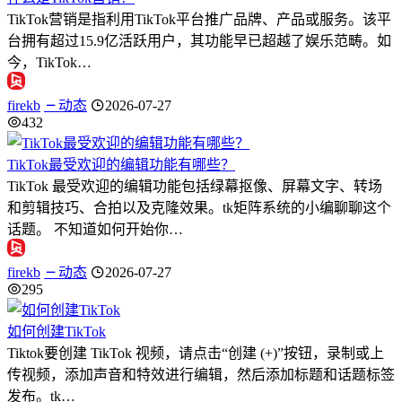
TikTok营销是指利用TikTok平台推广品牌、产品或服务。该平
台拥有超过15.9亿活跃用户，其功能早已超越了娱乐范畴。如
今，TikTok…
firekb
动态
2026-07-27
432
TikTok最受欢迎的编辑功能有哪些？
TikTok 最受欢迎的编辑功能包括绿幕抠像、屏幕文字、转场
和剪辑技巧、合拍以及克隆效果。tk矩阵系统的小编聊聊这个
话题。 不知道如何开始你…
firekb
动态
2026-07-27
295
如何创建TikTok
Tiktok要创建 TikTok 视频，请点击“创建 (+)”按钮，录制或上
传视频，添加声音和特效进行编辑，然后添加标题和话题标签
发布。tk…