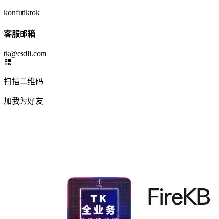
konfutiktok
客服邮箱
tk@esdli.com
扫描二维码
加我为好友