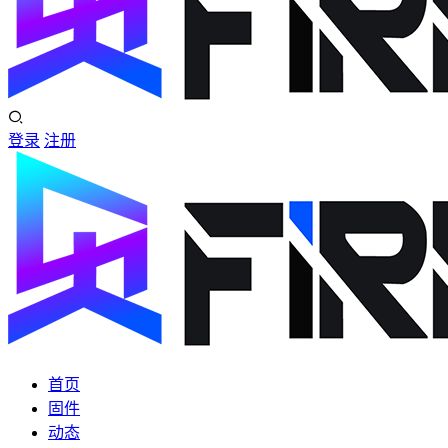
登录
注册
首页
固件
动态