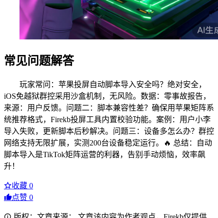
常见问题解答
玩家常问：苹果投屏自动脚本导入安全吗？绝对安全，
iOS免越狱群控采用沙盒机制，无风险。数据：零事故报告，
来源：用户反馈。问题二：脚本兼容性差？确保用苹果矩阵系
统推荐格式，Firekb投屏工具内置校验功能。案例：用户小李
导入失败，更新脚本后秒解决。问题三：设备多怎么办？群控
网络支持无限扩展，实测200台设备稳定运行。🔥 总结：自动
脚本导入是TikTok矩阵运营的利器，告别手动烦恼，效率飙
升！
收藏
0
点赞
0
版权：文章来源： 文章该内容为作者观点，Firekb仅提供