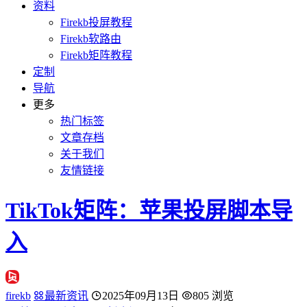
资料
Firekb投屏教程
Firekb软路由
Firekb矩阵教程
定制
导航
更多
热门标签
文章存档
关于我们
友情链接
TikTok矩阵：苹果投屏脚本导
入
firekb
最新资讯
2025年09月13日
805 浏览