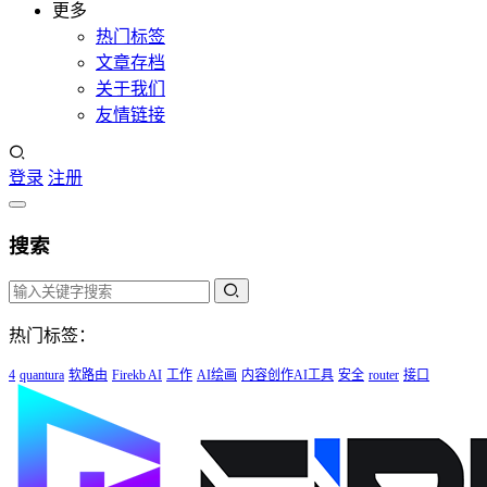
更多
热门标签
文章存档
关于我们
友情链接
登录
注册
搜索
热门标签：
4
quantura
软路由
Firekb AI
工作
AI绘画
内容创作AI工具
安全
router
接口