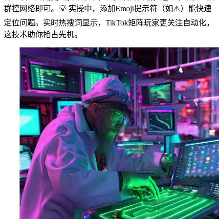
群控网络即可。💡 实操中，添加Emoji提示符（如⚠️）能快速
定位问题。实时热搜词显示，TikTok矩阵玩家更关注自动化，
这技术助你抢占先机。