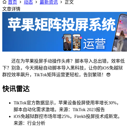
首页
动态
最新资讯
正文
文章详情
还在为苹果投屏手动操作头疼？脚本导入总出错，效率低
下？别急，今天揭秘自动脚本导入黑科技，让你的iOS免越狱
群控效率飙升，TikTok矩阵运营更轻松，告别繁琐！😎
快讯雷达
TikTok官方数据显示，苹果设备投屏使用率增长30%，
脚本自动化需求激增。来源：TikTok 2023报告
iOS免越狱群控市场年增25%，Firekb投屏技术成新宠。
来源：行业分析