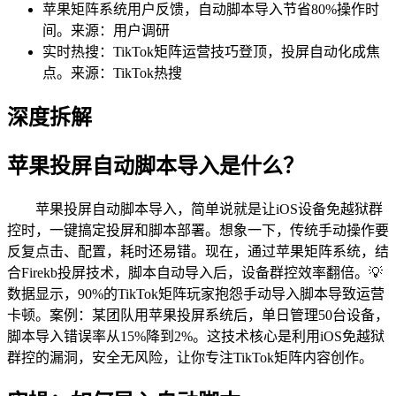
苹果矩阵系统用户反馈，自动脚本导入节省80%操作时
间。来源：用户调研
实时热搜：TikTok矩阵运营技巧登顶，投屏自动化成焦
点。来源：TikTok热搜
深度拆解
苹果投屏自动脚本导入是什么？
苹果投屏自动脚本导入，简单说就是让iOS设备免越狱群
控时，一键搞定投屏和脚本部署。想象一下，传统手动操作要
反复点击、配置，耗时还易错。现在，通过苹果矩阵系统，结
合Firekb投屏技术，脚本自动导入后，设备群控效率翻倍。💡
数据显示，90%的TikTok矩阵玩家抱怨手动导入脚本导致运营
卡顿。案例：某团队用苹果投屏系统后，单日管理50台设备，
脚本导入错误率从15%降到2%。这技术核心是利用iOS免越狱
群控的漏洞，安全无风险，让你专注TikTok矩阵内容创作。