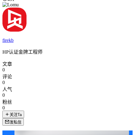
firekb
HP认证金牌工程师
文章
0
评论
0
人气
0
粉丝
0
关注Ta
发私信