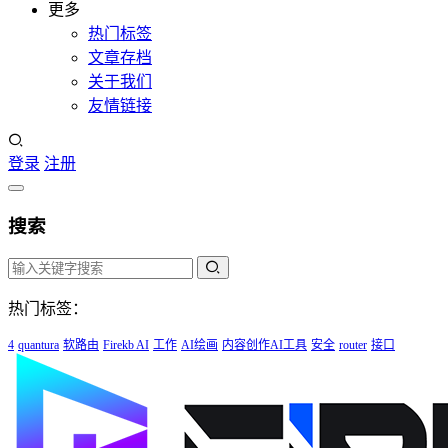
更多
热门标签
文章存档
关于我们
友情链接
登录
注册
搜索
热门标签：
4
quantura
软路由
Firekb AI
工作
AI绘画
内容创作AI工具
安全
router
接口