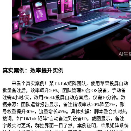
真实案例：效率提升实例
来看个真实案例！某TikTok矩阵团队，使用苹果投屏自动
批量备注后，效率飙升50%。团队管理30台iOS设备，手动备
注需4小时/天，改用Firekb投屏自动方案后，仅需10分钟。数
据来源：团队运营报告显示，备注错误率从20%降至2%，账
号权重提升30%，流量增长45%。具体实操：脚本整合实时热
搜词，如“TikTok 矩阵”自动备注到设备ID。截图显示，备注
字段实时更新，群控界面一目了然。案例证明，苹果矩阵系统