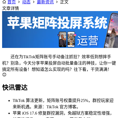
首页
动态
最新资讯
正文
文章详情
还在为TikTok矩阵账号手动备注抓狂？效率低到想摔手
机？别急，今天分享苹果投屏自动批量备注的神技，让你一键
搞定所有设备！想知道怎么实现的吗？往下看，干货满满！
😊
快讯雷达
TikTok 算法更新，矩阵账号权重提升25%，群控玩家迎
来新机遇。来源：TikTok 官方博客。
苹果 iOS 17.6 修复群控漏洞，免越狱方案稳定性增强，