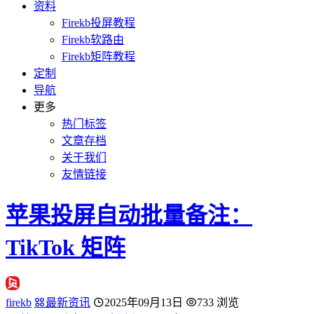
资料
Firekb投屏教程
Firekb软路由
Firekb矩阵教程
定制
导航
更多
热门标签
文章存档
关于我们
友情链接
苹果投屏自动批量备注：
TikTok 矩阵
firekb
最新资讯
2025年09月13日
733 浏览