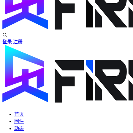
登录
注册
首页
固件
动态