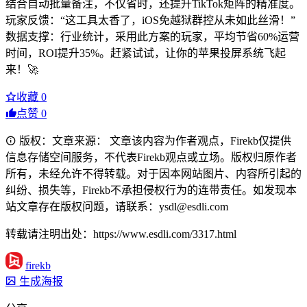
结合自动批量备注，不仅省时，还提升TikTok矩阵的精准度。
玩家反馈：“这工具太香了，iOS免越狱群控从未如此丝滑！”
数据支撑：行业统计，采用此方案的玩家，平均节省60%运营
时间，ROI提升35%。赶紧试试，让你的苹果投屏系统飞起
来！🚀
收藏
0
点赞
0
版权：文章来源： 文章该内容为作者观点，Firekb仅提供
信息存储空间服务，不代表Firekb观点或立场。版权归原作者
所有，未经允许不得转载。对于因本网站图片、内容所引起的
纠纷、损失等，Firekb不承担侵权行为的连带责任。如发现本
站文章存在版权问题，请联系：ysdl@esdli.com
转载请注明出处：https://www.esdli.com/3317.html
firekb
生成海报