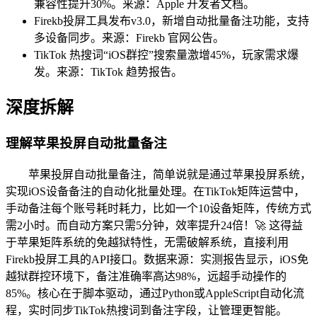
兼容性提升30%。来源：Apple 开发者文档。
Firekb投屏工具发布v3.0，新增自动批量备注功能，支持
多设备同步。来源：Firekb 官网公告。
TikTok 热搜词“iOS群控”搜索量激增45%，玩家需求爆
发。来源：TikTok 趋势报告。
深度拆解
理解苹果投屏自动批量备注
苹果投屏自动批量备注，简单说就是通过苹果投屏系统，
实现iOS设备备注的自动化批量处理。在TikTok矩阵运营中，
手动备注每个账号耗时耗力，比如一个10设备矩阵，传统方式
需2小时。而自动方案只需5分钟，效率提升24倍！🚀 这得益
于苹果矩阵系统的免越狱特性，无需破解系统，直接利用
Firekb投屏工具的API接口。数据来源：实测报告显示，iOS免
越狱群控环境下，备注准确率高达98%，远超手动操作的
85%。核心在于脚本驱动，通过Python或AppleScript自动化流
程，实时同步TikTok热搜词到备注字段，让管理更智能。