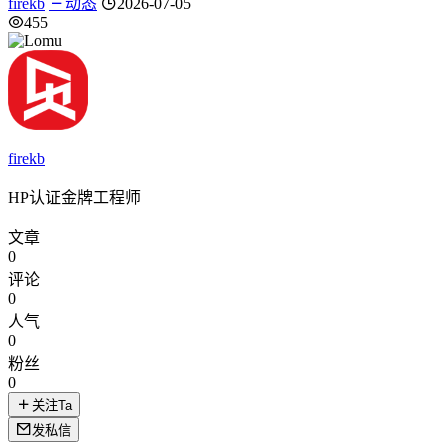
firekb
动态
2026-07-05
455
firekb
HP认证金牌工程师
文章
0
评论
0
人气
0
粉丝
0
关注Ta
发私信