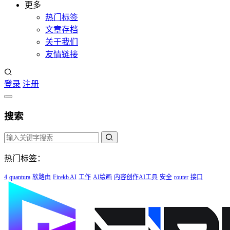
更多
热门标签
文章存档
关于我们
友情链接
登录
注册
搜索
热门标签：
4
quantura
软路由
Firekb AI
工作
AI绘画
内容创作AI工具
安全
router
接口