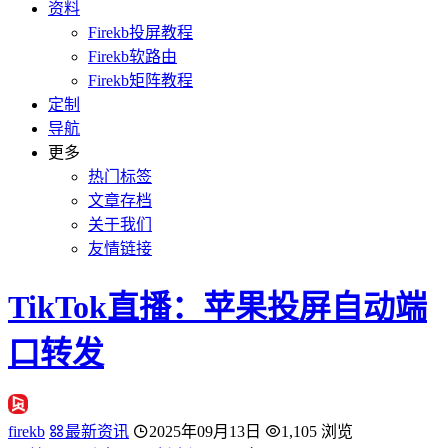
资料
Firekb投屏教程
Firekb软路由
Firekb矩阵教程
定制
导航
更多
热门标签
文章存档
关于我们
友情链接
TikTok直播：苹果投屏自动端
口转发
firekb
最新资讯
2025年09月13日
1,105 浏览