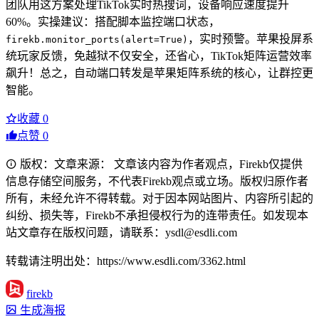
团队用这方案处理TikTok实时热搜词，设备响应速度提升
60%。实操建议：搭配脚本监控端口状态，
，实时预警。苹果投屏系
firekb.monitor_ports(alert=True)
统玩家反馈，免越狱不仅安全，还省心，TikTok矩阵运营效率
飙升！总之，自动端口转发是苹果矩阵系统的核心，让群控更
智能。
收藏
0
点赞
0
版权：文章来源： 文章该内容为作者观点，Firekb仅提供
信息存储空间服务，不代表Firekb观点或立场。版权归原作者
所有，未经允许不得转载。对于因本网站图片、内容所引起的
纠纷、损失等，Firekb不承担侵权行为的连带责任。如发现本
站文章存在版权问题，请联系：ysdl@esdli.com
转载请注明出处：https://www.esdli.com/3362.html
firekb
生成海报