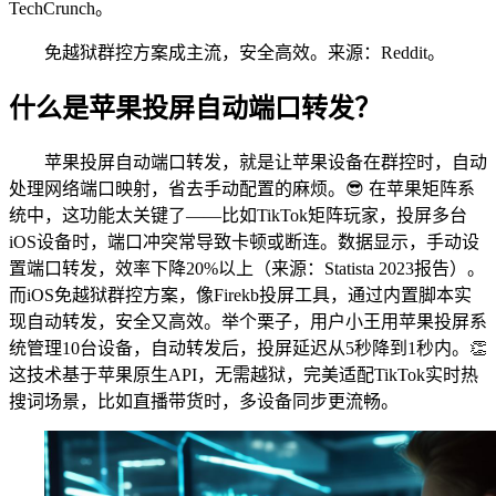
TechCrunch。
免越狱群控方案成主流，安全高效。来源：Reddit。
什么是苹果投屏自动端口转发？
苹果投屏自动端口转发，就是让苹果设备在群控时，自动
处理网络端口映射，省去手动配置的麻烦。😎 在苹果矩阵系
统中，这功能太关键了——比如TikTok矩阵玩家，投屏多台
iOS设备时，端口冲突常导致卡顿或断连。数据显示，手动设
置端口转发，效率下降20%以上（来源：Statista 2023报告）。
而iOS免越狱群控方案，像Firekb投屏工具，通过内置脚本实
现自动转发，安全又高效。举个栗子，用户小王用苹果投屏系
统管理10台设备，自动转发后，投屏延迟从5秒降到1秒内。👏
这技术基于苹果原生API，无需越狱，完美适配TikTok实时热
搜词场景，比如直播带货时，多设备同步更流畅。