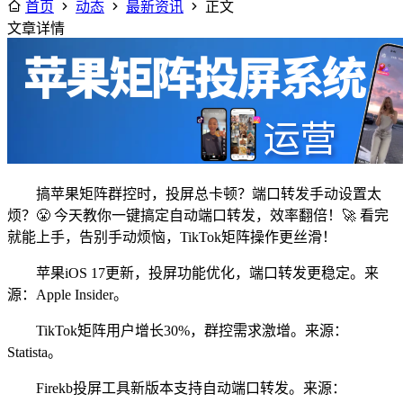
首页
动态
最新资讯
正文
文章详情
搞苹果矩阵群控时，投屏总卡顿？端口转发手动设置太
烦？😤 今天教你一键搞定自动端口转发，效率翻倍！🚀 看完
就能上手，告别手动烦恼，TikTok矩阵操作更丝滑！
苹果iOS 17更新，投屏功能优化，端口转发更稳定。来
源：Apple Insider。
TikTok矩阵用户增长30%，群控需求激增。来源：
Statista。
Firekb投屏工具新版本支持自动端口转发。来源：