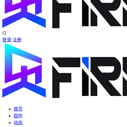
登录
注册
首页
固件
动态