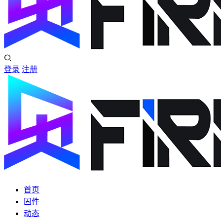
登录
注册
首页
固件
动态