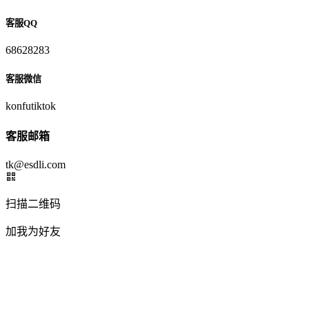
客服QQ
68628283
客服微信
konfutiktok
客服邮箱
tk@esdli.com
扫描二维码
加我为好友