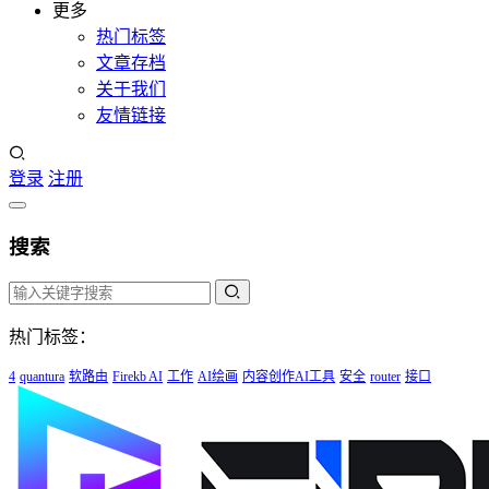
更多
热门标签
文章存档
关于我们
友情链接
登录
注册
搜索
热门标签：
4
quantura
软路由
Firekb AI
工作
AI绘画
内容创作AI工具
安全
router
接口