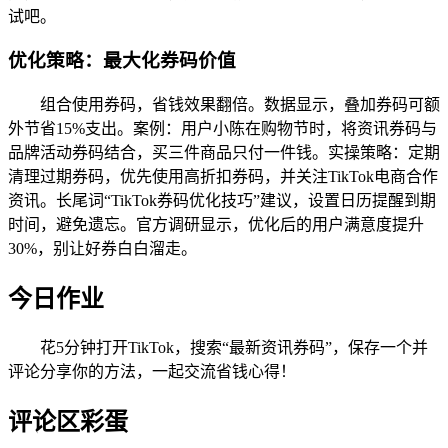
试吧。
优化策略：最大化券码价值
组合使用券码，省钱效果翻倍。数据显示，叠加券码可额
外节省15%支出。案例：用户小陈在购物节时，将资讯券码与
品牌活动券码结合，买三件商品只付一件钱。实操策略：定期
清理过期券码，优先使用高折扣券码，并关注TikTok电商合作
资讯。长尾词“TikTok券码优化技巧”建议，设置日历提醒到期
时间，避免遗忘。官方调研显示，优化后的用户满意度提升
30%，别让好券白白溜走。
今日作业
花5分钟打开TikTok，搜索“最新资讯券码”，保存一个并
评论分享你的方法，一起交流省钱心得！
评论区彩蛋