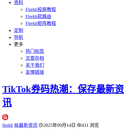
资料
Firekb投屏教程
Firekb软路由
Firekb矩阵教程
定制
导航
更多
热门标签
文章存档
关于我们
友情链接
TikTok券码热潮：保存最新资
讯
firekb
最新资讯
2025年09月14日
431 浏览