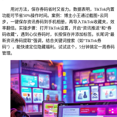
用对方法，保存券码省时又省力。数据表明，TikTok内置
功能可节省50%操作时间。案例：博主小王通过截图+云同
步，一键保存资讯券码到手机相册，再导入TikTok收藏夹，效
率翻倍。实操步骤：打开TikTok设置，开启“资讯推送”和“券
码收藏”，遇到心仪券码时，长按保存并添加标签。长尾词“最
新资讯券码提取”强调，结合关键词搜索（如“TikTok券
码”），能快速定位隐藏福利。试试这个，5分钟搞定一周券码
管理。