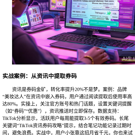
实战案例：从资讯中提取券码
资讯是券码金矿，转化率提升20%不是梦。案例：品牌
“美妆达人”在资讯中嵌入券码，用户通过阅读提取后使用率高
达80%。实操上，关注官方账号和热门话题，设置关键词提醒
（如“券码”“优惠”），资讯推送时立即保存。数据支持：
TikTok分析显示，活跃用户每周能提取3-5个有效券码。长尾
关键词“TikTok资讯券码攻略”提示，结合笔记功能记录过期时
间，避免浪费。实战中，用户小张靠这招月省千元，你也来试