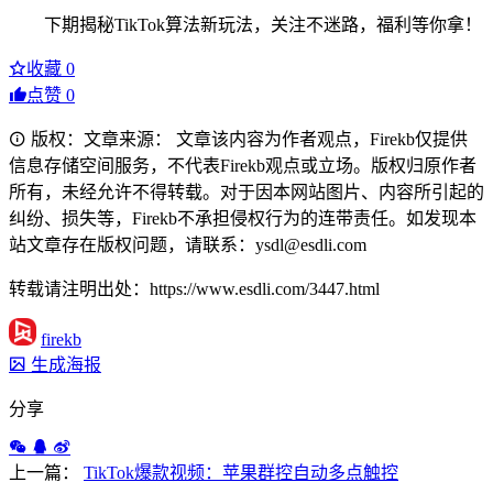
下期揭秘TikTok算法新玩法，关注不迷路，福利等你拿！
收藏
0
点赞
0
版权：文章来源： 文章该内容为作者观点，Firekb仅提供
信息存储空间服务，不代表Firekb观点或立场。版权归原作者
所有，未经允许不得转载。对于因本网站图片、内容所引起的
纠纷、损失等，Firekb不承担侵权行为的连带责任。如发现本
站文章存在版权问题，请联系：ysdl@esdli.com
转载请注明出处：https://www.esdli.com/3447.html
firekb
生成海报
分享
上一篇：
TikTok爆款视频：苹果群控自动多点触控