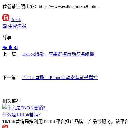
转载请注明出处：https://www.esdli.com/3526.html
firekb
生成海报
分享
上一篇：
TikTok爆款：苹果群控自动签名续期
下一篇：
TikTok直播：iPhone自动安装证书群控
相关推荐
什么是TikTok营销？
TikTok营销是指利用TikTok平台推广品牌、产品或服务。该