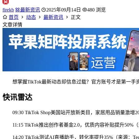
firekb
最新资讯
2025年09月14日
480 浏览
首页
动态
最新资讯
正文
文章详情
想掌握TikTok最新动态却信息过载？官方账号才是第一手
快讯雷达
09:30 TikTok Shop美国站开放新类目，家居用品销量激增
11:15 TikTok推出创作者基金2.0，优质内容补贴提升50%（来源：T
14:20 TikTok测试AI直播助手，转化率提升35%（来源：Tech