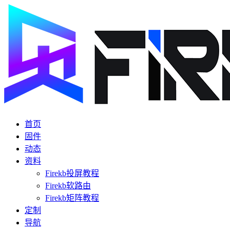
首页
固件
动态
资料
Firekb投屏教程
Firekb软路由
Firekb矩阵教程
定制
导航