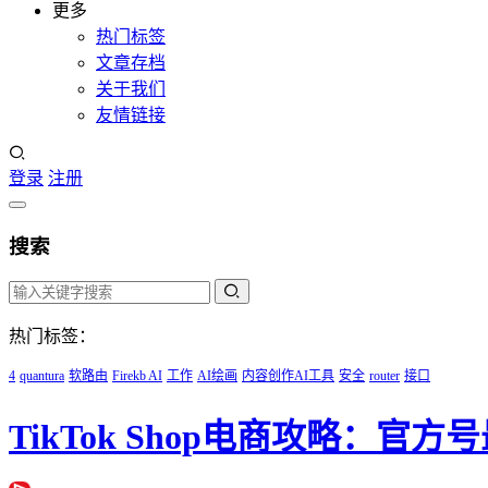
更多
热门标签
文章存档
关于我们
友情链接
登录
注册
搜索
热门标签：
4
quantura
软路由
Firekb AI
工作
AI绘画
内容创作AI工具
安全
router
接口
TikTok Shop电商攻略：官方