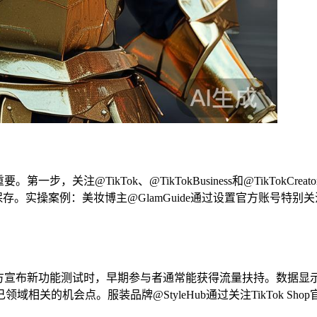
一步，关注@TikTok、@TikTokBusiness和@TikTok
保存。实操案例：美妆博主@GlamGuide通过设置官方账号特别
当官方宣布新功能测试时，早期参与者通常能获得流量扶持。数据显
相关的机会点。服装品牌@StyleHub通过关注TikTok 