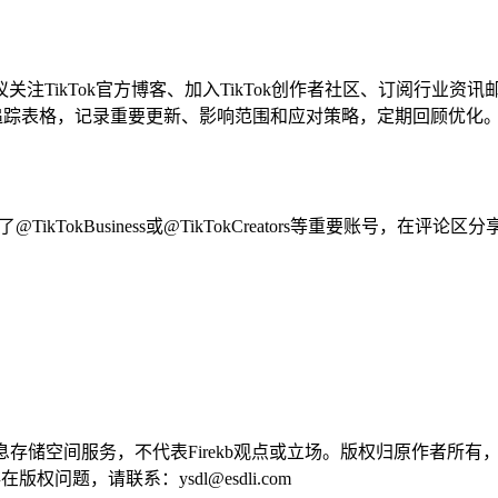
注TikTok官方博客、加入TikTok创作者社区、订阅行业
资讯追踪表格，记录重要更新、影响范围和应对策略，定期回顾优化
kTokBusiness或@TikTokCreators等重要账号，在评
！
供信息存储空间服务，不代表Firekb观点或立场。版权归原作者
问题，请联系：ysdl@esdli.com