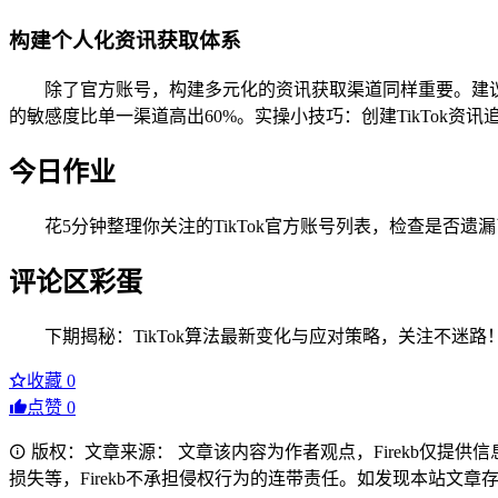
构建个人化资讯获取体系
除了官方账号，构建多元化的资讯获取渠道同样重要。建议关
的敏感度比单一渠道高出60%。实操小技巧：创建TikTok
今日作业
花5分钟整理你关注的TikTok官方账号列表，检查是否遗漏了@Ti
评论区彩蛋
下期揭秘：TikTok算法最新变化与应对策略，关注不迷路
收藏
0
点赞
0
版权：文章来源： 文章该内容为作者观点，Firekb仅提
损失等，Firekb不承担侵权行为的连带责任。如发现本站文章存在版权