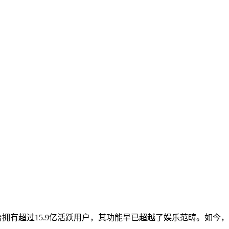
平台拥有超过15.9亿活跃用户，其功能早已超越了娱乐范畴。如今，Ti