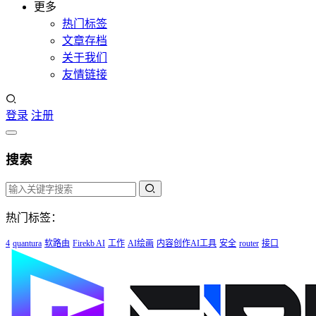
更多
热门标签
文章存档
关于我们
友情链接
登录
注册
搜索
热门标签：
4
quantura
软路由
Firekb AI
工作
AI绘画
内容创作AI工具
安全
router
接口