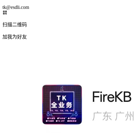
tk@esdli.com
扫描二维码
加我为好友