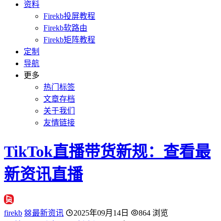
资料
Firekb投屏教程
Firekb软路由
Firekb矩阵教程
定制
导航
更多
热门标签
文章存档
关于我们
友情链接
TikTok直播带货新规：查看最
新资讯直播
firekb
最新资讯
2025年09月14日
864 浏览