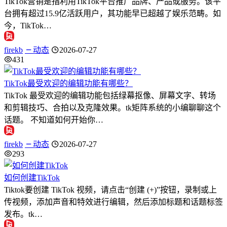
TikTok营销是指利用TikTok平台推广品牌、产品或服务。该平
台拥有超过15.9亿活跃用户，其功能早已超越了娱乐范畴。如
今，TikTok…
firekb
动态
2026-07-27
431
TikTok最受欢迎的编辑功能有哪些？
TikTok 最受欢迎的编辑功能包括绿幕抠像、屏幕文字、转场
和剪辑技巧、合拍以及克隆效果。tk矩阵系统的小编聊聊这个
话题。 不知道如何开始你…
firekb
动态
2026-07-27
293
如何创建TikTok
Tiktok要创建 TikTok 视频，请点击“创建 (+)”按钮，录制或上
传视频，添加声音和特效进行编辑，然后添加标题和话题标签
发布。tk…