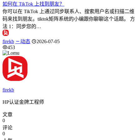
如何在 TikTok 上找到朋友？
你可以在 TikTok 上通过同步联系人、搜索用户名或扫描二维
码来找到朋友。tiktok矩阵系统的小编跟你聊聊这个话题。 方
法 1：同步您的…
firekb
动态
2026-07-05
453
firekb
HP认证金牌工程师
文章
0
评论
0