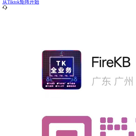
从Tiktok矩阵开始