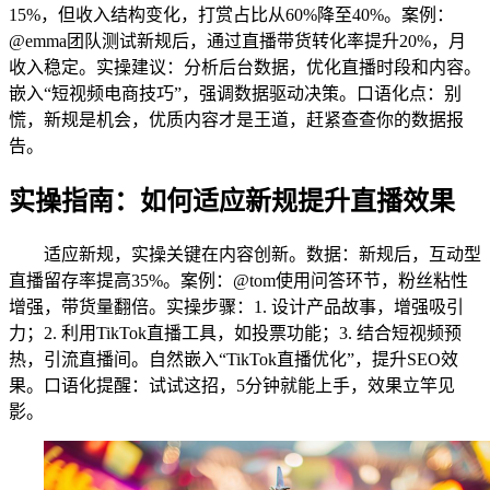
15%，但收入结构变化，打赏占比从60%降至40%。案例：
@emma团队测试新规后，通过直播带货转化率提升20%，月
收入稳定。实操建议：分析后台数据，优化直播时段和内容。
嵌入“短视频电商技巧”，强调数据驱动决策。口语化点：别
慌，新规是机会，优质内容才是王道，赶紧查查你的数据报
告。
实操指南：如何适应新规提升直播效果
适应新规，实操关键在内容创新。数据：新规后，互动型
直播留存率提高35%。案例：@tom使用问答环节，粉丝粘性
增强，带货量翻倍。实操步骤：1. 设计产品故事，增强吸引
力；2. 利用TikTok直播工具，如投票功能；3. 结合短视频预
热，引流直播间。自然嵌入“TikTok直播优化”，提升SEO效
果。口语化提醒：试试这招，5分钟就能上手，效果立竿见
影。