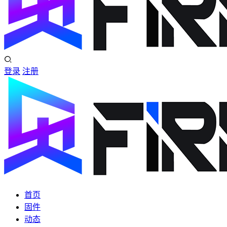
登录
注册
首页
固件
动态