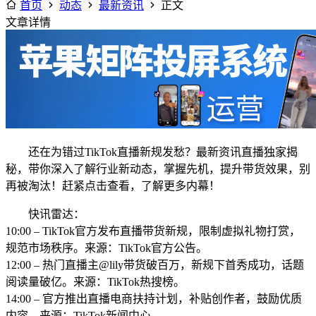
首页
动态
最新资讯
正文
文章详情
还在为错过TikTok直播新规发愁？最新资讯直播独家揭
秘，带你深入了解行业新动态，掌握先机，提升带货效果，别
再被淘汰！赶紧点击查看，了解更多内幕！
快讯雷达：
10:00 – TikTok官方发布直播带货新规，限制虚拟礼物打赏，
规范市场秩序。来源：TikTok官方公告。
12:00 – 热门直播主@lily带货破百万，新规下首秀成功，话题
阅读量破亿。来源：TikTok热搜榜。
14:00 – 官方推出直播电商扶持计划，补贴创作者，鼓励优质
内容。来源：TikTok新闻中心。