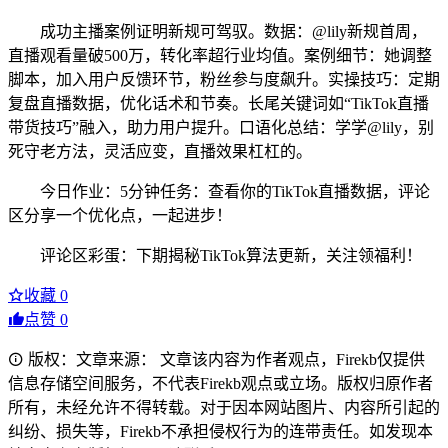
成功主播案例证明新规可驾驭。数据：@lily新规首周，
直播观看量破500万，转化率超行业均值。案例细节：她调整
脚本，加入用户反馈环节，粉丝参与度飙升。实操技巧：定期
复盘直播数据，优化话术和节奏。长尾关键词如“TikTok直播
带货技巧”融入，助力用户提升。口语化总结：学学@lily，别
死守老方法，灵活应变，直播效果杠杠的。
今日作业：5分钟任务：查看你的TikTok直播数据，评论
区分享一个优化点，一起进步！
评论区彩蛋：下期揭秘TikTok算法更新，关注领福利！
收藏
0
点赞
0
版权：文章来源： 文章该内容为作者观点，Firekb仅提供
信息存储空间服务，不代表Firekb观点或立场。版权归原作者
所有，未经允许不得转载。对于因本网站图片、内容所引起的
纠纷、损失等，Firekb不承担侵权行为的连带责任。如发现本