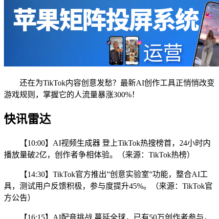
还在为TikTok内容创意发愁？最新AI创作工具正悄悄改变
游戏规则，掌握它的人流量暴涨300%！
快讯雷达
【10:00】AI视频生成器 登上TikTok热搜榜首，24小时内
播放量破2亿，创作者争相体验。（来源：TikTok热榜）
【14:30】TikTok官方推出”创意实验室”功能，整合AI工
具，测试用户反馈积极，参与度提升45%。（来源：TikTok官
方公告）
【16:15】AI配音挑战 蔓延全球，已有50万创作者参与，