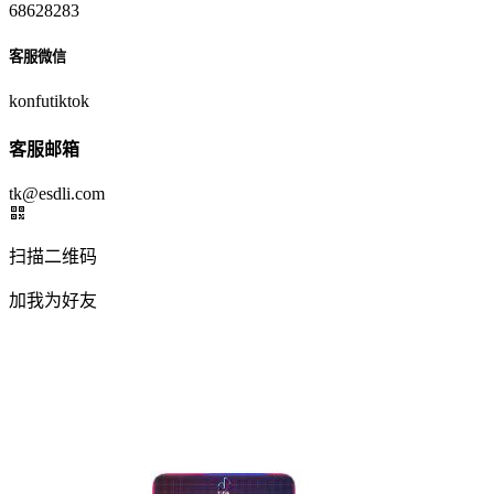
68628283
客服微信
konfutiktok
客服邮箱
tk@esdli.com
扫描二维码
加我为好友