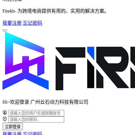
Firekb- 为跨境电商提供有用的、实用的解决方案。
我要注册
忘记密码
Hi~欢迎登录 广州云石动力科技有限公司
立即登录
我要注册
忘记密码