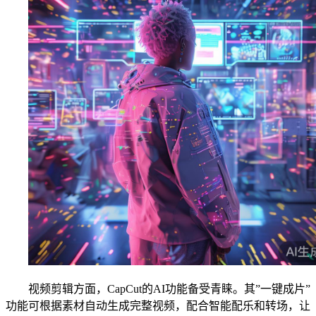
视频剪辑方面，CapCut的AI功能备受青睐。其”一键成片”
功能可根据素材自动生成完整视频，配合智能配乐和转场，让