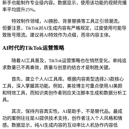
新手也能制作专业级内容。数据显示，使用该功能的视频完播
率平均提升25%。
特效制作领域，AI换脸、背景替换等工具正引领潮流。
但要注意，TikTok对AI生成内容有严格规定，过度使用可能导
致账号限流。建议将AI特效作为点缀，而非内容主体。
AI时代的TikTok运营策略
随着AI工具普及，TikTok运营策略也在悄然变化。单纯追
求数量已不再奏效，质量与创意的结合才是制胜关键。
首先，建立个人AI工具库。根据内容类型选择2-3款核心
工具，深入掌握其功能。例如，美妆博主可重点使用AI美颜
和特效工具，而知识类创作者则应关注脚本生成和数据分析工
具。
其次，保持内容真实性。AI是助手，不是替代品。最成
功的案例往往是AI提供技术支持，创作者注入个人风格和情
感。数据显示，纯AI生成内容的互动率比人机协作内容低