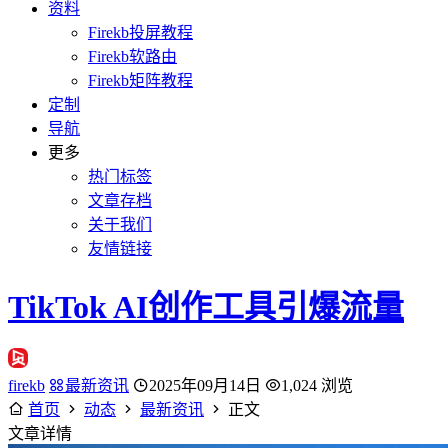
资料
Firekb投屏教程
Firekb软路由
Firekb矩阵教程
定制
导航
更多
热门标签
文章存档
关于我们
友情链接
TikTok AI创作工具引爆流量
firekb
最新资讯
2025年09月14日
1,024 浏览
首页
动态
最新资讯
正文
文章详情