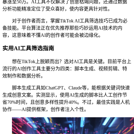
暴涨至50万。AI工具不仅解决了创意枯竭问题，还通过数据
分析功能精准定位了受众喜好，使内容更具针对性。
对于创作者而言，掌握TikTok AI工具筛选技巧已成为必
备技能。平台算法正在优先推荐那些巧妙运用AI技术的内
容，这意味着不懂AI的创作者可能会被边缘化。
实用AI工具筛选指南
想在TikTok上脱颖而出？选对AI工具是关键。目前平台上
流行的AI创作工具主要分为四类：脚本生成、视频剪辑、特
效制作和数据分析。
脚本生成工具如ChatGPT、Claude等，能根据关键词快速
生成创意文案。实测显示，使用AI生成的脚本比人工创作节
省70%时间，且创意多样性提升40%。不过，最佳实践是人机
协作——AI提供框架，创作者注入个性。