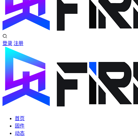
登录
注册
首页
固件
动态