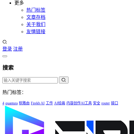
更多
热门标签
文章存档
关于我们
友情链接
登录
注册
搜索
热门标签：
4
quantura
软路由
Firekb AI
工作
AI绘画
内容创作AI工具
安全
router
接口