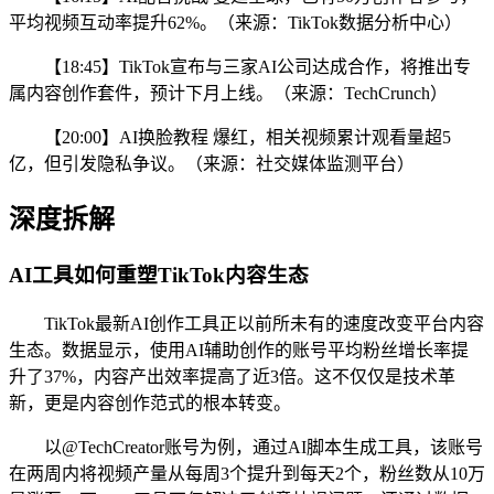
平均视频互动率提升62%。（来源：TikTok数据分析中心）
【18:45】TikTok宣布与三家AI公司达成合作，将推出专
属内容创作套件，预计下月上线。（来源：TechCrunch）
【20:00】AI换脸教程 爆红，相关视频累计观看量超5
亿，但引发隐私争议。（来源：社交媒体监测平台）
深度拆解
AI工具如何重塑TikTok内容生态
TikTok最新AI创作工具正以前所未有的速度改变平台内容
生态。数据显示，使用AI辅助创作的账号平均粉丝增长率提
升了37%，内容产出效率提高了近3倍。这不仅仅是技术革
新，更是内容创作范式的根本转变。
以@TechCreator账号为例，通过AI脚本生成工具，该账号
在两周内将视频产量从每周3个提升到每天2个，粉丝数从10万