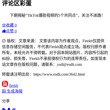
评论区彩蛋
下期揭秘”TikTok爆款视频的5个共同点”，关注不迷路！
收藏
0
点赞
0
版权：文章来源： 文章该内容为作者观点，Firekb仅提供
信息存储空间服务，不代表Firekb观点或立场。版权归原作者
所有，未经允许不得转载。对于因本网站图片、内容所引起的
纠纷、损失等，Firekb不承担侵权行为的连带责任。如发现本
站文章存在版权问题，请联系：ysdl@esdli.com
转载请注明出处：https://www.esdli.com/3642.html
firekb
生成海报
分享