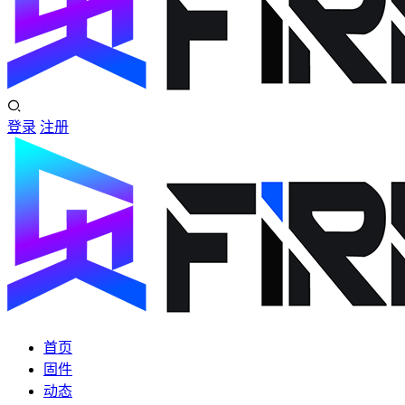
登录
注册
首页
固件
动态