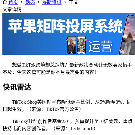
首页
动态
最新资讯
正文
文章详情
想做TikTok跨境却总踩坑？最新政策变动让无数卖家措手
不及，今天这篇可能是你本月最需要的内容！
快讯雷达
TikTok Shop美国站宣布降低佣金比例，从5%降至3%，即
日起生效。（来源：TikTok官方公告）
TikTok推出”创作者基金2.0″，预算提升至10亿美元，重点
扶持电商内容创作者。（来源：TechCrunch）