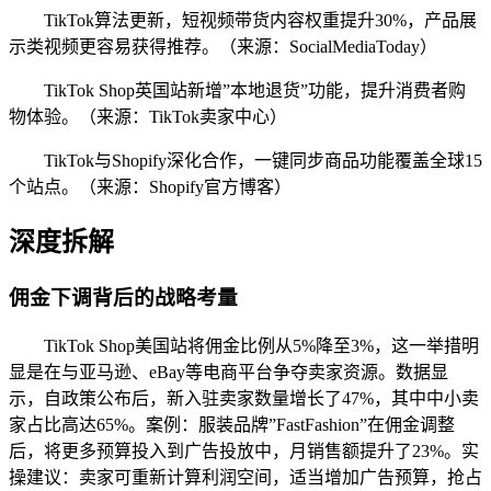
TikTok算法更新，短视频带货内容权重提升30%，产品展
示类视频更容易获得推荐。（来源：SocialMediaToday）
TikTok Shop英国站新增”本地退货”功能，提升消费者购
物体验。（来源：TikTok卖家中心）
TikTok与Shopify深化合作，一键同步商品功能覆盖全球15
个站点。（来源：Shopify官方博客）
深度拆解
佣金下调背后的战略考量
TikTok Shop美国站将佣金比例从5%降至3%，这一举措明
显是在与亚马逊、eBay等电商平台争夺卖家资源。数据显
示，自政策公布后，新入驻卖家数量增长了47%，其中中小卖
家占比高达65%。案例：服装品牌”FastFashion”在佣金调整
后，将更多预算投入到广告投放中，月销售额提升了23%。实
操建议：卖家可重新计算利润空间，适当增加广告预算，抢占