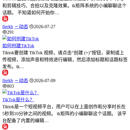
和剪辑技巧、合拍以及克隆效果。tk矩阵系统的小编聊聊这个
话题。 不知道如何开始你…
firekb
动态
2026-07-27
291
如何创建TikTok
Tiktok要创建 TikTok 视频，请点击“创建 (+)”按钮，录制或上
传视频，添加声音和特效进行编辑，然后添加标题和话题标签
发布。tk…
firekb
动态
2026-07-09
803
TikTok是什么？
Tiktok是一个短视频平台，用户可以在上面创作和分享时长在
5秒到10分钟之间的视频。 tk矩阵的小编聊聊这个话题。 该平
台配备了内置的编辑…