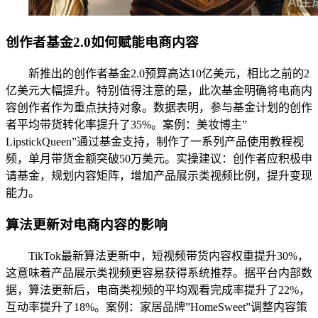
创作者基金2.0如何赋能电商内容
新推出的创作者基金2.0预算高达10亿美元，相比之前的2
亿美元大幅提升。特别值得注意的是，此次基金明确将电商内
容创作者作为重点扶持对象。数据表明，参与基金计划的创作
者平均带货转化率提升了35%。案例：美妆博主”
LipstickQueen”通过基金支持，制作了一系列产品使用教程视
频，单月带货金额突破50万美元。实操建议：创作者应积极申
请基金，规划内容矩阵，增加产品展示类视频比例，提升变现
能力。
算法更新对电商内容的影响
TikTok最新算法更新中，短视频带货内容权重提升30%，
这意味着产品展示类视频更容易获得系统推荐。据平台内部数
据，算法更新后，电商类视频的平均观看完成率提升了22%，
互动率提升了18%。案例：家居品牌”HomeSweet”调整内容策