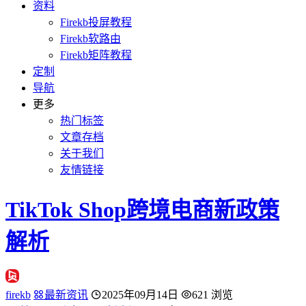
资料
Firekb投屏教程
Firekb软路由
Firekb矩阵教程
定制
导航
更多
热门标签
文章存档
关于我们
友情链接
TikTok Shop跨境电商新政策
解析
firekb
最新资讯
2025年09月14日
621 浏览