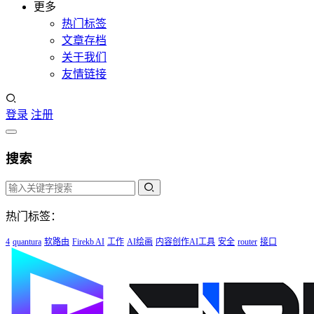
更多
热门标签
文章存档
关于我们
友情链接
登录
注册
搜索
热门标签：
4
quantura
软路由
Firekb AI
工作
AI绘画
内容创作AI工具
安全
router
接口