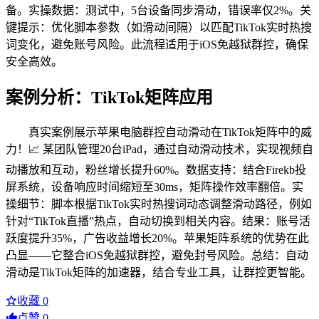
备。实操数据：测试中，5台设备同步滑动，错误率仅2%。关
键提示：优化脚本参数（如滑动间隔）以匹配TikTok实时热搜
词变化，避免账号风险。此流程适用于iOS免越狱群控，确保
安全高效。
案例分析：TikTok矩阵应用
真实案例展示苹果电脑群控自动滑动在TikTok矩阵中的威
力！📈 某团队管理20台iPad，通过自动滑动技术，实现视频自
动播放和互动，粉丝增长提升60%。数据支持：结合Firekb投
屏系统，设备响应时间缩短至30ms，矩阵操作效率翻倍。实
操细节：脚本根据TikTok实时热搜词动态调整滑动路径，例如
针对“TikTok直播”热点，自动切换到相关内容。结果：账号活
跃度提升35%，广告收益增长20%。苹果矩阵系统的优势在此
凸显——它整合iOS免越狱群控，避免封号风险。总结：自动
滑动是TikTok矩阵的加速器，结合专业工具，让群控更智能。
收藏
0
点赞
0