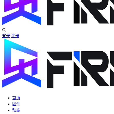
登录
注册
首页
固件
动态