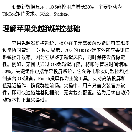
4. 最新数据显示，iOS群控用户增长30%，主要驱动为
TikTok矩阵需求。来源：Statista。
理解苹果免越狱群控基础
苹果免越狱群控系统，核心在于无需破解设备即可实现多
设备协同管理。💡 数据显示，70%的TikTok玩家依赖苹果矩阵
系统提升效率，因为它规避了越狱风险，同时保持设备稳定
性。例如，某团队通过iOS免越狱群控，将账号管理时间缩减
50%。关键组件包括苹果投屏系统，它允许电脑实时监控和控
制多台iOS设备。Firekb投屏作为主流工具，支持高清投屏和
低延迟操作，确保群控流畅。实操中，用户只需安装官方软
件，即可快速搭建基础框架，无需复杂配置。这为后续自动滑
动技术打下坚实基础。