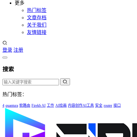
更多
热门标签
文章存档
关于我们
友情链接
登录
注册
搜索
热门标签：
4
quantura
软路由
Firekb AI
工作
AI绘画
内容创作AI工具
安全
router
接口