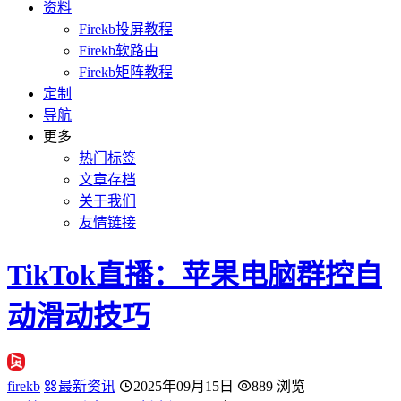
资料
Firekb投屏教程
Firekb软路由
Firekb矩阵教程
定制
导航
更多
热门标签
文章存档
关于我们
友情链接
TikTok直播：苹果电脑群控自
动滑动技巧
firekb
最新资讯
2025年09月15日
889 浏览