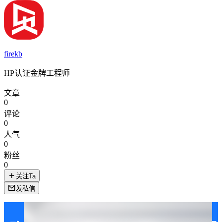
firekb
HP认证金牌工程师
文章
0
评论
0
人气
0
粉丝
0
关注Ta
发私信