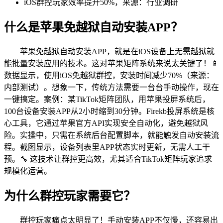
iOS群控玩家效率提升50%，来源：行业调研
什么是苹果免越狱自动安装APP？
苹果免越狱自动安装APP，就是在iOS设备上无需越狱就
能批量安装应用的技术。这对苹果矩阵系统来说太关键了！📱
数据显示，使用iOS免越狱群控，安装时间减少70%（来源：
内部测试）。想象一下，传统方法需要一台台手动操作，现在
一键搞定。案例：某TikTok矩阵团队，用苹果投屏系统后，
100台设备安装APP从2小时缩到30分钟。Firekb投屏系统是核
心工具，它通过苹果官方API实现安全自动化，避免越狱风
险。实操中，只需在系统后台配置脚本，就能触发自动安装流
程。截图显示，设备列表里APP状态实时更新，无需人工干
预。🔧 这技术让群控更高效，尤其适合TikTok矩阵玩家追求
规模化运营。
为什么群控玩家需要它？
群控玩家痛点太明显了！手动安装APP不仅慢，还容易出