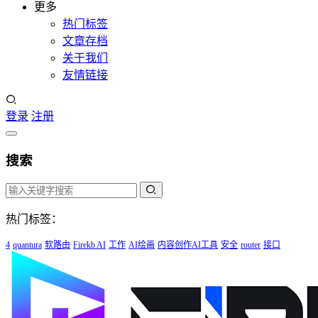
更多
热门标签
文章存档
关于我们
友情链接
登录
注册
搜索
热门标签：
4
quantura
软路由
Firekb AI
工作
AI绘画
内容创作AI工具
安全
router
接口