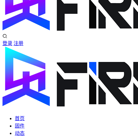
登录
注册
首页
固件
动态