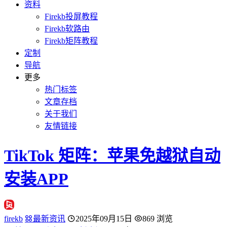
资料
Firekb投屏教程
Firekb软路由
Firekb矩阵教程
定制
导航
更多
热门标签
文章存档
关于我们
友情链接
TikTok 矩阵：苹果免越狱自动
安装APP
firekb
最新资讯
2025年09月15日
869 浏览