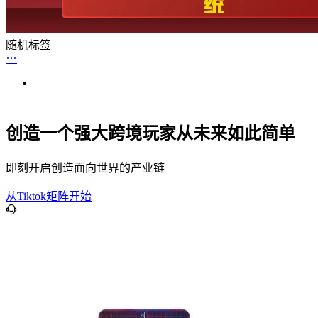
随机标签
创造一个强大跨境玩家从未来如此简单
即刻开启创造面向世界的产业链
从Tiktok矩阵开始