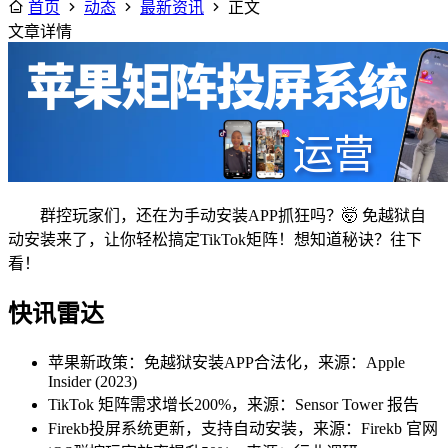
首页
动态
最新资讯
正文
文章详情
群控玩家们，还在为手动安装APP抓狂吗？🤯 免越狱自
动安装来了，让你轻松搞定TikTok矩阵！想知道秘诀？往下
看！
快讯雷达
苹果新政策：免越狱安装APP合法化，来源：Apple
Insider (2023)
TikTok 矩阵需求增长200%，来源：Sensor Tower 报告
Firekb投屏系统更新，支持自动安装，来源：Firekb 官网