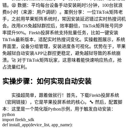
错。😫 数据：平均每台设备手动安装耗时5分钟，100台就浪
费8小时（来源：用户调研）。案例分享：一位TikTok矩阵老
手，之前用苹果矩阵系统时，常因安装延迟错过实时热搜词机
会。改用iOS免越狱群控后，效率翻倍，TikTok矩阵账号同步
率提升90%。Firekb投屏系统支持批量任务，比如一键安装
TikTok最新版本，适配实时热搜词变化。实操截图展示，系统
界面里，设备分组管理，安装进度条可视化。优势在于，苹果
免越狱自动安装APP让群控更稳定，避免越狱导致的系统崩
溃。🚀 对于TikTok矩阵玩家，这意味着能快速响应热点，抢
占流量红利。
实操步骤：如何实现自动安装
实操超简单，跟着做就行！首先，下载Firekb投屏系统
（官网链接），它是苹果投屏系统的核心。🔧 然后，配置脚
本：这里是一个简化版Python示例，用于触发自动安装：
python
import firekb_sdk
def install_app(device_list, app_name):