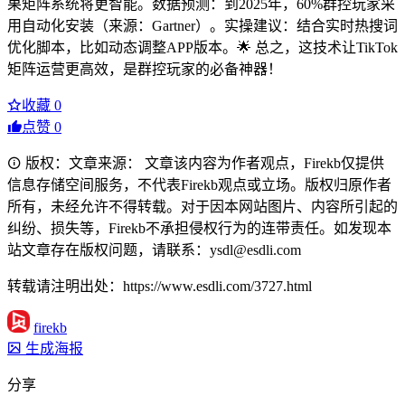
果矩阵系统将更智能。数据预测：到2025年，60%群控玩家采
用自动化安装（来源：Gartner）。实操建议：结合实时热搜词
优化脚本，比如动态调整APP版本。🌟 总之，这技术让TikTok
矩阵运营更高效，是群控玩家的必备神器！
收藏
0
点赞
0
版权：文章来源： 文章该内容为作者观点，Firekb仅提供
信息存储空间服务，不代表Firekb观点或立场。版权归原作者
所有，未经允许不得转载。对于因本网站图片、内容所引起的
纠纷、损失等，Firekb不承担侵权行为的连带责任。如发现本
站文章存在版权问题，请联系：ysdl@esdli.com
转载请注明出处：https://www.esdli.com/3727.html
firekb
生成海报
分享