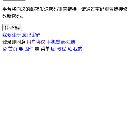
平台将向您的邮箱发送密码重置链接，请通过密码重置链接修
改新密码。
找回密码
我要注册
忘记密码
登录即同意
用户协议
手机登录/注册
首页
固件
菜单
教程
我的