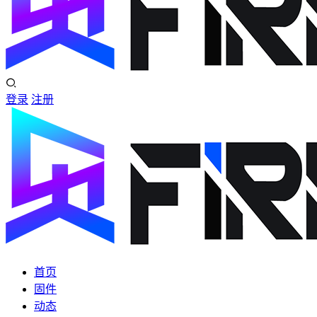
登录
注册
首页
固件
动态