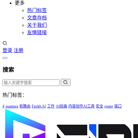
更多
热门标签
文章存档
关于我们
友情链接
登录
注册
搜索
热门标签：
4
quantura
软路由
Firekb AI
工作
AI绘画
内容创作AI工具
安全
router
接口