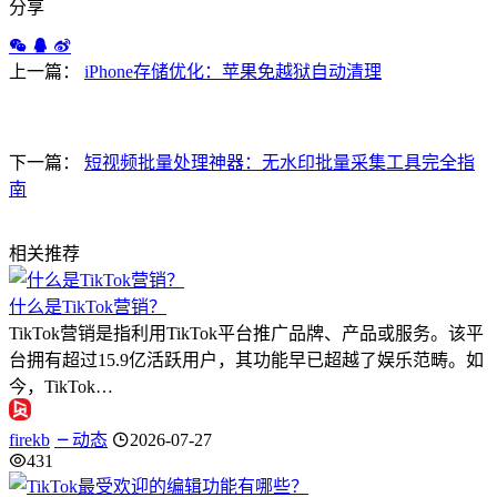
分享
上一篇：
iPhone存储优化：苹果免越狱自动清理
下一篇：
短视频批量处理神器：无水印批量采集工具完全指
南
相关推荐
什么是TikTok营销？
TikTok营销是指利用TikTok平台推广品牌、产品或服务。该平
台拥有超过15.9亿活跃用户，其功能早已超越了娱乐范畴。如
今，TikTok…
firekb
动态
2026-07-27
431