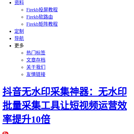
资料
Firekb投屏教程
Firekb软路由
Firekb矩阵教程
定制
导航
更多
热门标签
文章存档
关于我们
友情链接
抖音无水印采集神器：无水印
批量采集工具让短视频运营效
率提升10倍