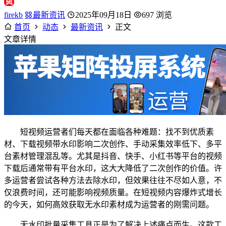
firekb
最新资讯
2025年09月18日
697 浏览
首页
动态
最新资讯
正文
文章详情
短视频运营者们每天都在面临各种难题：找不到优质素
材、下载视频带水印影响二次创作、手动采集效率低下、多平
台素材管理混乱等。尤其是抖音、快手、小红书等平台的视频
下载后通常带有平台水印，这大大降低了二次创作的价值。许
多运营者尝试各种方法去除水印，但效果往往不尽如人意，不
仅浪费时间，还可能影响视频质量。在短视频内容爆炸式增长
的今天，如何高效获取无水印素材成为运营者的刚需问题。
无水印批量采集工具正是为了解决上述痛点而生。这款工