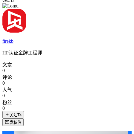
455
firekb
HP认证金牌工程师
文章
0
评论
0
人气
0
粉丝
0
关注Ta
发私信