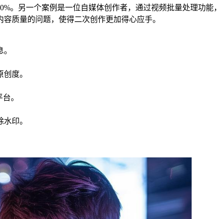
50%。另一个案例是一位自媒体创作者，通过视频批量处理功能
内容质量的问题，使得二次创作更加得心应手。
息。
原创度。
平台。
除水印。