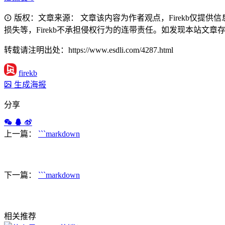
版权：文章来源： 文章该内容为作者观点，Firekb仅提
损失等，Firekb不承担侵权行为的连带责任。如发现本站文章存在版权
转载请注明出处：https://www.esdli.com/4287.html
firekb
生成海报
分享
上一篇：
```markdown
下一篇：
```markdown
相关推荐