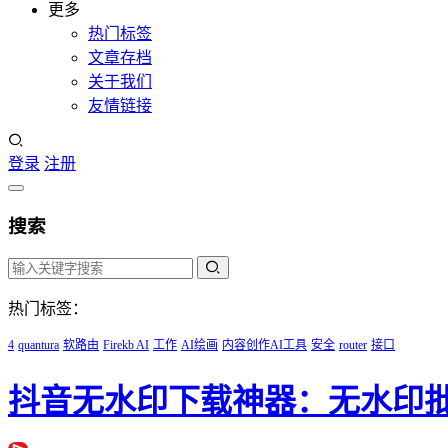
更多
热门标签
文章存档
关于我们
友情链接
登录
注册
搜索
热门标签：
4
quantura
软路由
Firekb AI
工作
AI绘画
内容创作AI工具
安全
router
接口
抖音无水印下载神器：无水印