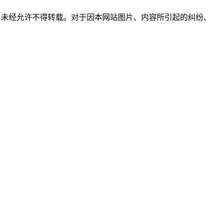
所有，未经允许不得转载。对于因本网站图片、内容所引起的纠纷、