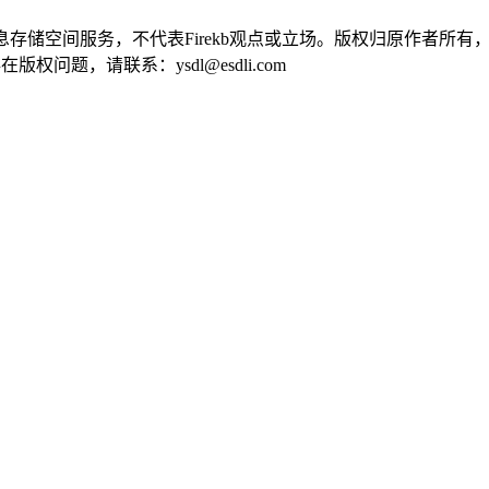
供信息存储空间服务，不代表Firekb观点或立场。版权归原作者
问题，请联系：ysdl@esdli.com