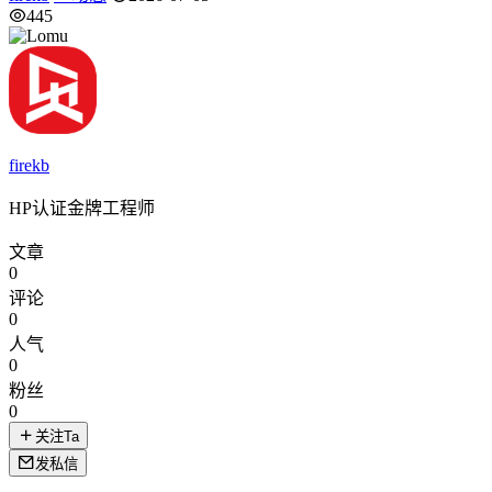
445
firekb
HP认证金牌工程师
文章
0
评论
0
人气
0
粉丝
0
关注Ta
发私信