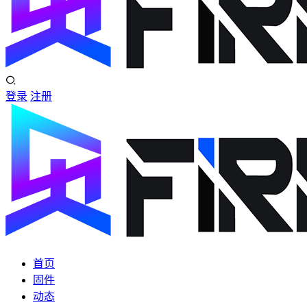
登录
注册
首页
固件
动态