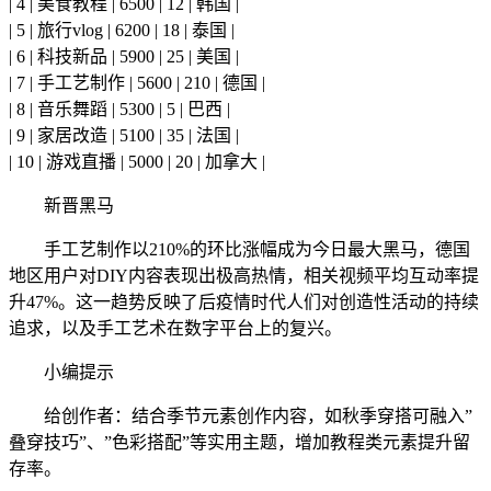
| 4 | 美食教程 | 6500 | 12 | 韩国 |
| 5 | 旅行vlog | 6200 | 18 | 泰国 |
| 6 | 科技新品 | 5900 | 25 | 美国 |
| 7 | 手工艺制作 | 5600 | 210 | 德国 |
| 8 | 音乐舞蹈 | 5300 | 5 | 巴西 |
| 9 | 家居改造 | 5100 | 35 | 法国 |
| 10 | 游戏直播 | 5000 | 20 | 加拿大 |
新晋黑马
手工艺制作以210%的环比涨幅成为今日最大黑马，德国
地区用户对DIY内容表现出极高热情，相关视频平均互动率提
升47%。这一趋势反映了后疫情时代人们对创造性活动的持续
追求，以及手工艺术在数字平台上的复兴。
小编提示
给创作者：结合季节元素创作内容，如秋季穿搭可融入”
叠穿技巧”、”色彩搭配”等实用主题，增加教程类元素提升留
存率。