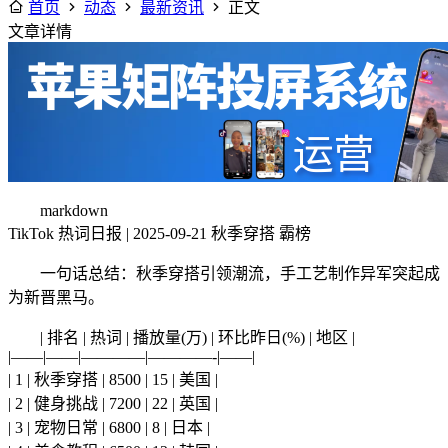
首页
动态
最新资讯
正文
文章详情
markdown
TikTok 热词日报 | 2025-09-21 秋季穿搭 霸榜
一句话总结：秋季穿搭引领潮流，手工艺制作异军突起成
为新晋黑马。
| 排名 | 热词 | 播放量(万) | 环比昨日(%) | 地区 |
|——|——|————|————-|——|
| 1 | 秋季穿搭 | 8500 | 15 | 美国 |
| 2 | 健身挑战 | 7200 | 22 | 英国 |
| 3 | 宠物日常 | 6800 | 8 | 日本 |