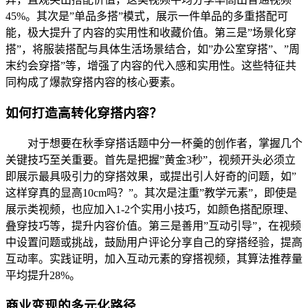
45%。其次是”单品多搭”模式，展示一件单品的多重搭配可
能，极大提升了内容的实用性和收藏价值。第三是”场景化穿
搭”，将服装搭配与具体生活场景结合，如”办公室穿搭”、”周
末约会穿搭”等，增强了内容的代入感和实用性。这些特征共
同构成了爆款穿搭内容的核心要素。
如何打造高转化穿搭内容？
对于想要在秋季穿搭话题中分一杯羹的创作者，掌握几个
关键技巧至关重要。首先是把握”黄金3秒”，视频开头必须立
即展示最具吸引力的穿搭效果，或提出引人好奇的问题，如”
这样穿真的显高10cm吗？”。其次是注重”教学元素”，即使是
展示类视频，也应加入1-2个实用小技巧，如颜色搭配原理、
叠穿技巧等，提升内容价值。第三是善用”互动引导”，在视频
中设置问题或挑战，鼓励用户评论分享自己的穿搭经验，提高
互动率。实践证明，加入互动元素的穿搭视频，其算法推荐量
平均提升28%。
商业变现的多元化路径