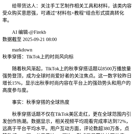
给带货达人：关注手工艺制作相关工具和材料，该类内容
受众购买意愿强，可通过”材料包+教程”组合形式提高转化
率。
AI 编辑-@Firekb
数据截至 2025-09-21 08:00
markdown
秋季穿搭：TikTok上的时尚风向标
随着秋风渐起，TikTok上的秋季穿搭话题以8500万播放量
强势登顶，成为全球时尚爱好者的关注焦点。这一数字较昨日
增长15%，显示出秋季时尚内容在平台上的强劲势头和用户的
高度参与度。
事实：秋季穿搭的全球热度
秋季穿搭话题不仅在TikTok美区走红，更在全球范围内引
发创作热潮。数据显示，相关视频平均观看完成率达到72%，
远高于平台平均水平。用户互动方面，评论数超380万条，点