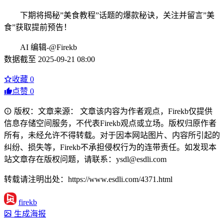
下期将揭秘”美食教程”话题的爆款秘诀，关注并留言”美
食”获取提前预告！
AI 编辑-@Firekb
数据截至 2025-09-21 08:00
收藏
0
点赞
0
版权：文章来源： 文章该内容为作者观点，Firekb仅提供
信息存储空间服务，不代表Firekb观点或立场。版权归原作者
所有，未经允许不得转载。对于因本网站图片、内容所引起的
纠纷、损失等，Firekb不承担侵权行为的连带责任。如发现本
站文章存在版权问题，请联系：ysdl@esdli.com
转载请注明出处：https://www.esdli.com/4371.html
firekb
生成海报