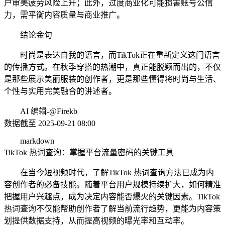
户审美疲劳风险上升；此外，过度商业化可能损害账号公信
力，需平衡内容质量与商业推广。
结论金句
时尚是表达自我的语言，而TikTok正在重新定义这门语言
的传播方式。在秋季穿搭的热潮中，真正能脱颖而出的，不仅
是那些展示美丽服装的创作者，更是那些懂得将时尚与生活、
个性与实用完美融合的讲述者。
AI 编辑-@Firekb
数据截至 2025-09-21 08:00
markdown
TikTok 热词查询：掌握平台流量密码的关键工具
在当今短视频时代，了解TikTok 热词查询方法已成为内
容创作者的必备技能。随着平台用户规模持续扩大，如何精准
把握用户兴趣点，成为决定内容能否爆火的关键因素。TikTok
热词查询不仅能帮助创作者了解当前流行趋势，更能为内容策
划提供数据支持，从而提高视频的曝光率和互动率。