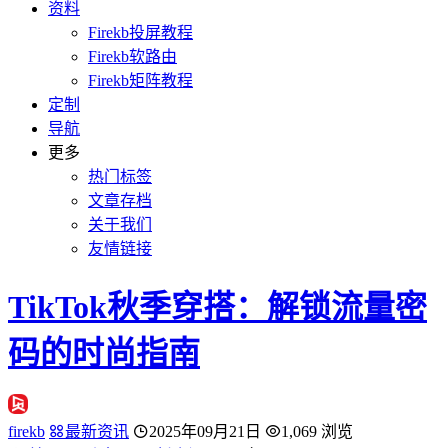
资料
Firekb投屏教程
Firekb软路由
Firekb矩阵教程
定制
导航
更多
热门标签
文章存档
关于我们
友情链接
TikTok秋季穿搭：解锁流量密
码的时尚指南
firekb
最新资讯
2025年09月21日
1,069 浏览