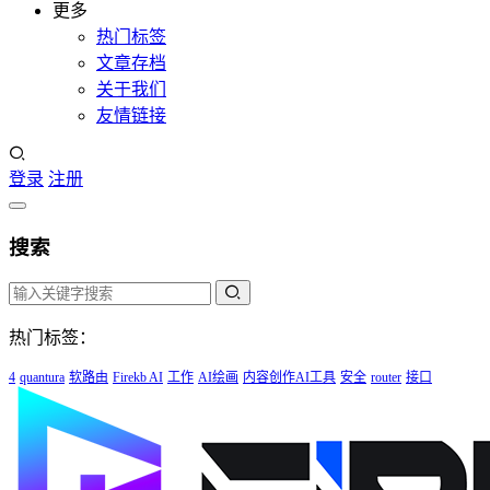
更多
热门标签
文章存档
关于我们
友情链接
登录
注册
搜索
热门标签：
4
quantura
软路由
Firekb AI
工作
AI绘画
内容创作AI工具
安全
router
接口