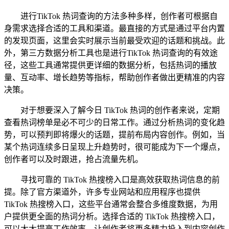
进行TikTok 热词查询的方法多种多样，创作者可根据自
身需求选择合适的工具和渠道。最直接的方式是通过平台内置
的发现页面，这里会实时展示当前最受欢迎的话题和挑战。此
外，第三方数据分析工具也是进行TikTok 热词查询的有效途
径，这些工具通常提供更详细的数据分析，包括热词的播放
量、互动率、增长趋势等指标，帮助创作者做出更精准的内容
决策。
对于想要深入了解今日 TikTok 热词的创作者来说，定期
查看热词榜单是必不可少的日常工作。通过分析热词的变化趋
势，可以预判即将爆火的话题，提前布局内容创作。例如，当
某个热词连续多日呈现上升趋势时，很可能成为下一个爆点，
创作者可以及时跟进，抢占流量先机。
寻找可靠的 TikTok 热搜榜入口是高效获取热词信息的前
提。除了官方渠道外，许多专业网站和应用程序也提供
TikTok 热搜榜入口，这些平台通常会整合多维度数据，为用
户提供更全面的热词分析。选择合适的 TikTok 热搜榜入口，
可以大大提高工作效率，让创作者将更多精力投入到内容创作