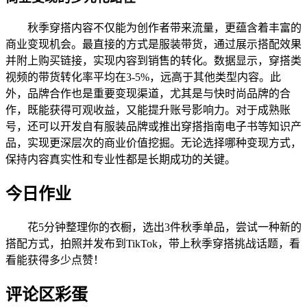
秋季穿搭内容不仅能为创作者带来流量，更蕴含着丰富的
商业变现机会。最直接的方式是服装带货，通过展示搭配效果
并附上购买链接，实现内容到销售的转化。数据显示，穿搭类
视频的带货转化率平均在3-5%，远高于其他类型内容。此
外，品牌合作也是重要变现渠道，尤其是与快时尚品牌的合
作，既能获得可观收益，又能提升账号影响力。对于成熟账
号，还可以开发自有服装品牌或推出穿搭指南电子书等知识产
品，实现更深层次的商业价值挖掘。无论选择哪种变现方式，
保持内容真实性和专业性都是长期成功的关键。
今日作业
花5分钟整理你的衣橱，选出3件秋季单品，尝试一种新的
搭配方式，拍照并发布到TikTok，带上秋季穿搭挑战话题，看
看能获得多少点赞！
评论区彩蛋